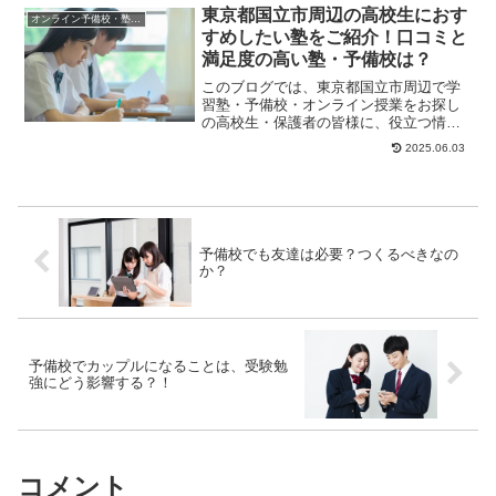
東京都国立市周辺の高校生におす
オンライン予備校・塾の活用法
すめしたい塾をご紹介！口コミと
満足度の高い塾・予備校は？
このブログでは、東京都国立市周辺で学
習塾・予備校・オンライン授業をお探し
の高校生・保護者の皆様に、役立つ情報
やヒントになる情報をお伝えします。
2025.06.03
「周りも行き出した...
予備校でも友達は必要？つくるべきなの
か？
予備校でカップルになることは、受験勉
強にどう影響する？！
コメント