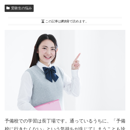
受験生の悩み
この記事は
約3分
で読めます。
予備校での学習は長丁場です。通っているうちに、「予備
校に行きたくない」という気持ちが生じてしまうことも珍