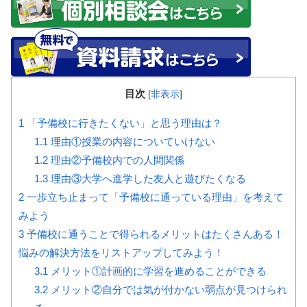
目次
[
非表示
]
1
「予備校に行きたくない」と思う理由は？
1.1
理由①授業の内容についていけない
1.2
理由②予備校内での人間関係
1.3
理由③大学へ進学した友人と遊びたくなる
2
一歩立ち止まって「予備校に通っている理由」を考えて
みよう
3
予備校に通うことで得られるメリットはたくさんある！
悩みの解決方法をリストアップしてみよう！
3.1
メリット①計画的に学習を進めることができる
3.2
メリット②自分では気が付かない弱点が見つけられ