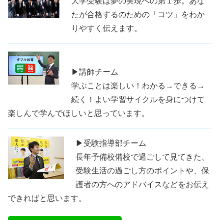
大学受験は夢の実現への第１歩。あな
たが合格するのための「コツ」をわか
りやすく伝えます。
▶講師チーム
学ぶことは楽しい！わかる→できる→
続く！よい学習サイクルを身につけて
楽しんで学んでほしいと思っています。
▶受験指導部チーム
長年予備校備校で過ごして見てきた、
受験生活の過ごし方のポイントや、保
護者の方へのアドバイスなどをお伝え
できればと思います。