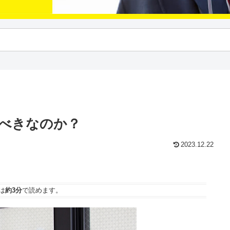
べきなのか？
2023.12.22
は
約3分
で読めます。