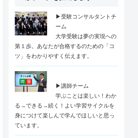
▶受験コンサルタントチ
ーム
大学受験は夢の実現への
第１歩。あなたが合格するのための「コ
ツ」をわかりやすく伝えます。
▶講師チーム
学ぶことは楽しい！わか
る→できる→続く！よい学習サイクルを
身につけて楽しんで学んでほしいと思っ
ています。