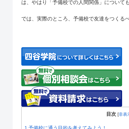
は、やはり「予備校での人間関係」について
では、実際のところ、予備校で友達をつくる
目次
[
非表
1
予備校に通う目的を考えてみよう！