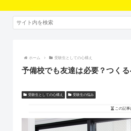
ホーム
受験生としての心構え
予備校でも友達は必要？つくる
受験生としての心構え
受験生の悩み
この記事