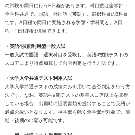
の試験を同日に行うF日程があります。科目数は全学部・
全学科共通で、国語、外国語（英語）、選択科目の3科目
です。A日程で同日に実施される学部・学科間と、A日
程・F日程間は併願できます。
・英語4技能利用型一般入試
一般入試で国語・選択科目を受験し、英語4技能テストの
スコアにより得点加算して合否判定を行う方法です。
・大学入学共通テスト利用入試
大学入学共通テストの成績のみを用いて合否判定を行う方
法です。なお、英語4技能テストの基準スコア以上を取得
している場合、出願時に証明書類を提出することで英語が
満点の扱いとなります。神学部を除く全学部が対象で、前
期・後期の出願が可能です。