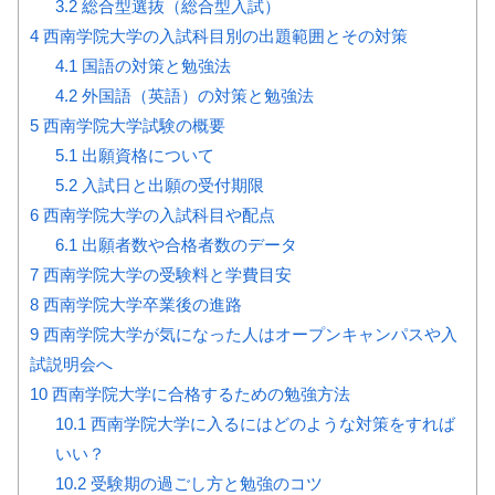
3.2
総合型選抜（総合型入試）
4
西南学院大学の入試科目別の出題範囲とその対策
4.1
国語の対策と勉強法
4.2
外国語（英語）の対策と勉強法
5
西南学院大学試験の概要
5.1
出願資格について
5.2
入試日と出願の受付期限
6
西南学院大学の入試科目や配点
6.1
出願者数や合格者数のデータ
7
西南学院大学の受験料と学費目安
8
西南学院大学卒業後の進路
9
西南学院大学が気になった人はオープンキャンパスや入
試説明会へ
10
西南学院大学に合格するための勉強方法
10.1
西南学院大学に入るにはどのような対策をすれば
いい？
10.2
受験期の過ごし方と勉強のコツ