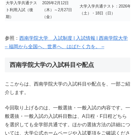
大学入学共通テス
2026年2月12日
大学入学共通テスト：2026年1
ト利用入試（後
（木）～2月27日
（土）・18日（日）
期）
（金）
参照：
西南学院大学 入試制度 | 入試情報 | 西南学院大学
– 福岡から全国へ、世界へ、はばたく力を。 –
西南学院大学の入試科目や配点
ここからは、西南学院大学の入試科目や配点を、一部ご紹
介します。
今回取り上げるのは、一般選抜・一般入試の内容です。一
般選抜・一般入試の入試科目数は、A日程・F日程どちら
を選択しても全学部共通です。ほかの選抜方法の詳細につ
いては、大学公式ホームページや入試要項をご確認くださ