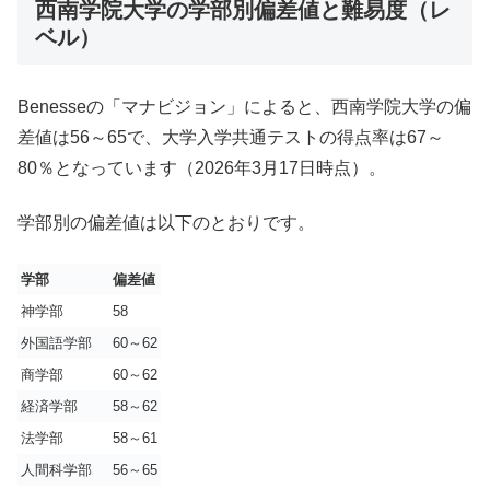
西南学院大学の学部別偏差値と難易度（レ
ベル）
Benesseの「マナビジョン」によると、西南学院大学の偏
差値は56～65で、大学入学共通テストの得点率は67～
80％となっています（2026年3月17日時点）。
学部別の偏差値は以下のとおりです。
学部
偏差値
神学部
58
外国語学部
60～62
商学部
60～62
経済学部
58～62
法学部
58～61
人間科学部
56～65