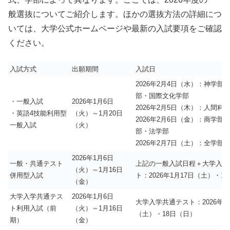
般選抜についてご紹介します。ほかの選抜方法の詳細につ
いては、大学公式ホームページや最新の入試要項をご確認
ください。
入試方式
出願期間
入試日
2026年2月4日（水）：神学部
部・国際文化学部
・一般入試
2026年1月6日
2026年2月5日（木）：人間科
・英語4技能利用型
（火）～1月20日
2026年2月6日（金）：商学部
一般入試
（火）
部・法学部
2026年2月7日（土）：全学部
2026年1月6日
一般・共通テスト
上記の一般入試日程＋大学入学
（火）～1月16日
併用型入試
ト：2026年1月17日（土）・1
（金）
大学入学共通テス
2026年1月6日
大学入学共通テスト：2026年1
ト利用入試（前
（火）～1月16日
（土）・18日（日）
期）
（金）