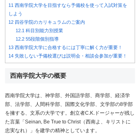
11
西南学院大学を目指すなら予備校を使って入試対策を
しよう
12
四谷学院のカリキュラムのご案内
12.1
科目別能力別授業
12.2
55段階個別指導
13
西南学院大学に合格するには丁寧に解く力が重要！
14
失敗しない予備校選びは説明会・相談会参加が重要！
西南学院大学の概要
西南学院大学は、神学部、外国語学部、商学部、経済学
部、法学部、人間科学部、国際文化学部、文学部の8学部
を擁する、文系の大学です。創立者C.K.ドージャーが残し
た言葉「Seinan, Be True to Christ（西南よ、キリストに
忠実なれ）」を建学の精神としています。