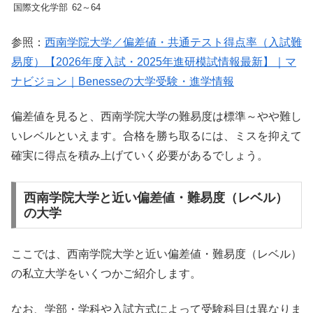
国際文化学部
62～64
参照：
西南学院大学／偏差値・共通テスト得点率（入試難
易度）【2026年度入試・2025年進研模試情報最新】｜マ
ナビジョン｜Benesseの大学受験・進学情報
偏差値を見ると、西南学院大学の難易度は標準～やや難し
いレベルといえます。合格を勝ち取るには、ミスを抑えて
確実に得点を積み上げていく必要があるでしょう。
西南学院大学と近い偏差値・難易度（レベル）
の大学
ここでは、西南学院大学と近い偏差値・難易度（レベル）
の私立大学をいくつかご紹介します。
なお、学部・学科や入試方式によって受験科目は異なりま