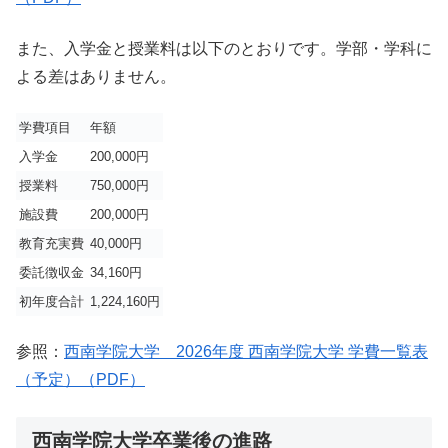
また、入学金と授業料は以下のとおりです。学部・学科に
よる差はありません。
学費項目
年額
入学金
200,000円
授業料
750,000円
施設費
200,000円
教育充実費
40,000円
委託徴収金
34,160円
初年度合計
1,224,160円
参照：
西南学院大学 2026年度 西南学院大学 学費一覧表
（予定）（PDF）
西南学院大学卒業後の進路