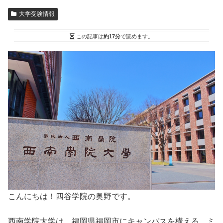
大学受験情報
この記事は
約17分
で読めます。
こんにちは！四谷学院の奥野です。
西南学院大学は、福岡県福岡市にキャンパスを構える、ミ