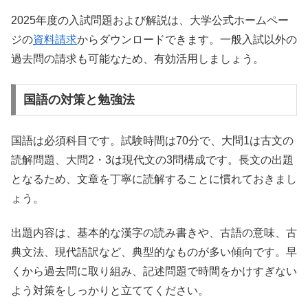
2025年度の入試問題および解説は、大学公式ホームペー
ジの
資料請求
からダウンロードできます。一般入試以外の
過去問の請求も可能なため、有効活用しましょう。
国語の対策と勉強法
国語は必須科目です。試験時間は70分で、大問1は古文の
読解問題、大問2・3は現代文の3問構成です。長文の出題
となるため、文章を丁寧に読解することに慣れておきまし
ょう。
出題内容は、基本的な漢字の読み書きや、古語の意味、古
典文法、現代語訳など、典型的なものが多い傾向です。早
くから過去問に取り組み、記述問題で時間をかけすぎない
よう対策をしっかりと立ててください。