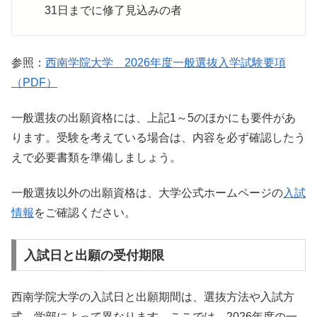
31日までに修了見込みの者
参照：
西南学院大学 2026年度一般選抜入学試験要項
（PDF）
一般選抜の出願資格には、上記1～5のほかにも要件があ
ります。受験を考えている場合は、内容を必ず確認したう
えで必要書類を準備しましょう。
一般選抜以外の出願資格は、大学公式ホームページの
入試
情報
をご確認ください。
入試日と出願の受付期限
西南学院大学の入試日と出願期間は、選抜方法や入試方
式、学部によって異なります。ここでは、2026年度の一