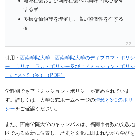
地域社会および国際社会への興味・関心を有
する者
多様な価値観を理解し、高い協働性を有する
者
引用：
西南学院大学 西南学院大学のディプロマ・ポリシ
ー、カリキュラム・ポリシー及びアドミッション・ポリシ
ーについて（案）（PDF）
学科別でもアドミッション・ポリシーが定められていま
す。詳しくは、大学公式ホームページの
理念と3つのポリ
シー
をご確認ください。
また、西南学院大学のキャンパスは、福岡市有数の文教地
区である西新に位置し、歴史と文化に囲まれながら学びを