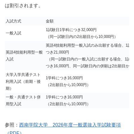
は割引されます。
入試方式
金額
1試験日1学科につき32,000円
一般入試
（同一試験日内の2出願目から10,000円）
英語4技能利用型一般入試のみ出願する場合、1試
英語4技能利用型一般
つき21,000円
入試
（同一試験日内の一般入試に出願する場合、1試験
つき16,000円、同一試験日内の併願は2出願目から10
大学入学共通テスト
1学科につき16,000円
利用入試（前期・後
（2出願目から10,000円）
期）
一般・共通テスト併
1学科につき16,000円
用型入試
（2出願目から10,000円）
参照：
西南学院大学 2026年度一般選抜入学試験要項
（PDF）