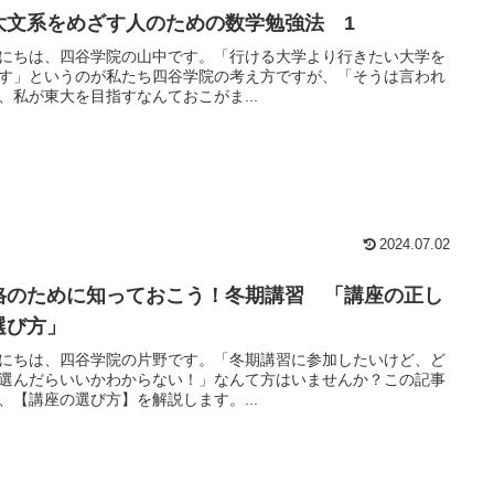
大文系をめざす人のための数学勉強法 1
にちは、四谷学院の山中です。「行ける大学より行きたい大学を
す」というのが私たち四谷学院の考え方ですが、「そうは言われ
、私が東大を目指すなんておこがま...
2024.07.02
格のために知っておこう！冬期講習 「講座の正し
選び方」
にちは、四谷学院の片野です。「冬期講習に参加したいけど、ど
選んだらいいかわからない！」なんて方はいませんか？この記事
、【講座の選び方】を解説します。...