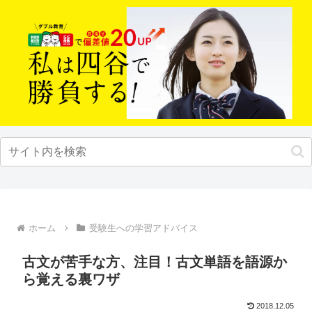
ホーム
受験生への学習アドバイス
古文が苦手な方、注目！古文単語を語源か
ら覚える裏ワザ
2018.12.05