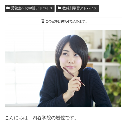
受験生への学習アドバイス
教科別学習アドバイス
この記事は
約2分
で読めます。
こんにちは、四谷学院の岩佐です。