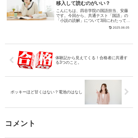
移入して読むのがいい？
こんにちは、四谷学院の国語担当、安藤
です。今回から、共通テスト「国語」の
「小説の読解」について3回にわたって考
えていきます。生徒と先生のやり取りか
2025.06.05
ら見えてくる、...
体験記から見えてくる！合格者に共通す
る3つのこと。
ポッキーほど甘くはない？電池のはなし
コメント