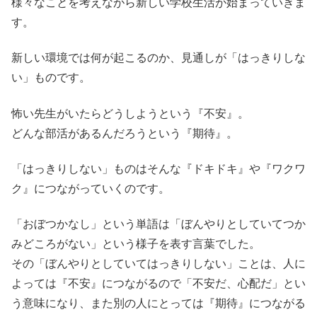
様々なことを考えながら新しい学校生活が始まっていきま
す。
新しい環境では何が起こるのか、
見通しが「はっきりしな
い」ものです。
怖い先生がいたらどうしようという
『不安』
。
どんな部活があるんだろうという
『期待』
。
「はっきりしない」ものはそんな
『ドキドキ』や『ワクワ
ク』
につながっていくのです。
「おぼつかなし」という単語は「ぼんやりとしていてつか
みどころがない」という様子を表す言葉でした。
その「ぼんやりとしていてはっきりしない」ことは、人に
よっては『不安』につながるので「不安だ、心配だ」とい
う意味になり、また別の人にとっては『期待』につながる