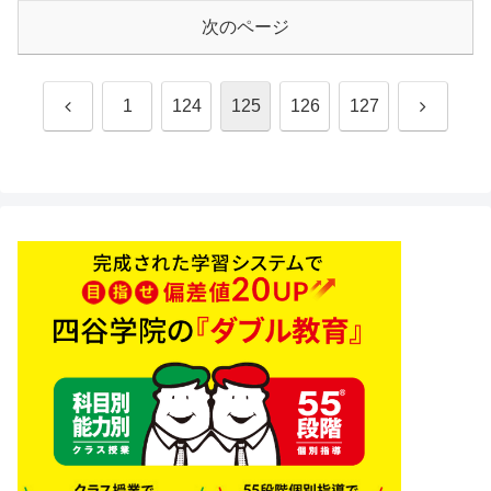
次のページ
前
次
1
124
125
126
127
へ
へ