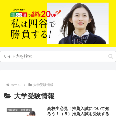
ホーム
大学受験情報
大学受験情報
高校生必見！推薦入試について知
推薦対策・面接対策
ろう！（５）推薦入試を受験する