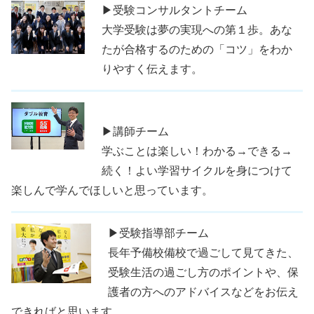
▶受験コンサルタントチーム
大学受験は夢の実現への第１歩。あな
たが合格するのための「コツ」をわか
りやすく伝えます。
▶講師チーム
学ぶことは楽しい！わかる→できる→
続く！よい学習サイクルを身につけて
楽しんで学んでほしいと思っています。
▶受験指導部チーム
長年予備校備校で過ごして見てきた、
受験生活の過ごし方のポイントや、保
護者の方へのアドバイスなどをお伝え
できればと思います。