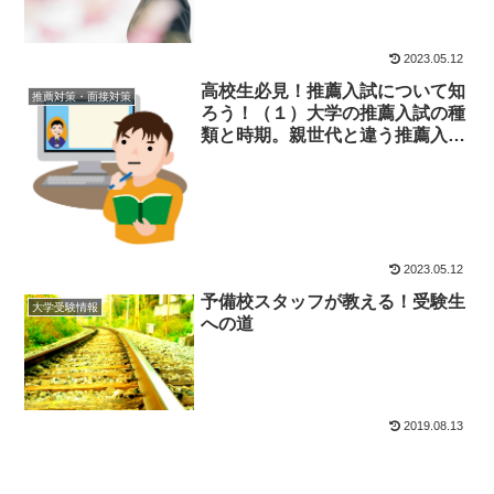
2023.05.12
高校生必見！推薦入試について知
推薦対策・面接対策
ろう！（１）大学の推薦入試の種
類と時期。親世代と違う推薦入試
制度とは？
2023.05.12
予備校スタッフが教える！受験生
大学受験情報
への道
2019.08.13