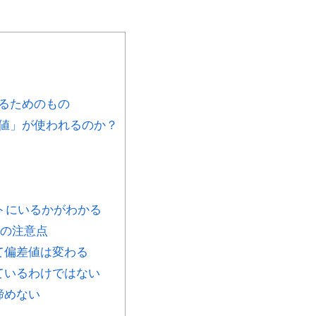
るためのもの
値」が使われるのか？
トにいるかがわかる
つの注意点
て偏差値は変わる
ているわけではない
諦めない