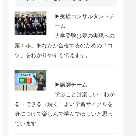
▶受験コンサルタントチ
ーム
大学受験は夢の実現への
第１歩。あなたが合格するのための「コ
ツ」をわかりやすく伝えます。
▶講師チーム
学ぶことは楽しい！わか
る→できる→続く！よい学習サイクルを
身につけて楽しんで学んでほしいと思っ
ています。