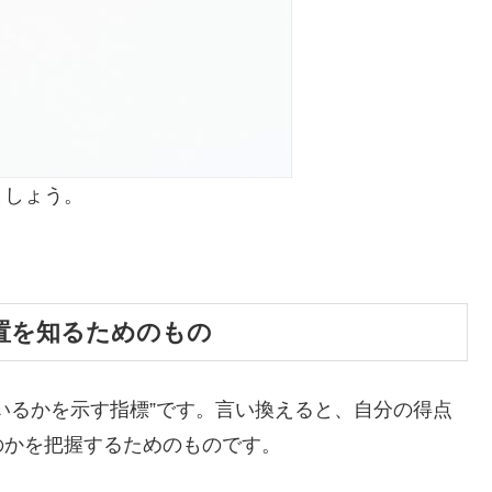
ましょう。
置を知るためのもの
いるかを示す指標”です。言い換えると、自分の得点
のかを把握するためのものです。