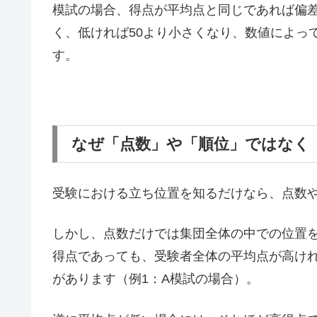
模試の場合、得点が平均点と同じであれば偏差
く、低ければ50より小さくなり、数値によっ
す。
なぜ「点数」や「順位」ではなく
受験における立ち位置を知るだけなら、点数
しかし、点数だけでは集団全体の中での位置
得点であっても、受験者全体の平均点が高けれ
があります（例1：A模試の場合）。