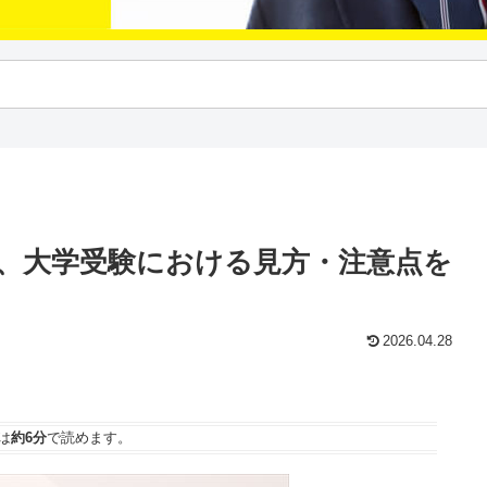
、大学受験における見方・注意点を
2026.04.28
は
約6分
で読めます。