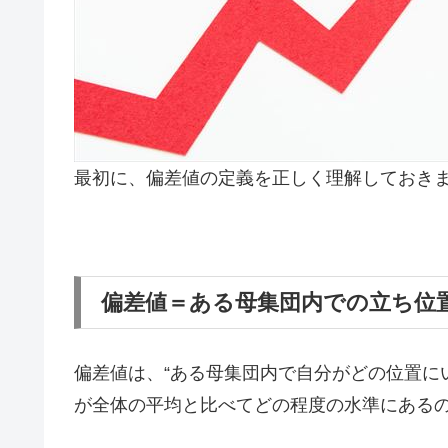
最初に、偏差値の定義を正しく理解しておき
偏差値＝ある母集団内での立ち位
偏差値は、“ある母集団内で自分がどの位置に
が全体の平均と比べてどの程度の水準にある