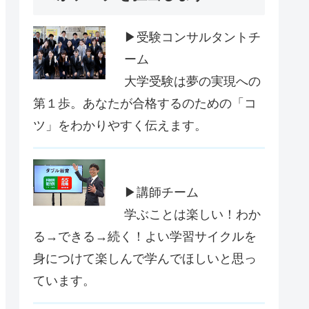
▶受験コンサルタントチ
ーム
大学受験は夢の実現への
第１歩。あなたが合格するのための「コ
ツ」をわかりやすく伝えます。
▶講師チーム
学ぶことは楽しい！わか
る→できる→続く！よい学習サイクルを
身につけて楽しんで学んでほしいと思っ
ています。