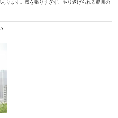
があります。気を張りすぎず、やり遂げられる範囲の
い