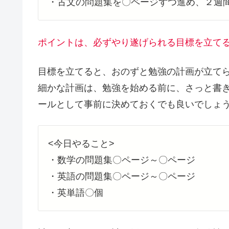
・古文の問題集を〇ページずつ進め、２週
ポイントは、必ずやり遂げられる目標を立て
目標を立てると、おのずと勉強の計画が立て
細かな計画は、勉強を始める前に、さっと書
ールとして事前に決めておくでも良いでしょ
<今日やること>
・数学の問題集〇ページ～〇ページ
・英語の問題集〇ページ～〇ページ
・英単語〇個