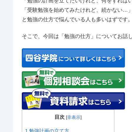
「勉強の計画を立てたいけれど、何をすれば
「受験勉強を始めてみたけれど、続かない…
と勉強の仕方で悩んでいる人も多いはずです
そこで、今回は
「勉強の仕方」
についてお話
目次
[
非表示
]
1
勉強計画の立て方