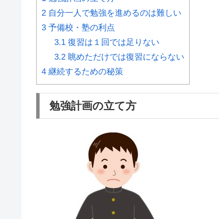
2
自分一人で勉強を進めるのは難しい
3
予備校・塾の利点
3.1
復習は１回では足りない
3.2
眺めただけでは復習にならない
4
継続するための秘策
勉強計画の立て方