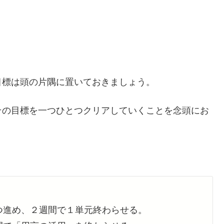
目標は頭の片隅に置いておきましょう。
その目標を一つひとつクリアしていくことを念頭にお
つ進め、２週間で１単元終わらせる。