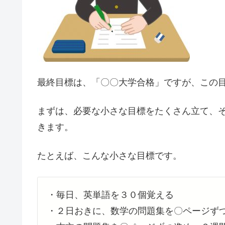
最終目標は、「〇〇大学合格」ですが、この
まずは、
必要な小さな目標
をたくさん立て、
きます。
たとえば、こんな小さな目標です。
・毎日、英単語を３０個覚える
・２日おきに、数学の問題集を〇ページず