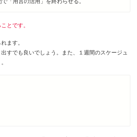
間で「用言の活用」を終わらせる。
ることです。
られます。
き出すでも良いでしょう。また、１週間のスケージュ
う。