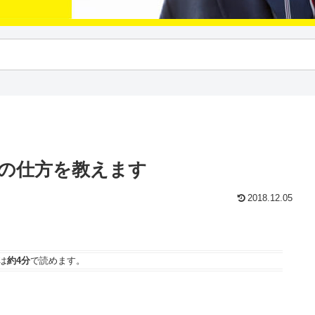
の仕方を教えます
2018.12.05
は
約4分
で読めます。