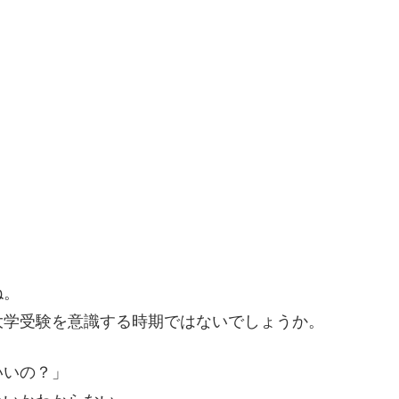
ね。
大学受験を意識する時期ではないでしょうか。
いいの？」