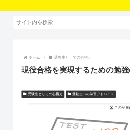
ホーム
受験生としての心構え
現役合格を実現するための勉強
受験生としての心構え
受験生への学習アドバイス
この記事