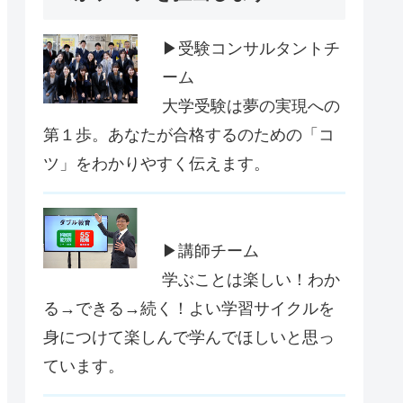
▶受験コンサルタントチ
ーム
大学受験は夢の実現への
第１歩。あなたが合格するのための「コ
ツ」をわかりやすく伝えます。
▶講師チーム
学ぶことは楽しい！わか
る→できる→続く！よい学習サイクルを
身につけて楽しんで学んでほしいと思っ
ています。