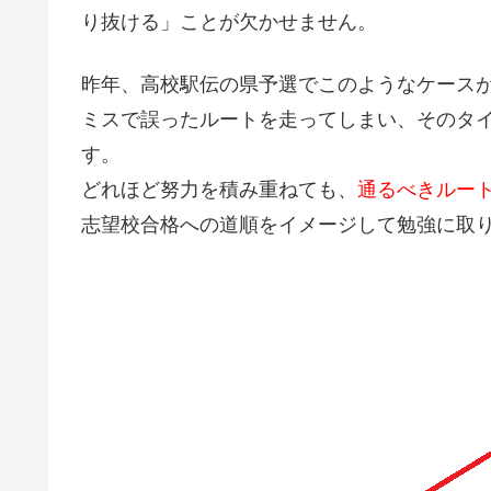
り抜ける」
ことが欠かせません。
昨年、高校駅伝の県予選でこのようなケース
ミスで誤ったルートを走ってしまい、そのタ
す。
どれほど努力を積み重ねても、
通るべきルー
志望校合格への道順をイメージして勉強に取