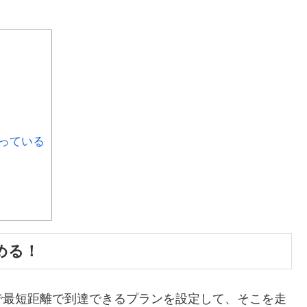
っている
める！
で最短距離で到達できるプランを設定して、そこを走