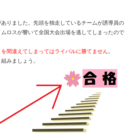
がありました。先頭を独走しているチームが誘導員の
イムロスが響いて全国大会出場を逃してしまったので
トを間違えてしまってはライバルに勝てません
。
り組みましょう。