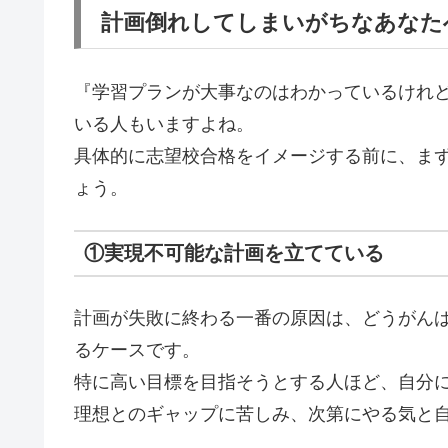
計画倒れしてしまいがちなあなた
『学習プランが大事なのはわかっているけれ
いる人もいますよね。
具体的に志望校合格をイメージする前に、ま
ょう。
①実現不可能な計画を立てている
計画が失敗に終わる一番の原因は、どうがん
るケースです。
特に高い目標を目指そうとする人ほど、自分
理想とのギャップに苦しみ、次第にやる気と