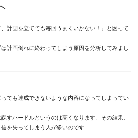
へ
ど、計画を立てても毎回うまくいかない！』と困って
ずは計画倒れに終わってしまう原因を分析してみまし
ばっても達成できないような内容になってしまってい
に課すハードルというのは高くなります。その結果、
自信を失ってしまう人が多いのです。