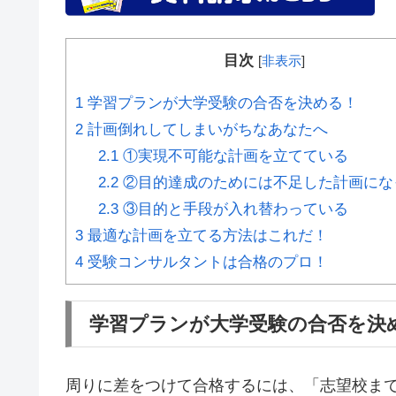
目次
[
非表示
]
1
学習プランが大学受験の合否を決める！
2
計画倒れしてしまいがちなあなたへ
2.1
①実現不可能な計画を立てている
2.2
②目的達成のためには不足した計画にな
2.3
③目的と手段が入れ替わっている
3
最適な計画を立てる方法はこれだ！
4
受験コンサルタントは合格のプロ！
学習プランが大学受験の合否を決
周りに差をつけて合格するには、
「志望校ま