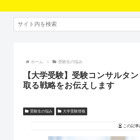
ホーム
受験生の悩み
【大学受験】受験コンサルタン
取る戦略をお伝えします
受験生の悩み
大学受験情報
この記事