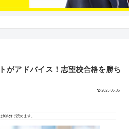
トがアドバイス！志望校合格を勝ち
2025.06.05
は
約4分
で読めます。