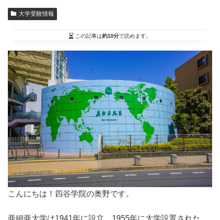
大学受験情報
この記事は
約10分
で読めます。
こんにちは！四谷学院の奥野です。
亜細亜大学は1941年に設立、1955年に大学設置された、