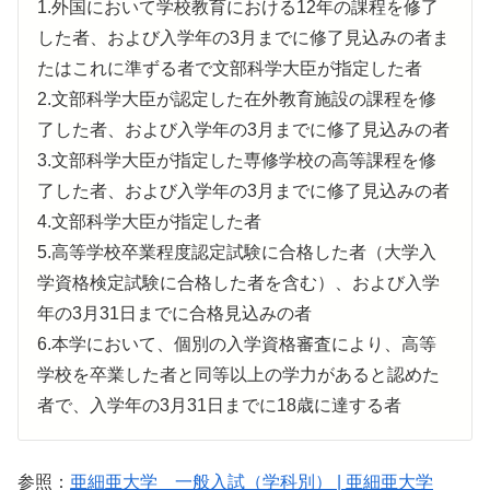
1.外国において学校教育における12年の課程を修了
した者、および入学年の3月までに修了見込みの者ま
たはこれに準ずる者で文部科学大臣が指定した者
2.文部科学大臣が認定した在外教育施設の課程を修
了した者、および入学年の3月までに修了見込みの者
3.文部科学大臣が指定した専修学校の高等課程を修
了した者、および入学年の3月までに修了見込みの者
4.文部科学大臣が指定した者
5.高等学校卒業程度認定試験に合格した者（大学入
学資格検定試験に合格した者を含む）、および入学
年の3月31日までに合格見込みの者
6.本学において、個別の入学資格審査により、高等
学校を卒業した者と同等以上の学力があると認めた
者で、入学年の3月31日までに18歳に達する者
参照：
亜細亜大学 一般入試（学科別） | 亜細亜大学