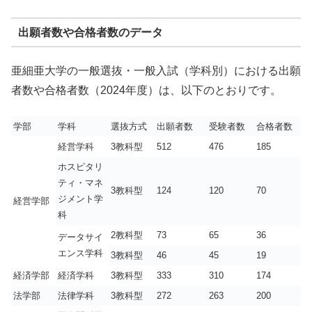
出願者数や合格者数のデータ
亜細亜大学の一般選抜・一般入試（学科別）における出願
者数や合格者数（2024年度）は、以下のとおりです。
学部
学科
選抜方式
出願者数
受験者数
合格者数
経営学科
3教科型
512
476
185
ホスピタリ
ティ・マネ
3教科型
124
120
70
ジメント学
経営学部
科
2教科型
73
65
36
データサイ
エンス学科
3教科型
46
45
19
経済学部
経済学科
3教科型
333
310
174
法学部
法律学科
3教科型
272
263
200