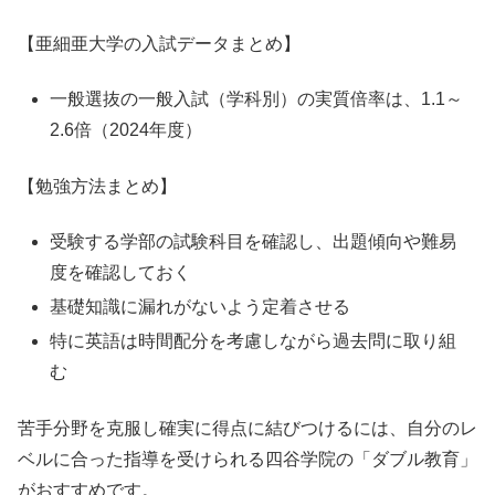
【亜細亜大学の入試データまとめ】
一般選抜の一般入試（学科別）の実質倍率は、1.1～
2.6倍（2024年度）
【勉強方法まとめ】
受験する学部の試験科目を確認し、出題傾向や難易
度を確認しておく
基礎知識に漏れがないよう定着させる
特に英語は時間配分を考慮しながら過去問に取り組
む
苦手分野を克服し確実に得点に結びつけるには、自分のレ
ベルに合った指導を受けられる四谷学院の「ダブル教育」
がおすすめです。