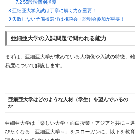
7.2
55段階個別指導
8
亜細亜大学入試は丁寧に解く力が重要！
9
失敗しない予備校選びは相談会・説明会参加が重要！
亜細亜大学の入試問題で問われる能力
まずは、亜細亜大学が求めている人物像や入試の特徴、難
易度について解説します。
亜細亜大学はどのような人材（学生）を望んでいるの
か
亜細亜大学は「楽しい大学・面白授業・アジアと共に～選
びたくなる 亜細亜大学～」をスローガンに、以下を教育