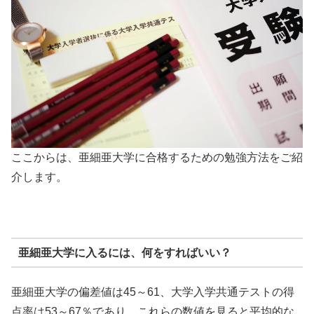
ここからは、亜細亜大学に合格するための勉強方法をご紹
介します。
亜細亜大学に入るには、何をすればいい？
亜細亜大学の偏差値は45～61、大学入学共通テストの得
点率は53～67％であり、これらの数値を見ると平均的な