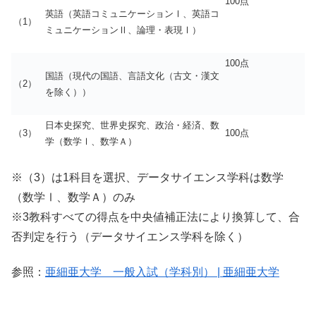
100点
英語（英語コミュニケーションⅠ、英語コ
（1）
ミュニケーションⅡ、論理・表現Ⅰ）
100点
国語（現代の国語、言語文化（古文・漢文
（2）
を除く））
日本史探究、世界史探究、政治・経済、数
（3）
100点
学（数学Ⅰ、数学Ａ）
※（3）は1科目を選択、データサイエンス学科は数学
（数学Ⅰ、数学Ａ）のみ
※3教科すべての得点を中央値補正法により換算して、合
否判定を行う（データサイエンス学科を除く）
参照：
亜細亜大学 一般入試（学科別） | 亜細亜大学