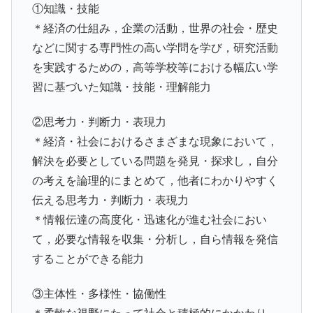
①知識・技能
＊経済の仕組み，企業の活動，世界の社会・歴史
などに関する専門性の高い学問を学び，研究活動
を実践するための，高等学校等における幅広い学
習に基づいた知識・技能・理解能力
②思考力・判断力・表現力
＊経済・社会におけるさまざまな現象において，
解決を必要としている問題を発見・探求し，自分
の考えを論理的にまとめて，他者にわかりやすく
伝える思考力・判断力・表現力
＊情報伝達の高度化・迅速化が進む社会におい
て，必要な情報を収集・分析し，自ら情報を発信
することができる能力
③主体性・多様性・協働性