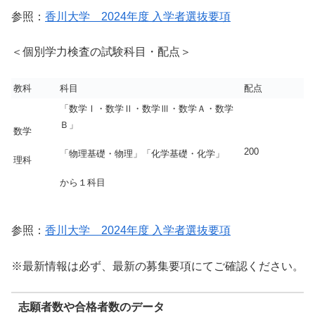
参照：
香川大学 2024年度 入学者選抜要項
＜個別学力検査の試験科目・配点＞
教科
科目
配点
「数学Ⅰ・数学Ⅱ・数学Ⅲ・数学Ａ・数学
Ｂ」
数学
200
「物理基礎・物理」「化学基礎・化学」
理科
から１科目
参照：
香川大学 2024年度 入学者選抜要項
※最新情報は必ず、最新の募集要項にてご確認ください。
志願者数や合格者数のデータ