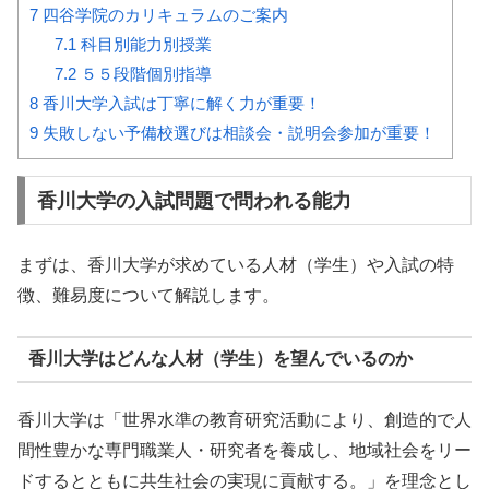
7
四谷学院のカリキュラムのご案内
7.1
科目別能力別授業
7.2
５５段階個別指導
8
香川大学入試は丁寧に解く力が重要！
9
失敗しない予備校選びは相談会・説明会参加が重要！
香川大学の入試問題で問われる能力
まずは、香川大学が求めている人材（学生）や入試の特
徴、難易度について解説します。
香川大学はどんな人材（学生）を望んでいるのか
香川大学は「世界水準の教育研究活動により、創造的で人
間性豊かな専門職業人・研究者を養成し、地域社会をリー
ドするとともに共生社会の実現に貢献する。」を理念とし