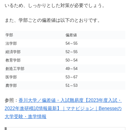
いるため、しっかりとした対策が必要でしょう。
また、学部ごとの偏差値は以下のとおりです。
学部
偏差値
法学部
54～55
経済学部
52～55
教育学部
50～54
創造工学部
49～54
医学部
53～67
農学部
51～53
参照：
香川大学／偏差値・入試難易度【2023年度入試・
2022年進研模試情報最新】｜マナビジョン｜Benesseの
大学受験・進学情報