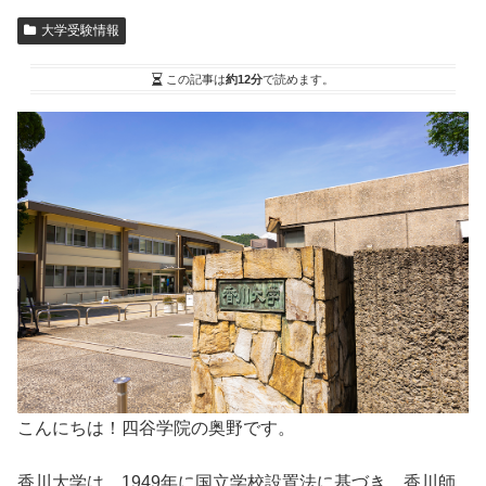
大学受験情報
この記事は
約12分
で読めます。
こんにちは！四谷学院の奥野です。
香川大学は、1949年に国立学校設置法に基づき、香川師