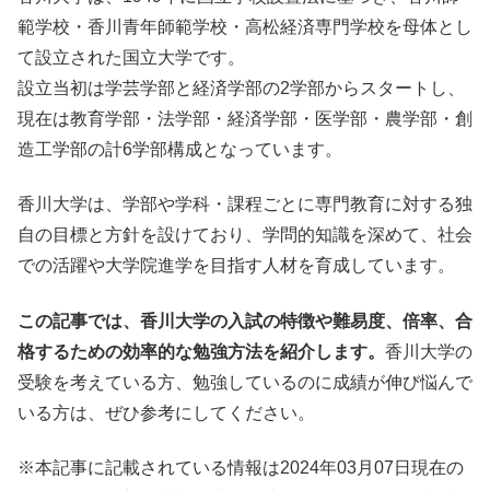
範学校・香川青年師範学校・高松経済専門学校を母体とし
て設立された国立大学です。
設立当初は学芸学部と経済学部の2学部からスタートし、
現在は教育学部・法学部・経済学部・医学部・農学部・創
造工学部の計6学部構成となっています。
香川大学は、学部や学科・課程ごとに専門教育に対する独
自の目標と方針を設けており、学問的知識を深めて、社会
での活躍や大学院進学を目指す人材を育成しています。
この記事では、香川大学の入試の特徴や難易度、倍率、合
格するための効率的な勉強方法を紹介します。
香川大学の
受験を考えている方、勉強しているのに成績が伸び悩んで
いる方は、ぜひ参考にしてください。
※本記事に記載されている情報は2024年03月07日現在の