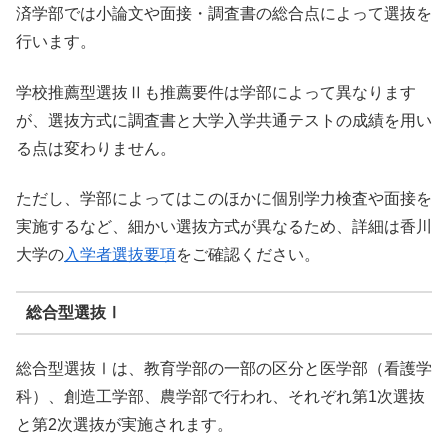
済学部では小論文や面接・調査書の総合点によって選抜を
行います。
学校推薦型選抜Ⅱも推薦要件は学部によって異なります
が、選抜方式に調査書と大学入学共通テストの成績を用い
る点は変わりません。
ただし、学部によってはこのほかに個別学力検査や面接を
実施するなど、細かい選抜方式が異なるため、詳細は香川
大学の
入学者選抜要項
をご確認ください。
総合型選抜Ⅰ
総合型選抜Ⅰは、教育学部の一部の区分と医学部（看護学
科）、創造工学部、農学部で行われ、それぞれ第1次選抜
と第2次選抜が実施されます。