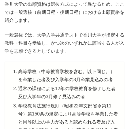
香川大学の出願資格は選抜方式によって異なるため、ここ
では一般選抜（前期日程・後期日程）における出願資格を
紹介します。
一般選抜では、大学入学共通テストで香川大学が指定する
教科・科目を受験し、かつ次のいずれかに該当する人が入
学を志願できるとしています。
高等学校（中等教育学校を含む。以下同じ。）
を卒業した者及び入学年の3月卒業見込みの者
通常の課程による12年の学校教育を修了した者
及び入学年の3月修了見込みの者
学校教育法施行規則（昭和22年文部省令第11
号）第150条の規定により高等学校を卒業した者
と同等以上の学力があると認められる者及び入