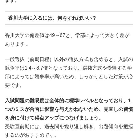
ます。
香川大学に入るには、何をすればいい？
香川大学の偏差値は49～67と、学部によって大きく差が
あります 。
一般選抜（前期日程）以外の選抜方式も含めると、入試の
競争率は1.4～8.7倍となっており、選抜方式や受験する学
部によっては競争率が高いため、しっかりとした対策が必
要です。
入試問題の難易度は全体的に標準レベルとなっており、1
つのミスが合否に影響を与えかねないため、見直しの習慣
を身に付けて得点アップにつなげましょう。
受験直前期には、過去問を繰り返し解き、出題傾向を把握
するのがおすすめです。