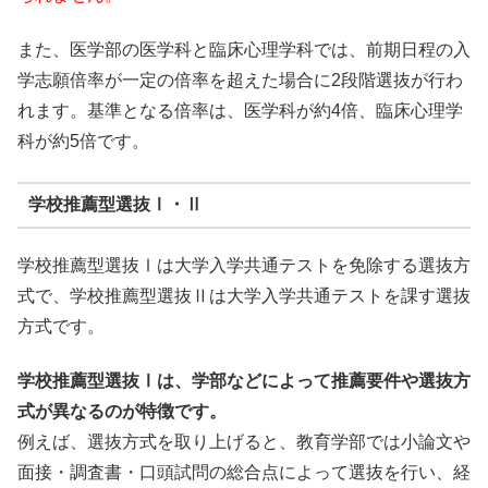
また、医学部の医学科と臨床心理学科では、前期日程の入
学志願倍率が一定の倍率を超えた場合に2段階選抜が行わ
れます。基準となる倍率は、医学科が約4倍、臨床心理学
科が約5倍です。
学校推薦型選抜Ⅰ・Ⅱ
学校推薦型選抜Ⅰは大学入学共通テストを免除する選抜方
式で、学校推薦型選抜Ⅱは大学入学共通テストを課す選抜
方式です。
学校推薦型選抜Ⅰは、学部などによって推薦要件や選抜方
式が異なるのが特徴です。
例えば、選抜方式を取り上げると、教育学部では小論文や
面接・調査書・口頭試問の総合点によって選抜を行い、経