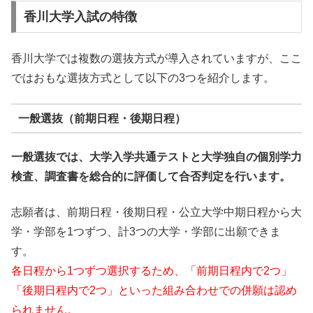
香川大学入試の特徴
香川大学では複数の選抜方式が導入されていますが、ここ
ではおもな選抜方式として以下の3つを紹介します。
一般選抜（前期日程・後期日程）
一般選抜では、大学入学共通テストと大学独自の個別学力
検査、調査書を総合的に評価して合否判定を行います。
志願者は、前期日程・後期日程・公立大学中期日程から大
学・学部を1つずつ、計3つの大学・学部に出願できま
す。
各日程から1つずつ選択するため、「前期日程内で2つ」
「後期日程内で2つ」といった組み合わせでの併願は認め
られません。