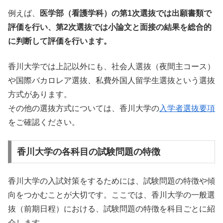
例えば、
医学部（看護学科）の第1次選抜では出願書類で
評価を行い、第2次選抜では小論文と面接の結果を総合的
に判断して評価を行います。
香川大学では上記以外にも、社会人選抜（夜間主コース）
や国際バカロレア選抜、私費外国人留学生選抜という選抜
方式があります。
その他の選抜方式については、香川大学の
入学者選抜要項
をご確認ください。
香川大学の各科目の試験問題の特徴
香川大学の入試対策をするためには、試験問題の特徴や傾
向をつかむことが大切です。ここでは、香川大学の一般選
抜（前期日程）における、試験問題の特徴を科目ごとに紹
介します。