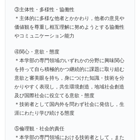
③主体性・多様性・協働性
＊主体的に多様な他者とかかわり，他者の意見や
価値観を尊重し相互理解に努めようとする協働性
やコミュニケーション能力
④関心・意欲・態度
＊本学部の専門領域のいずれかの分野に興味関心
を持って自ら積極的かつ継続的に課題に取り組む
意欲と審美眼を持ち，身につけた知識・技術を分
かりやすく表現し，共生環境創造，地域社会創造
及び国際社会に役立てる意欲・態度
＊技術者として国内外を問わず社会に発信し，生
涯にわたり学び続ける態度
⑤倫理観・社会的責任
＊本学部の専門領域における技術者として，また