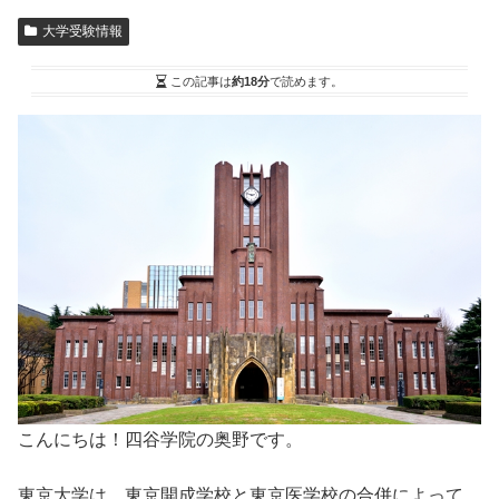
大学受験情報
この記事は
約18分
で読めます。
こんにちは！四谷学院の奥野です。
東京大学は、東京開成学校と東京医学校の合併によって