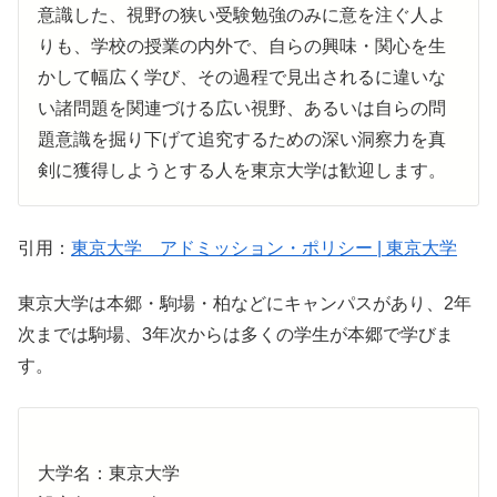
意識した、視野の狭い受験勉強のみに意を注ぐ人よ
りも、学校の授業の内外で、自らの興味・関心を生
かして幅広く学び、その過程で見出されるに違いな
い諸問題を関連づける広い視野、あるいは自らの問
題意識を掘り下げて追究するための深い洞察力を真
剣に獲得しようとする人を東京大学は歓迎します。
引用：
東京大学 アドミッション・ポリシー | 東京大学
東京大学は本郷・駒場・柏などにキャンパスがあり、2年
次までは駒場、3年次からは多くの学生が本郷で学びま
す。
大学名：東京大学