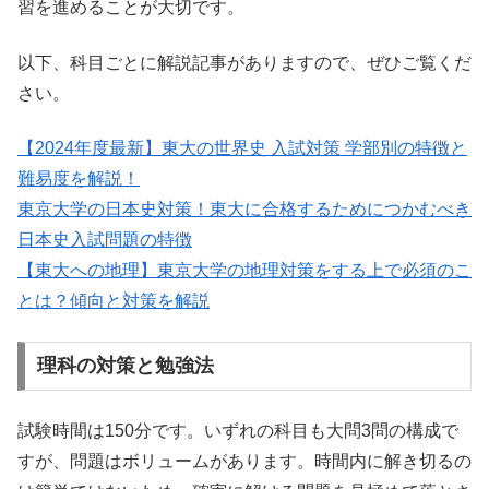
習を進めることが大切です。
以下、科目ごとに解説記事がありますので、ぜひご覧くだ
さい。
【2024年度最新】東大の世界史 入試対策 学部別の特徴と
難易度を解説！
東京大学の日本史対策！東大に合格するためにつかむべき
日本史入試問題の特徴
【東大への地理】東京大学の地理対策をする上で必須のこ
とは？傾向と対策を解説
理科の対策と勉強法
試験時間は150分です。いずれの科目も大問3問の構成で
すが、問題はボリュームがあります。時間内に解き切るの