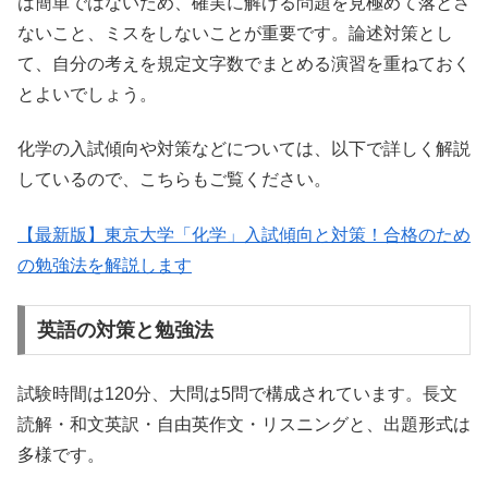
は簡単ではないため、確実に解ける問題を見極めて落とさ
ないこと、ミスをしないことが重要です。論述対策とし
て、自分の考えを規定文字数でまとめる演習を重ねておく
とよいでしょう。
化学の入試傾向や対策などについては、以下で詳しく解説
しているので、こちらもご覧ください。
【最新版】東京大学「化学」入試傾向と対策！合格のため
の勉強法を解説します
英語の対策と勉強法
試験時間は120分、大問は5問で構成されています。長文
読解・和文英訳・自由英作文・リスニングと、出題形式は
多様です。