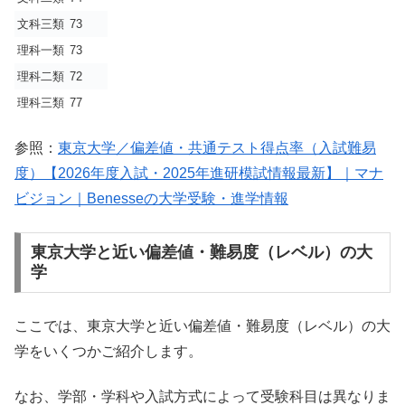
文科三類
73
理科一類
73
理科二類
72
理科三類
77
参照：
東京大学／偏差値・共通テスト得点率（入試難易
度）【2026年度入試・2025年進研模試情報最新】｜マナ
ビジョン｜Benesseの大学受験・進学情報
東京大学と近い偏差値・難易度（レベル）の大
学
ここでは、東京大学と近い偏差値・難易度（レベル）の大
学をいくつかご紹介します。
なお、学部・学科や入試方式によって受験科目は異なりま