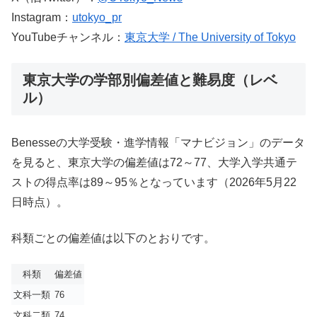
Instagram：
utokyo_pr
YouTubeチャンネル：
東京大学 / The University of Tokyo
東京大学の学部別偏差値と難易度（レベ
ル）
Benesseの大学受験・進学情報「マナビジョン」のデータ
を見ると、東京大学の偏差値は72～77、大学入学共通テ
ストの得点率は89～95％となっています（2026年5月22
日時点）。
科類ごとの偏差値は以下のとおりです。
科類
偏差値
文科一類
76
文科二類
74