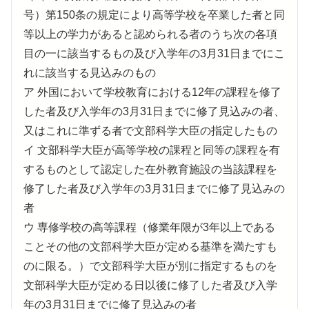
号）第150条の規定により高等学校を卒業した者と同
等以上の学力があると認められる者のうち次の各項
目の一に該当するもの及び入学年の3月31日までにこ
れに該当する見込みのもの
ア 外国において学校教育における12年の課程を修了
した者及び入学年の3月31日までに修了見込みの者、
又はこれに準ずる者で文部科学大臣の指定したもの
イ 文部科学大臣が高等学校の課程と同等の課程を有
するものとして認定した在外教育施設の当該課程を
修了した者及び入学年の3月31日までに修了見込みの
者
ウ 専修学校の高等課程（修業年限が3年以上である
ことその他の文部科学大臣が定める基準を満たすも
のに限る。）で文部科学大臣が別に指定するものを
文部科学大臣が定める日以後に修了した者及び入学
年の3月31日までに修了見込みの者