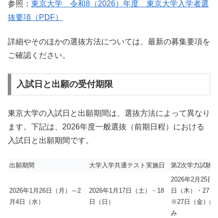
参照：
東京大学 令和8（2026）年度 東京大学入学者選
抜要項（PDF）
詳細やそのほかの選抜方法については、最新の募集要項を
ご確認ください。
入試日と出願の受付期限
東京大学の入試日と出願期間は、選抜方法によって異なり
ます。下記は、2026年度一般選抜（前期日程）における
入試日と出願期間です。
出願期間
大学入学共通テスト実施日
第2次学力試験
2026年2月25日
2026年1月26日（月）～2
2026年1月17日（土）・18
日（木）・27日
月4日（水）
日（日）
※27日（金）は
み