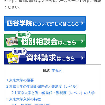
のです。最新の情報は大学公式ホームページで必ずご確認
ください。
目次
[
非表示
]
1
東京大学の概要
2
東京大学の学部別偏差値と難易度（レベル）
2.1
東京大学と近い偏差値・難易度（レベル）の大学
3
東京大学入試の特徴