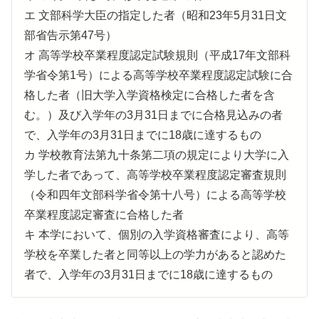
エ 文部科学大臣の指定した者（昭和23年5月31日文
部省告示第47号）
オ 高等学校卒業程度認定試験規則（平成17年文部科
学省令第1号）による高等学校卒業程度認定試験に合
格した者（旧大学入学資格検定に合格した者を含
む。）及び入学年の3月31日までに合格見込みの者
で、入学年の3月31日までに18歳に達するもの
カ 学校教育法第九十条第二項の規定により大学に入
学した者であって、高等学校卒業程度認定審査規則
（令和四年文部科学省令第十八号）による高等学校
卒業程度認定審査に合格した者
キ 本学において、個別の入学資格審査により、高等
学校を卒業した者と同等以上の学力があると認めた
者で、入学年の3月31日までに18歳に達するもの