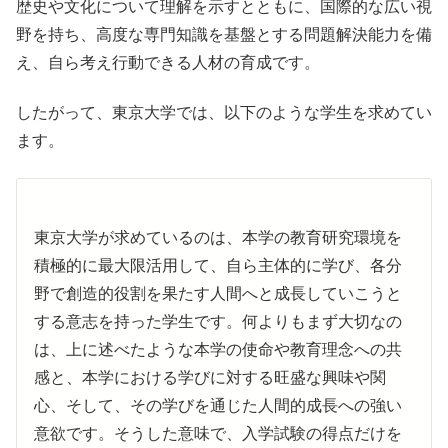
歴史や文化について理解を示すとともに、国際的な広い視
野を持ち、高度な専門知識を基盤とする問題解決能力を備
え、自ら考え行動できる人材の育成です。
したがって、東京大学では、以下のような学生を求めてい
ます。
東京大学が求めているのは、本学の教育研究環境を
積極的に最大限活用して、自ら主体的に学び、各分
野で創造的役割を果たす人間へと成長していこうと
する意志を持った学生です。何よりもまず大切なの
は、上に述べたような本学の使命や教育理念への共
感と、本学における学びに対する旺盛な興味や関
心、そして、その学びを通じた人間的成長への強い
意欲です。そうした意味で、入学試験の得点だけを