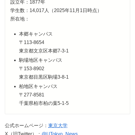
設立年：1877年
学生数：14,017人（2025年11月1日時点）
所在地：
本郷キャンパス
〒113-8654
東京都文京区本郷7-3-1
駒場地区キャンパス
〒153-8902
東京都目黒区駒場3-8-1
柏地区キャンパス
〒277-8581
千葉県柏市柏の葉5-1-5
公式ホームページ：
東京大学
X（旧Twitter）：
@UTokyo_News