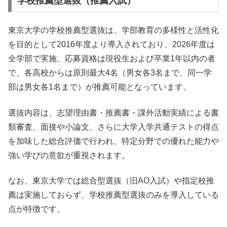
学校推薦型選抜（推薦入試）
東京大学の学校推薦型選抜は、学部教育の多様性と活性化
を目的として2016年度より導入されており、2026年度は
全学部で実施、応募資格は現役生および卒業1年以内の者
で、各高校からは原則最大4名（男女各3名まで、同一学
部は男女各1名まで）が推薦可能となっています。
選抜内容は、志望理由書・推薦書・課外活動実績による書
類審査、面接や小論文、さらに大学入学共通テストの得点
を加味した総合評価で行われ、特定分野での優れた能力や
強い学びの意欲が重視されます。
なお、東京大学では総合型選抜（旧AO入試）や指定校推
薦は実施しておらず、学校推薦型選抜のみを導入している
点が特徴です。