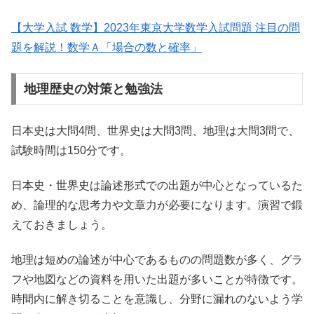
【大学入試 数学】2023年東京大学数学入試問題 注目の問
題を解説！数学Ａ「場合の数と確率」
地理歴史の対策と勉強法
日本史は大問4問、世界史は大問3問、地理は大問3問で、
試験時間は150分です。
日本史・世界史は論述形式での出題が中心となっているた
め、論理的な思考力や文章力が必要になります。演習で鍛
えておきましょう。
地理は短めの論述が中心であるものの問題数が多く、グラ
フや地図などの資料を用いた出題が多いことが特徴です。
時間内に解き切ることを意識し、分野に漏れのないよう学