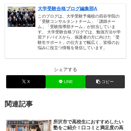
大学受験合格ブログ編集部A
このブログは、大学受験予備校の四谷学院の
「受験コンサルタントチーム」「講師チー
ム」「受験指導部チーム」が担当していま
す。 大学受験合格ブログでは、勉強方法や学
習アドバイスから、保護者の方に向けた「受
験生サポート」の仕方まで幅広く、皆様のお
悩みに役立つ情報を発信しています。
シェアする
X
LINE
コピー
関連記事
所沢市で高校生におすすめしたい
オンライン予備校・塾の活用法
塾をご紹介！口コミと満足度の高