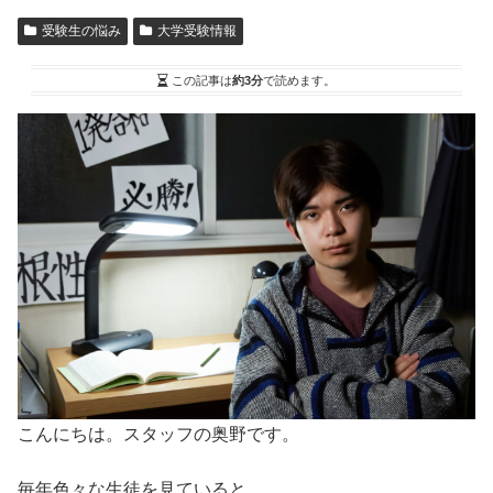
受験生の悩み
大学受験情報
この記事は
約3分
で読めます。
こんにちは。スタッフの奥野です。
毎年色々な生徒を見ていると、