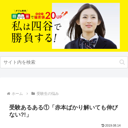
ホーム
受験生の悩み
受験あるある①「赤本ばかり解いても伸び
ない?!」
2019.08.14