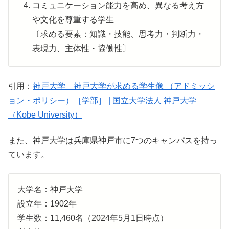
コミュニケーション能力を高め、異なる考え方
や文化を尊重する学生
〔求める要素：知識・技能、思考力・判断力・
表現力、主体性・協働性〕
引用：
神戸大学 神戸大学が求める学生像 （アドミッシ
ョン・ポリシー）［学部］ | 国立大学法人 神戸大学
（Kobe University）
また、神戸大学は兵庫県神戸市に7つのキャンパスを持っ
ています。
大学名：神戸大学
設立年：1902年
学生数：11,460名（2024年5月1日時点）