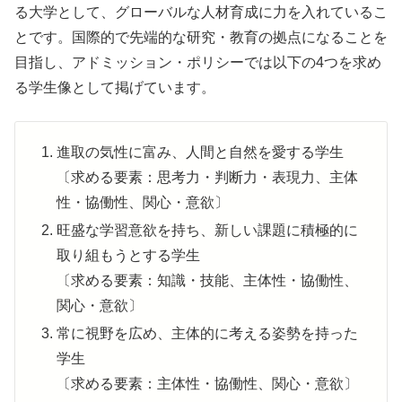
る大学として、グローバルな人材育成に力を入れているこ
とです。国際的で先端的な研究・教育の拠点になることを
目指し、アドミッション・ポリシーでは以下の4つを求め
る学生像として掲げています。
進取の気性に富み、人間と自然を愛する学生
〔求める要素：思考力・判断力・表現力、主体
性・協働性、関心・意欲〕
旺盛な学習意欲を持ち、新しい課題に積極的に
取り組もうとする学生
〔求める要素：知識・技能、主体性・協働性、
関心・意欲〕
常に視野を広め、主体的に考える姿勢を持った
学生
〔求める要素：主体性・協働性、関心・意欲〕