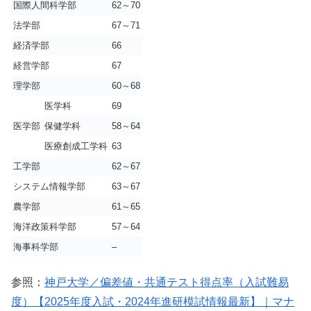
国際人間科学部
62～70
法学部
67～71
経済学部
66
経営学部
67
理学部
60～68
医学科
69
医学部
保健学科
58～64
医療創成工学科
63
工学部
62～67
システム情報学部
63～67
農学部
61～65
海洋政策科学部
57～64
海事科学部
–
参照：
神戸大学／偏差値・共通テスト得点率（入試難易
度）【2025年度入試・2024年進研模試情報最新】｜マナ