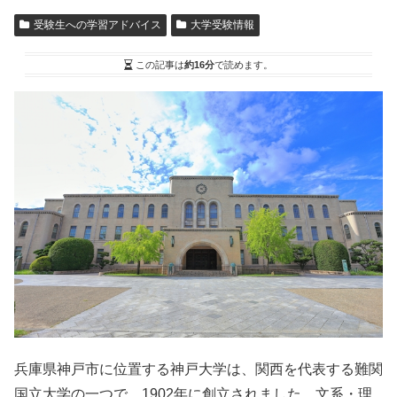
受験生への学習アドバイス
大学受験情報
この記事は
約16分
で読めます。
兵庫県神戸市に位置する神戸大学は、関西を代表する難関
国立大学の一つで、1902年に創立されました。文系・理