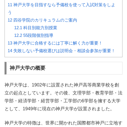
11
神戸大学を目指すなら予備校を使って入試対策をしよ
う
12
四谷学院のカリキュラムのご案内
12.1
科目別能力別授業
12.2
55段階個別指導
13
神戸大学に合格するには丁寧に解く力が重要！
14
失敗しない予備校選びは説明会・相談会参加が重要！
神戸大学の概要
神戸大学は、1902年に設置された神戸高等商業学校を創
立の起点としています。その後、文理学部・教育学部・法
学部・経済学部・経営学部・工学部の6学部を擁する大学
として、1949年に現在の神戸大学が設置されました。
神戸大学の特徴は、世界に開かれた国際都市神戸に立地す