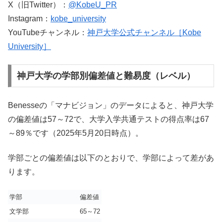
X（旧Twitter）：
@KobeU_PR
Instagram：
kobe_university
YouTubeチャンネル：
神戸大学公式チャンネル［Kobe
University］
神戸大学の学部別偏差値と難易度（レベル）
Benesseの「マナビジョン」のデータによると、神戸大学
の偏差値は57～72で、大学入学共通テストの得点率は67
～89％です（2025年5月20日時点）。
学部ごとの偏差値は以下のとおりで、学部によって差があ
ります。
学部
偏差値
文学部
65～72