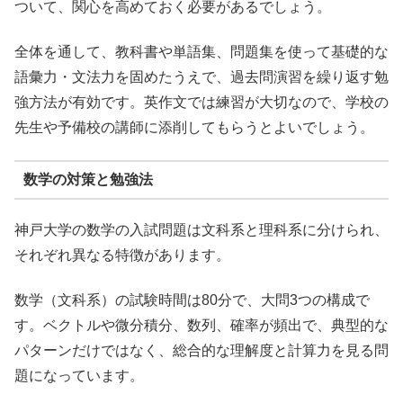
ついて、関心を高めておく必要があるでしょう。
全体を通して、教科書や単語集、問題集を使って基礎的な
語彙力・文法力を固めたうえで、過去問演習を繰り返す勉
強方法が有効です。英作文では練習が大切なので、学校の
先生や予備校の講師に添削してもらうとよいでしょう。
数学の対策と勉強法
神戸大学の数学の入試問題は文科系と理科系に分けられ、
それぞれ異なる特徴があります。
数学（文科系）の試験時間は80分で、大問3つの構成で
す。ベクトルや微分積分、数列、確率が頻出で、典型的な
パターンだけではなく、総合的な理解度と計算力を見る問
題になっています。