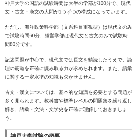
神戸大学の国語の試験時間は大半の学部が100分で、現代
文・古文・漢文の大問が1つずつの構成になっています。
ただし、海洋政策科学部（文系科目重視型）は現代文のみ
で試験時間60分、経営学部は現代文と古文のみで試験時
間80分です。
記述問題が中心で、現代文では長文を精読したうえで、論
理の筋道を正確に読み取る力が求められます。また、語彙
に関する一定水準の知識も欠かせません。
古文・漢文については、基本的な知識を必要とする問題が
多く見られます。教科書や標準レベルの問題集を繰り返し
解き、語彙・文法・文学史を正確に理解しておきましょ
う。
神戸大学試験の概要