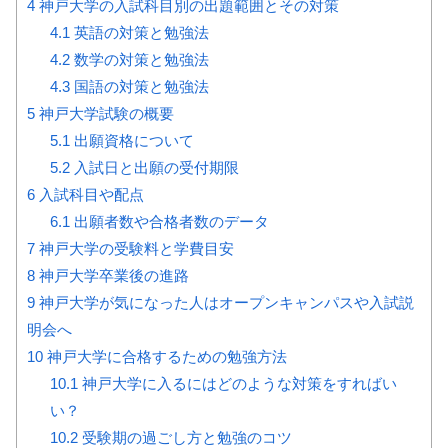
4
神戸大学の入試科目別の出題範囲とその対策
4.1
英語の対策と勉強法
4.2
数学の対策と勉強法
4.3
国語の対策と勉強法
5
神戸大学試験の概要
5.1
出願資格について
5.2
入試日と出願の受付期限
6
入試科目や配点
6.1
出願者数や合格者数のデータ
7
神戸大学の受験料と学費目安
8
神戸大学卒業後の進路
9
神戸大学が気になった人はオープンキャンパスや入試説
明会へ
10
神戸大学に合格するための勉強方法
10.1
神戸大学に入るにはどのような対策をすればい
い？
10.2
受験期の過ごし方と勉強のコツ