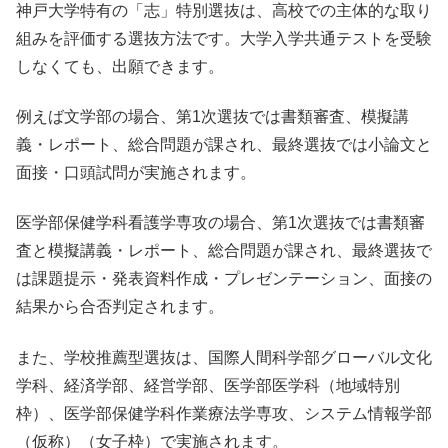
神戸大学特有の「志」特別選抜は、高校での主体的な取り
組みを評価する選抜方法です。大学入学共通テストを受験
しなくても、出願できます。
例えば文学部の場合、第1次選抜では書類審査、模擬講
義・レポート、総合問題が課され、最終選抜では小論文と
面接・口頭試問が実施されます。
医学部保健学科看護学専攻の場合、第1次選抜では書類審
査と模擬講義・レポート、総合問題が課され、最終選抜で
は課題提示・発表資料作成・プレゼンテーション、面接の
結果から合否判定されます。
また、学校推薦型選抜は、国際人間科学部グローバル文化
学科、経済学部、経営学部、医学部医学科（地域特別
枠）、医学部保健学科作業療法学専攻、システム情報学部
（仮称）（女子枠）で実施されます。