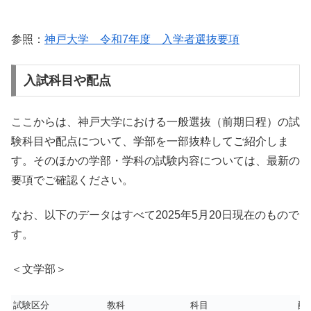
参照：
神戸大学 令和7年度 入学者選抜要項
入試科目や配点
ここからは、神戸大学における一般選抜（前期日程）の試
験科目や配点について、学部を一部抜粋してご紹介しま
す。そのほかの学部・学科の試験内容については、最新の
要項でご確認ください。
なお、以下のデータはすべて2025年5月20日現在のもので
す。
＜文学部＞
試験区分
教科
科目
配