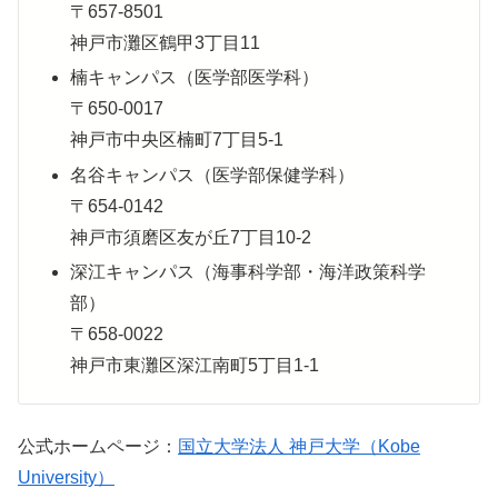
〒657-8501
神戸市灘区鶴甲3丁目11
楠キャンパス（医学部医学科）
〒650-0017
神戸市中央区楠町7丁目5-1
名谷キャンパス（医学部保健学科）
〒654-0142
神戸市須磨区友が丘7丁目10-2
深江キャンパス（海事科学部・海洋政策科学
部）
〒658-0022
神戸市東灘区深江南町5丁目1-1
公式ホームページ：
国立大学法人 神戸大学（Kobe
University）