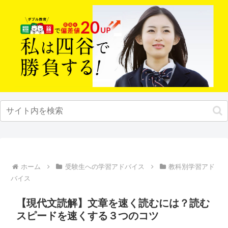
ホーム
受験生への学習アドバイス
教科別学習アド
バイス
【現代文読解】文章を速く読むには？読む
スピードを速くする３つのコツ