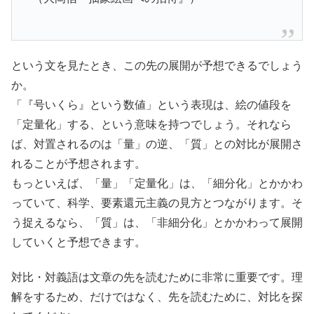
という文を見たとき、この先の展開が予想できるでしょう
か。
「『号いくら』という数値」という表現は、絵の値段を
「定量化」する、という意味を持つでしょう。それなら
ば、対置されるのは「量」の逆、「質」との対比が展開さ
れることが予想されます。
もっといえば、「量」「定量化」は、「細分化」とかかわ
っていて、科学、要素還元主義の見方とつながります。そ
う捉えるなら、「質」は、「非細分化」とかかわって展開
していくと予想できます。
対比・対義語は文章の先を読むために非常に重要です。
理
解をするため、だけではなく、先を読むために、対比を探