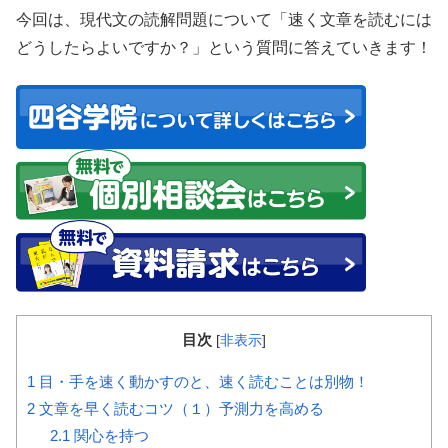
今回は、現代文の読解問題について
「速く文章を読むには
どうしたらよいですか？」
という質問に答えていきます！
目次
[
非表示
]
1
目・手を速く動かすのと、速く読むことは別物！
2
文章を早く読むコツ（１）予測力を高める
2.1
関心を持つ