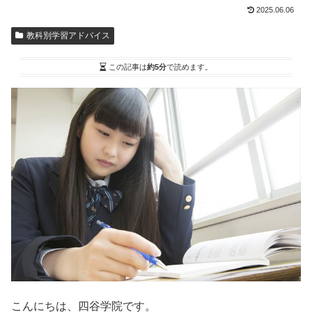
2025.06.06
教科別学習アドバイス
この記事は
約5分
で読めます。
こんにちは、四谷学院です。