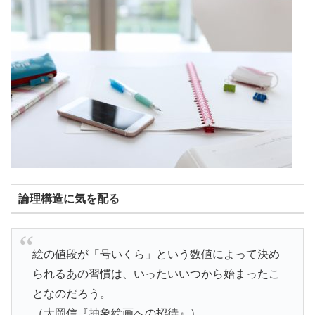
論理構造に気を配る
絵の値段が「号いくら」という数値によって決め
られるあの習慣は、いったいいつから始まったこ
となのだろう。
（大岡信『抽象絵画への招待』）