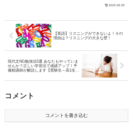
歩をお伝えします。初歩と言いつつ、こ
2025.06.05
れだけで成績アッ...
【英語】リスニングができないよ！その
理由は？リスニングの大きな壁！
現代文NG勉強法5選 あなたもやっていま
せんか？正しい学習法で成績アップ！予
備校講師が解説します【受験生～高1生向
け】
コメント
コメントを書き込む