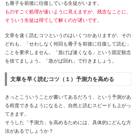
も冊子を前後に往復している生徒がいます。
ものすごく処理が速いように見えますが、残念なことに、
そういう生徒は得てして解くのが遅いです。
文章を速く読むコツというのはいくつかありますが、その
どれも、「せわしなく何回も冊子を前後に往復して読む」
ことを要求しません。
「急げば速くなる」という固定観念
を捨てましょう。
「急がば回れ」で行きましょう。
文章を早く読むコツ（１）予測力を高める
きっとこういうことが書いてあるだろう、という予測があ
る程度できるようになると、自然と読むスピードも上がっ
てきます。
そうした
「予測力」を高める
ためには、具体的にどんな方
法があるでしょうか？