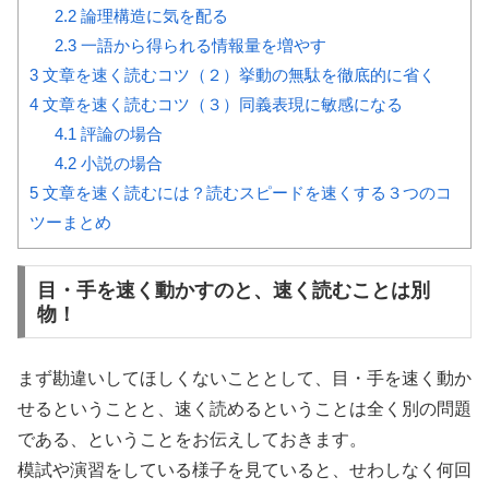
2.2
論理構造に気を配る
2.3
一語から得られる情報量を増やす
3
文章を速く読むコツ（２）挙動の無駄を徹底的に省く
4
文章を速く読むコツ（３）同義表現に敏感になる
4.1
評論の場合
4.2
小説の場合
5
文章を速く読むには？読むスピードを速くする３つのコ
ツーまとめ
目・手を速く動かすのと、速く読むことは別
物！
まず勘違いしてほしくないこととして、目・手を速く動か
せるということと、速く読めるということは全く別の問題
である、ということをお伝えしておきます。
模試や演習をしている様子を見ていると、せわしなく何回