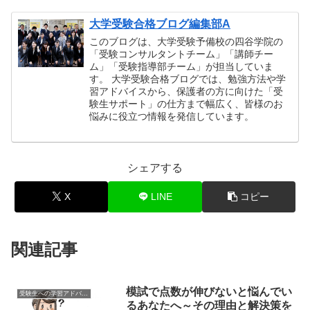
大学受験合格ブログ編集部A
このブログは、大学受験予備校の四谷学院の
「受験コンサルタントチーム」「講師チー
ム」「受験指導部チーム」が担当していま
す。 大学受験合格ブログでは、勉強方法や学
習アドバイスから、保護者の方に向けた「受
験生サポート」の仕方まで幅広く、皆様のお
悩みに役立つ情報を発信しています。
シェアする
X
LINE
コピー
関連記事
模試で点数が伸びないと悩んでい
受験生への学習アドバイス
るあなたへ～その理由と解決策を