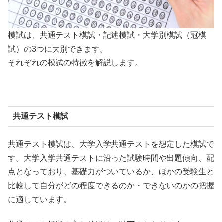
模試は、共通テスト模試・記述模試・大学別模試（冠模
試）の3つに大別できます。
それぞれの模試の特徴を解説します。
共通テスト模試
共通テスト模試は、大学入学共通テストを想定した模試で
す。大学入学共通テストに沿った試験時間や出題傾向、配
点となっており、基礎力がついているか、ほかの受験生と
比較して自分がどの程度できるのか・できないのかの把握
に適しています。