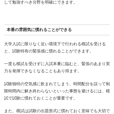
して勉強すべき分野を明確にできます。
本番の雰囲気に慣れることができる
大学入試に限りなく近い環境下で行われる模試を受ける
と、試験特有の緊張感に慣れることができます。
一度も模試を受けずに入試本番に臨むと、緊張のあまり実
力を発揮できなくなることもあり得ます。
試験独特の空気感に飲まれてしまう、時間配分を誤って制
限時間内に解き終わらないといった事態を避けるには、模
試で試験に慣れておくことが重要です。
また、模試は試験の出題形式に慣れておく意味でも大切で