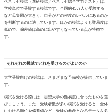
ベネッセ模試（進研模試／ベネッセ総合学力テスト）は、
学校単位で受験する模試です。全国約45万人が受験する
など母集団が大きく、自分がどの程度のレベルにあるのか
を判断するのに適しています。ほかの模試よりも難易度は
低めで、偏差値は高めに出やすくなっている点が特徴で
す。
それぞれの模試でどれを受けるのがよいのか
大学受験向けの模試は、さまざまな予備校が提供していま
す。
模試を受ける際には、志望大学の難易度に合ったものを選
びましょう。また、受験者数が多い模試を受けると、全体
における順位や偏差値など、受験の参考となるデータを多