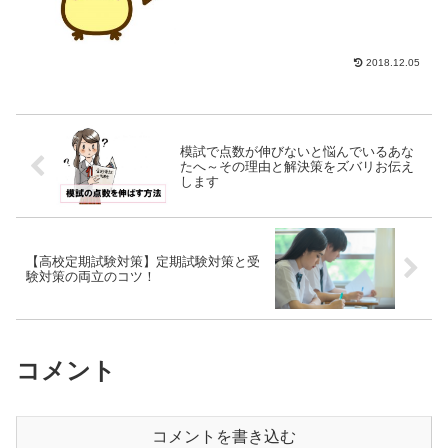
が分かれる以上、...
2018.12.05
模試で点数が伸びないと悩んでいるあな
たへ～その理由と解決策をズバリお伝え
します
【高校定期試験対策】定期試験対策と受
験対策の両立のコツ！
コメント
コメントを書き込む