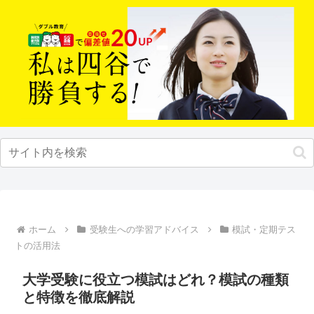
ホーム
受験生への学習アドバイス
模試・定期テス
トの活用法
大学受験に役立つ模試はどれ？模試の種類
と特徴を徹底解説