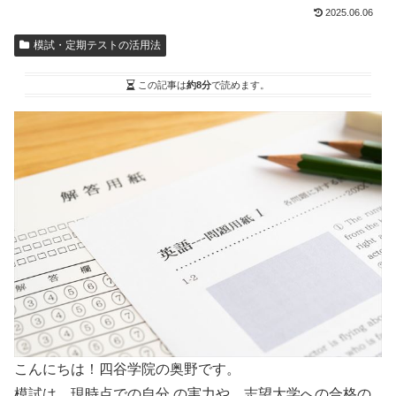
2025.06.06
模試・定期テストの活用法
この記事は
約8分
で読めます。
こんにちは！四谷学院の奥野です。
模試は、現時点での自分 の実力や、志望大学への合格の