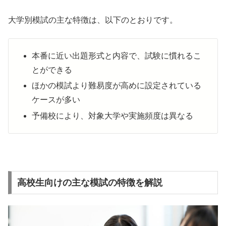
大学別模試の主な特徴は、以下のとおりです。
本番に近い出題形式と内容で、試験に慣れるこ
とができる
ほかの模試より難易度が高めに設定されている
ケースが多い
予備校により、対象大学や実施頻度は異なる
高校生向けの主な模試の特徴を解説