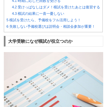
4.1
時期に応じた回数を受ける
4.2
受けっぱなしはダメ！模試を受けたあとは復習する
4.3
模試の結果に一喜一憂しない
5
模試を受けたら、予備校をフル活用しよう！
6
失敗しない予備校選びは説明会・相談会参加が重要！
大学受験になぜ模試が役立つのか