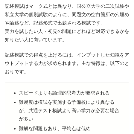
記述模試はマーク式とは異なり、国公立大学の二次試験や
私立大学の個別試験のように、問題文の空白箇所の穴埋め
や論述など、記述形式で出題される模試です。
実力を試したい人・初見の問題にどれほど対応できるかを
知りたい人に向いています。
記述模試での得点を上げるには、インプットした知識をア
ウトプットする力が求められます。主な特徴は、以下のと
おりです。
スピードよりも論理的思考力が要求される
難易度は模試を実施する予備校により異なる
が、共通テスト模試より高い学力が必要な場合
が多い
難解な問題もあり、平均点は低め