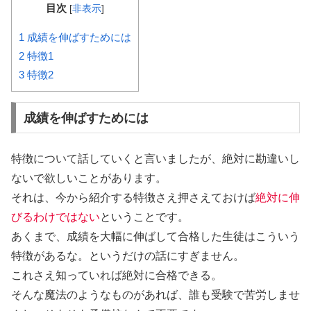
目次
[
非表示
]
1
成績を伸ばすためには
2
特徴1
3
特徴2
成績を伸ばすためには
特徴について話していくと言いましたが、絶対に勘違いし
ないで欲しいことがあります。
それは、今から紹介する特徴さえ押さえておけば
絶対に伸
びるわけではない
ということです。
あくまで、成績を大幅に伸ばして合格した生徒はこういう
特徴があるな。というだけの話にすぎません。
これさえ知っていれば絶対に合格できる。
そんな魔法のようなものがあれば、誰も受験で苦労しませ