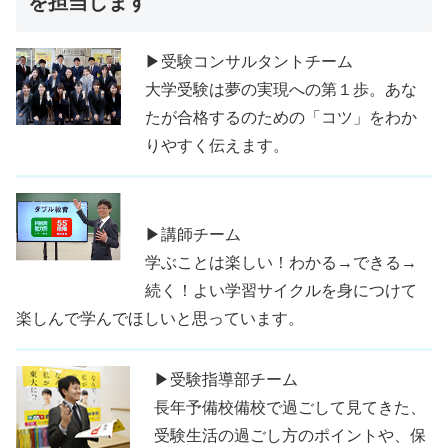
を担当します
▶受験コンサルタントチーム
大学受験は夢の実現への第１歩。あな
たが合格するのための「コツ」をわか
りやすく伝えます。
▶講師チーム
学ぶことは楽しい！わかる→できる→
続く！よい学習サイクルを身につけて
楽しんで学んでほしいと思っています。
▶受験指導部チーム
長年予備校備校で過ごして見てきた、
受験生活の過ごし方のポイントや、保