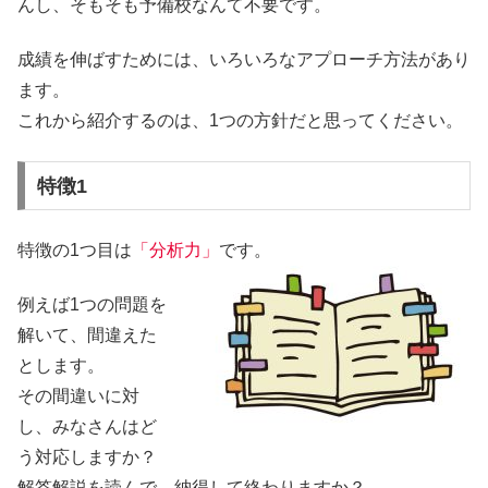
んし、そもそも予備校なんて不要です。
成績を伸ばすためには、
いろいろなアプローチ方法
があり
ます。
これから紹介するのは、1つの方針だと思ってください。
特徴1
特徴の1つ目は
「分析力」
です。
例えば1つの問題を
解いて、間違えた
とします。
その間違いに対
し、みなさんはど
う対応しますか？
解答解説を読んで、納得して終わりますか？