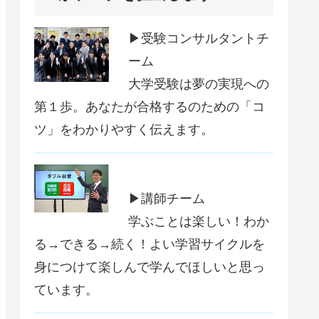
▶受験コンサルタントチ
ーム
大学受験は夢の実現への
第１歩。あなたが合格するのための「コ
ツ」をわかりやすく伝えます。
▶講師チーム
学ぶことは楽しい！わか
る→できる→続く！よい学習サイクルを
身につけて楽しんで学んでほしいと思っ
ています。