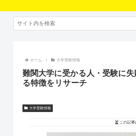
ホーム
大学受験情報
難関大学に受かる人・受験に失
る特徴をリサーチ
大学受験情報
この記事