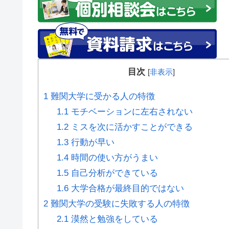
目次
[
非表示
]
1
難関大学に受かる人の特徴
1.1
モチベーションに左右されない
1.2
ミスを次に活かすことができる
1.3
行動が早い
1.4
時間の使い方がうまい
1.5
自己分析ができている
1.6
大学合格が最終目的ではない
2
難関大学の受験に失敗する人の特徴
2.1
漠然と勉強をしている