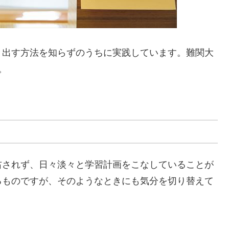
き出す方法を知らずのうちに実践しています。難関大
。
右されず、日々淡々と学習計画をこなしていることが
るものですが、そのようなときにも気分を切り替えて