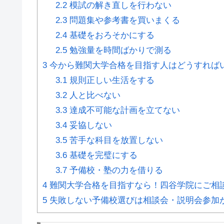
2.2
模試の解き直しを行わない
2.3
問題集や参考書を買いまくる
2.4
基礎をおろそかにする
2.5
勉強量を時間ばかりで測る
3
今から難関大学合格を目指す人はどうすれば
3.1
規則正しい生活をする
3.2
人と比べない
3.3
達成不可能な計画を立てない
3.4
妥協しない
3.5
苦手な科目を放置しない
3.6
基礎を完璧にする
3.7
予備校・塾の力を借りる
4
難関大学合格を目指すなら！四谷学院にご相
5
失敗しない予備校選びは相談会・説明会参加