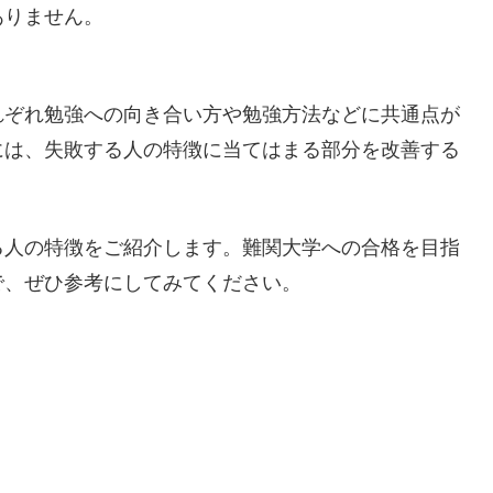
ありません。
れぞれ勉強への向き合い方や勉強方法などに共通点が
には、失敗する人の特徴に当てはまる部分を改善する
る人の特徴をご紹介します。難関大学への合格を目指
で、ぜひ参考にしてみてください。