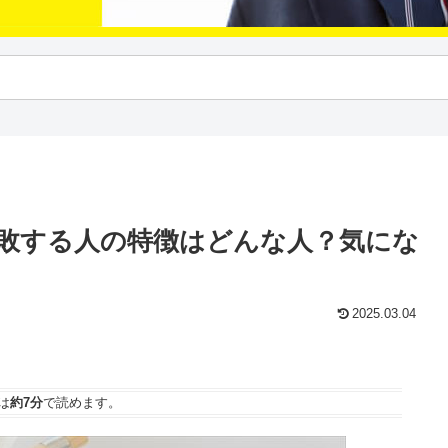
敗する人の特徴はどんな人？気にな
2025.03.04
は
約7分
で読めます。