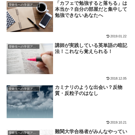
「カフェで勉強すると落ちる」は
受験生への学習アドバイス
本当か？自分の部屋だと集中して
勉強できないあなたへ
2019.01.22
講師が実践している英単語の暗記
受験生への学習アドバイス
法！これなら覚えられる！
2018.12.05
カミナリのような出会い？反物
受験生への学習アドバイス
質・反粒子のはなし
2019.10.21
難関大学合格者がみんなやってい
受験生への学習アドバイス