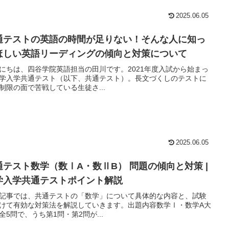
2025.06.05
通テストの英語の時間が足りない！そんな人に知っ
ほしい英語リーディングの傾向と対策について
にちは、四谷学院英語担当の田川です。2021年度入試から始まっ
学入学共通テスト（以下、共通テスト）。長文づくしのテストに
制限の面で苦戦している生徒さ...
2025.06.05
通テスト数学（数ⅠA・数ⅡB） 問題の傾向と対策 |
学入学共通テストポイント解説
記事では、共通テストの「数学」について具体的な内容と、試験
けて有効な対策法を解説していきます。出題内容数学Ⅰ・数学A大
全5問で、うち第1問・第2問が...