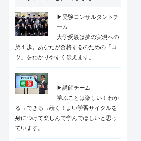
▶受験コンサルタントチ
ーム
大学受験は夢の実現への
第１歩。あなたが合格するのための「コ
ツ」をわかりやすく伝えます。
▶講師チーム
学ぶことは楽しい！わか
る→できる→続く！よい学習サイクルを
身につけて楽しんで学んでほしいと思っ
ています。