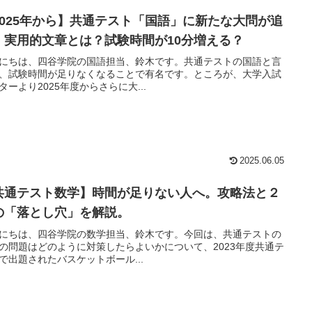
2025年から】共通テスト「国語」に新たな大問が追
！実用的文章とは？試験時間が10分増える？
にちは、四谷学院の国語担当、鈴木です。共通テストの国語と言
、試験時間が足りなくなることで有名です。ところが、大学入試
ターより2025年度からさらに大...
2025.06.05
共通テスト数学】時間が足りない人へ。攻略法と２
の「落とし穴」を解説。
にちは、四谷学院の数学担当、鈴木です。今回は、共通テストの
の問題はどのように対策したらよいかについて、2023年度共通テ
で出題されたバスケットボール...