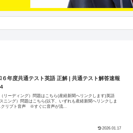
和６年度共通テスト英語 正解 | 共通テスト解答速報
24
（リーディング）問題はこちら(産経新聞へリンクします)英語
スニング）問題はこちら(以下、いずれも産経新聞へリンクしま
スクリプト音声 ※すぐに音声が流...
2026.01.17