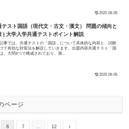
2025.06.05
通テスト国語（現代文・古文・漢文） 問題の傾向と
策 | 大学入学共通テストポイント解説
記事では、共通テストの「国語」について具体的な内容と、試験
けて有効な対策法を解説していきます。出題内容共通テスト「国
は、大問4つで構成されており、第...
2025.06.05
のページ
次
6
7
…
12