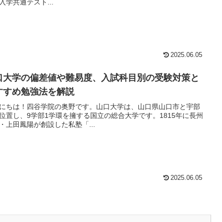
入学共通テスト...
2025.06.05
口大学の偏差値や難易度、入試科目別の受験対策と
すすめ勉強法を解説
にちは！四谷学院の奥野です。山口大学は、山口県山口市と宇部
位置し、9学部1学環を擁する国立の総合大学です。1815年に長州
・上田鳳陽が創設した私塾「...
2025.06.05