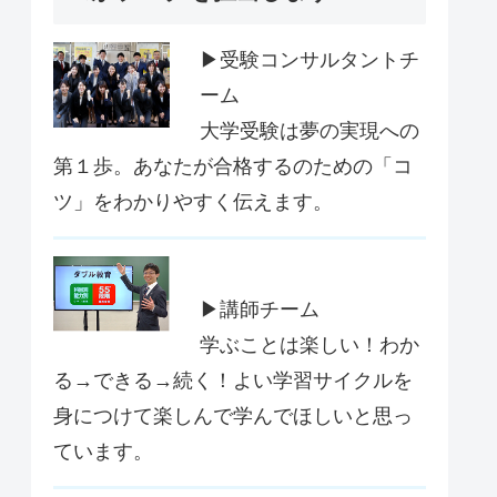
▶受験コンサルタントチ
ーム
大学受験は夢の実現への
第１歩。あなたが合格するのための「コ
ツ」をわかりやすく伝えます。
▶講師チーム
学ぶことは楽しい！わか
る→できる→続く！よい学習サイクルを
身につけて楽しんで学んでほしいと思っ
ています。