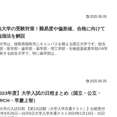
2025.06.05
島大学の受験対策！難易度や偏差値、合格に向けて
勉強法を解説
大学は、徳島県徳島市にキャンパスを構える国立大学です。総合
部・医学部・歯学部・薬学部・理工学部・生物資源産業学部の6学
有する総合大学で、特に歯学部は...
2025.06.05
2023年度】大学入試の日程まとめ（国立・公立・
ARCH・早慶上智）
大学の入試日程 【第1次試験（大学入学共通テスト）】出願受付
22年9月26日～10月6日大学入学共通テスト2023年1月14日・15日