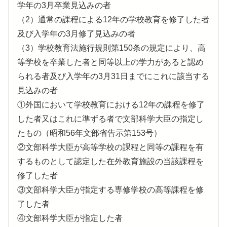
学年の3月卒業見込みの者
（2）通常の課程による12年の学校教育を修了した者
及び入学年の3月修了見込みの者
（3）学校教育法施行規則第150条の規定により、高
等学校を卒業した者と同等以上の学力があると認め
られる者及び入学年の3月31日までにこれに該当する
見込みの者
①外国において学校教育における12年の課程を修了
した者又はこれに準ずる者で文部科学大臣の指定し
たもの（昭和56年文部省告示第153号）
②文部科学大臣が高等学校の課程と同等の課程を有
するものとして認定した在外教育施設の当該課程を
修了した者
③文部科学大臣が指定する専修学校の高等課程を修
了した者
④文部科学大臣が指定した者