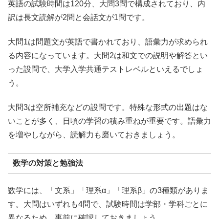
英語の試験時間は120分、大問3問で構成されており、内
訳は長文読解が2問と会話文が1問です。
大問1は問題文が英語で書かれており、語彙力が求められ
る内容になっています。大問2は和文での説明や解答とい
った設問で、大学入学共通テストレベルといえるでしょ
う。
大問3は空所補充などの設問です。特殊な形式の出題はな
いことが多く、日頃の学習の積み重ねが重要です。語彙力
を増やしながら、読解力も磨いておきましょう。
数学の対策と勉強法
数学には、「文系」「理系α」「理系β」の3種類がありま
す。大問はいずれも4問で、試験時間は学部・学科ごとに
異なるため、事前に確認しておきましょう。