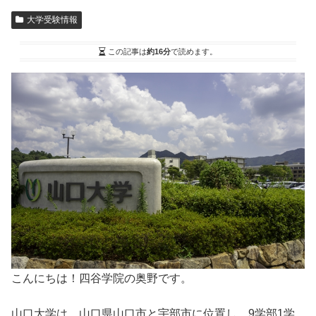
大学受験情報
この記事は
約16分
で読めます。
こんにちは！四谷学院の奥野です。
山口大学は、山口県山口市と宇部市に位置し、9学部1学