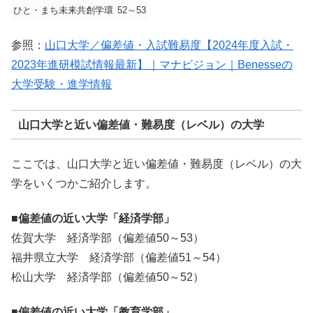
ひと・まち未来共創学環
52～53
参照：
山口大学／偏差値・入試難易度【2024年度入試・
2023年進研模試情報最新】｜マナビジョン｜Benesseの
大学受験・進学情報
山口大学と近い偏差値・難易度（レベル）の大学
ここでは、山口大学と近い偏差値・難易度（レベル）の大
学をいくつかご紹介します。
■偏差値の近い大学「経済学部」
佐賀大学 経済学部（偏差値50～53）
福井県立大学 経済学部（偏差値51～54）
松山大学 経済学部（偏差値50～52）
■偏差値の近い大学「教育学部」