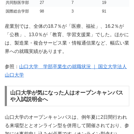
共同獣医学部
27
7
19
国際総合学部
98
3
91
産業別では、全体の18.7％が「医療、福祉」、16.2％が
「公務」、13.0％が「教育、学習支援業」でした。ほかに
は、製造業・複合サービス業・情報通信業など、幅広い業
界への就職実績があります。
参照：
山口大学 学部卒業生の就職状況 ｜ 国立大学法人
山口大学
山口大学が気になった人はオープンキャンパス
や入試説明会へ
山口大学のオープンキャンパスは、例年夏に2日間行われ
る来場型ととオンライン型を併用して開催されており、参
加には事前申し込みが必要です（オンライン型含む）。