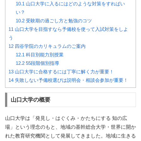
10.1
山口大学に入るにはどのような対策をすればい
い？
10.2
受験期の過ごし方と勉強のコツ
11
山口大学を目指すなら予備校を使って入試対策をしよ
う
12
四谷学院のカリキュラムのご案内
12.1
科目別能力別授業
12.2
55段階個別指導
13
山口大学に合格するには丁寧に解く力が重要！
14
失敗しない予備校選びは説明会・相談会参加が重要！
山口大学の概要
山口大学は「発見し・はぐくみ・かたちにする 知の広
場」という理念のもと、地域の基幹総合大学・世界に開か
れた教育研究機関として発展してきました。地域に生きる