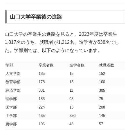
山口大学卒業後の進路
山口大学の卒業生の進路を見ると、2023年度は卒業生
1,817名のうち、就職者が1,212名、進学者が538名でし
た。学部別では、以下のようになっています。
学部
卒業者数
進学者数
就職者数
人文学部
185
15
152
教育学部
178
13
160
経済学部
331
11
305
理学部
183
98
75
医学部
224
13
208
工学部
485
330
145
農学部
106
48
57