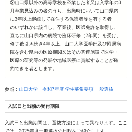
②山口県以外の高等学校を卒業した者又は入学年の3
月卒業見込みの者のうち、出願時において山口県内
に3年以上継続して在住する保護者等を有する者
のいずれかに該当し、卒業後、医師免許を取得し、
直ちに山口県内の病院で臨床研修（2年間）を受け、
修了後引き続き4年以上、山口大学医学部及び附属病
院を含む県内の医療機関又はその関連施設で医学・
医療の研究等の発展や地域医療に貢献することが確
約できる者とします。
参照：
山口大学 令和7年度 学生募集要項 一般選抜
入試日と出願の受付期限
入試日と出願期間は、選抜方法によって異なります。ここ
では、2025年度一般選抜の日程をご紹介します。