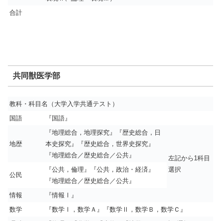
合計
共同獣医学部
教科・科目名（大学入学共通テスト）
国語
『国語』
『地理総合，地理探究』『歴史総合，日
地歴
本史探究』『歴史総合，世界史探究』
『地理総合／歴史総合／公共』
左記から1科目
『公共，倫理』『公共，政治・経済』
選択
公民
『地理総合／歴史総合／公共』
情報
『情報Ⅰ』
数学
『数学Ⅰ，数学Ａ』『数学Ⅱ，数学Ｂ，数学Ｃ』