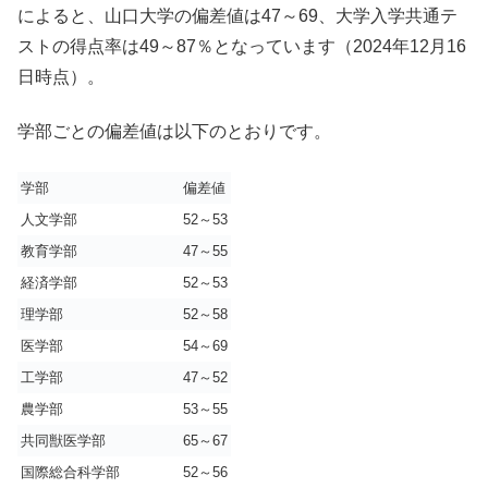
によると、山口大学の偏差値は47～69、大学入学共通テ
ストの得点率は49～87％となっています（2024年12月16
日時点）。
学部ごとの偏差値は以下のとおりです。
学部
偏差値
人文学部
52～53
教育学部
47～55
経済学部
52～53
理学部
52～58
医学部
54～69
工学部
47～52
農学部
53～55
共同獣医学部
65～67
国際総合科学部
52～56