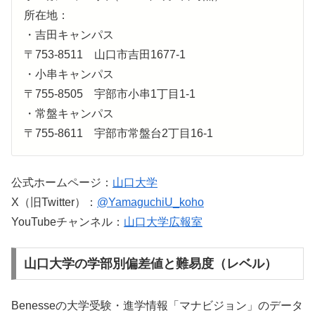
所在地：
・吉田キャンパス
〒753-8511 山口市吉田1677-1
・小串キャンパス
〒755-8505 宇部市小串1丁目1-1
・常盤キャンパス
〒755-8611 宇部市常盤台2丁目16-1
公式ホームページ：
山口大学
X（旧Twitter）：
@YamaguchiU_koho
YouTubeチャンネル：
山口大学広報室
山口大学の学部別偏差値と難易度（レベル）
Benesseの大学受験・進学情報「マナビジョン」のデータ