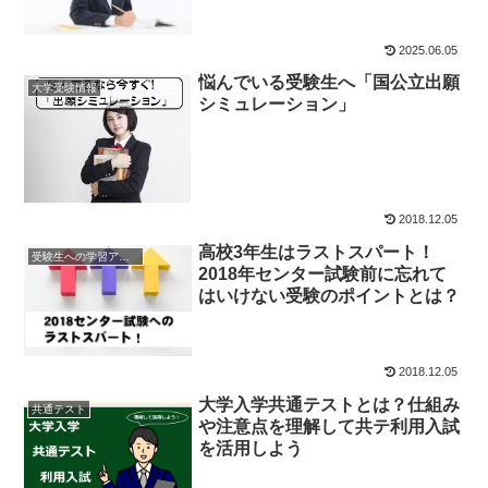
2025.06.05
悩んでいる受験生へ「国公立出願
大学受験情報
シミュレーション」
2018.12.05
高校3年生はラストスパート！
受験生への学習アドバイス
2018年センター試験前に忘れて
はいけない受験のポイントとは？
2018.12.05
大学入学共通テストとは？仕組み
共通テスト
や注意点を理解して共テ利用入試
を活用しよう