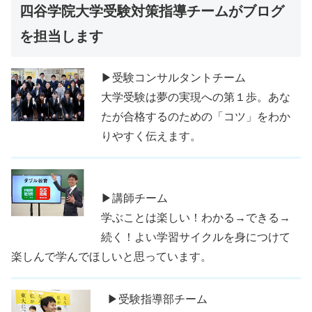
四谷学院大学受験対策指導チームがブログ
を担当します
▶受験コンサルタントチーム
大学受験は夢の実現への第１歩。あな
たが合格するのための「コツ」をわか
りやすく伝えます。
▶講師チーム
学ぶことは楽しい！わかる→できる→
続く！よい学習サイクルを身につけて
楽しんで学んでほしいと思っています。
▶受験指導部チーム