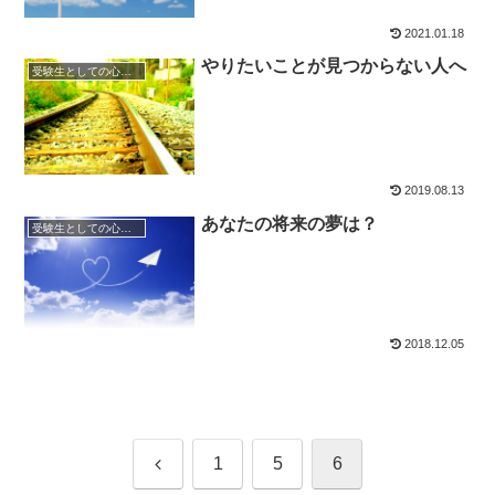
2021.01.18
やりたいことが見つからない人へ
受験生としての心構え
2019.08.13
あなたの将来の夢は？
受験生としての心構え
2018.12.05
前
1
5
6