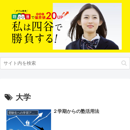
大学
２学期からの塾活用法
受験生への学習アドバイス