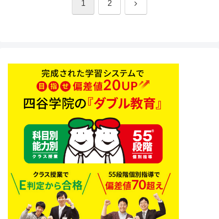
次
1
2
へ