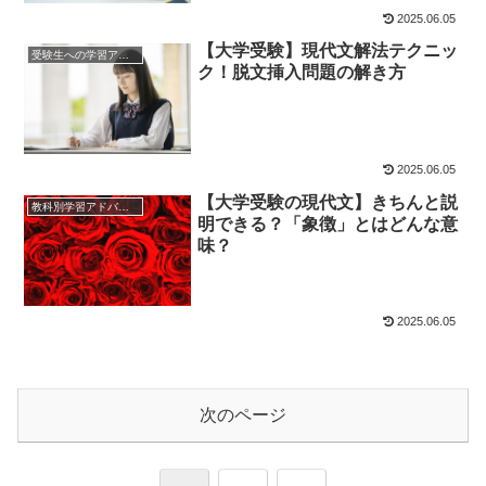
2025.06.05
【大学受験】現代文解法テクニッ
受験生への学習アドバイス
ク！脱文挿入問題の解き方
2025.06.05
【大学受験の現代文】きちんと説
教科別学習アドバイス
明できる？「象徴」とはどんな意
味？
2025.06.05
次のページ