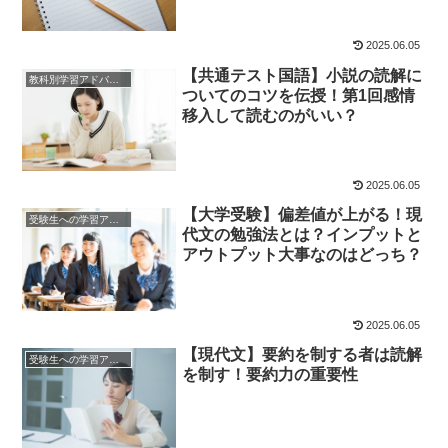
2025.06.05
【共通テスト国語】小説の読解に
教科別学習アドバイス
ついてのコツを伝授！第1回感情
移入して読むのがいい？
2025.06.05
【大学受験】偏差値が上がる！現
受験生への学習アドバイス
代文の勉強法とは？インプットと
アウトプット大事なのはどっち？
2025.06.05
【現代文】要約を制する者は読解
受験生への学習アドバイス
を制す！要約力の重要性