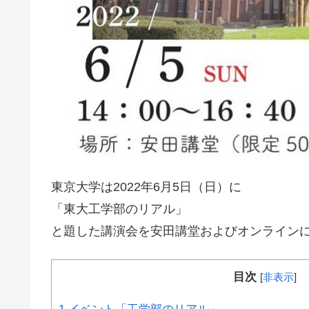
東京大学は2022年6月5日（日）に
「東大工学部のリアル」
と題した講演会を安田講堂およびオンライン
目次
[
非表示
]