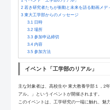
1
イベント「工学部のリアル」
2
若き研究者たちが衝動と未来を語る動画メディア「C
3
東大工学部からのメッセージ
3.1
日時
3.2
場所
3.3
参加申込締切
3.4
内容
3.5
参加方法
イベント「工学部のリアル」
主な対象者は、高校生や 東大教養学部１，2
アル。」というイベントが開催されます。
このイベントは、
工学研究の一端に触れ、魅