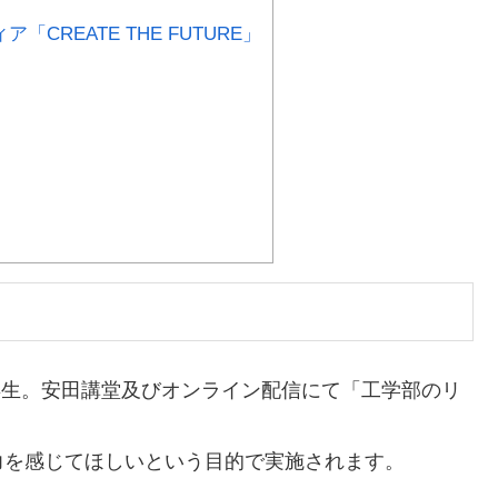
REATE THE FUTURE」
年生。安田講堂及びオンライン配信にて「工学部のリ
力を感じてほしい
という目的で実施されます。