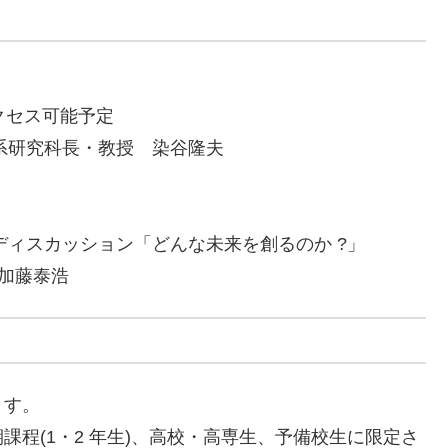
 アクセス可能予定
長・工学系研究科長・教授 染谷隆夫
のパネルディスカッション「どんな未来を創るのか ?」
 加藤泰浩
ます。
程(1・2 年生)、高校・高専生、予備校生に限定さ