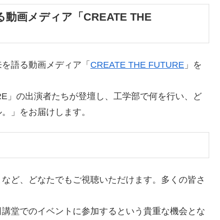
画メディア「CREATE THE
来を語る動画メディア「
CREATE THE FUTURE
」を
UTURE」の出演者たちが登壇し、工学部で何を行い、ど
ル。」をお届けします。
まなど、どなたでもご視聴いただけます。多くの皆さ
。
田講堂でのイベントに参加するという貴重な機会とな