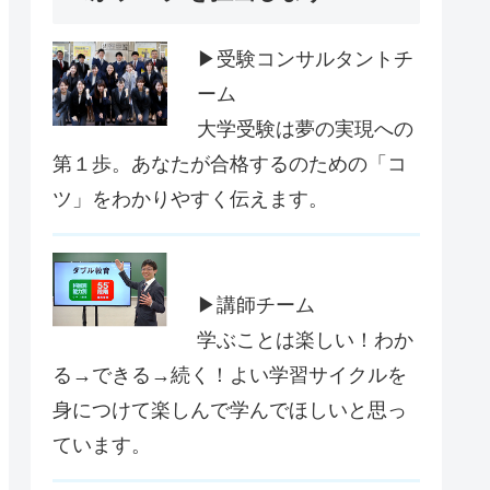
▶受験コンサルタントチ
ーム
大学受験は夢の実現への
第１歩。あなたが合格するのための「コ
ツ」をわかりやすく伝えます。
▶講師チーム
学ぶことは楽しい！わか
る→できる→続く！よい学習サイクルを
身につけて楽しんで学んでほしいと思っ
ています。