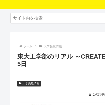
ホーム
大学受験情報
東大工学部のリアル ～CREATE 
5日
大学受験情報
この記事