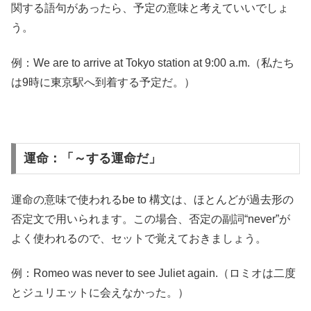
関する語句があったら、予定の意味と考えていいでしょ
う。
例：We are to arrive at Tokyo station at 9:00 a.m.（私たち
は9時に東京駅へ到着する予定だ。）
運命：「～する運命だ」
運命の意味で使われるbe to 構文は、ほとんどが過去形の
否定文で用いられます。この場合、否定の副詞“never”が
よく使われるので、セットで覚えておきましょう。
例：Romeo was never to see Juliet again.（ロミオは二度
とジュリエットに会えなかった。）