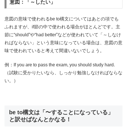
意図：「～したい」
意図の意味で使われるbe to構文についてはあとの項でも
ふれますが、if節の中で使われる場合がほとんどです。主
節に“should”や“had better”などが使われていて「～しなけ
ればならない」という意味になっている場合は、意図の意
味で使われていると考えて間違いないでしょう。
例：If you are to pass the exam, you should study hard.
（試験に受かりたいなら、しっかり勉強しなければならな
い。）
be to構文は「〜することになっている」
と訳せばなんとかなる！