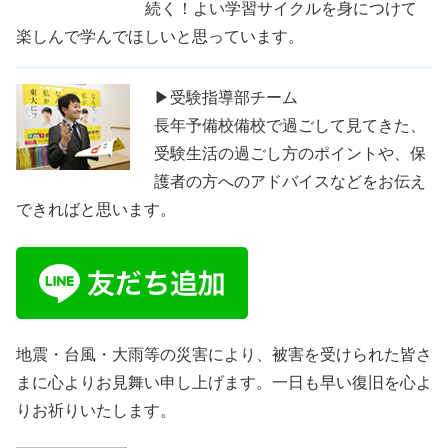
続く！よい学習サイクルを身につけて
楽しんで学んでほしいと思っています。
▶受験指導部チーム
長年予備校備校で過ごして見てきた、
受験生活の過ごし方のポイントや、保
護者の方へのアドバイスなどをお伝え
できればと思います。
地震・台風・大雨等の災害により、被害を受けられた皆さ
まに心よりお見舞い申し上げます。一日も早い復旧を心よ
りお祈りいたします。