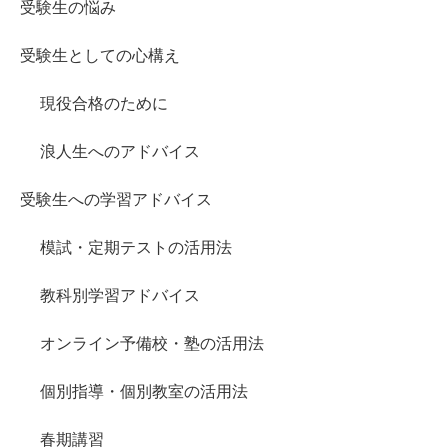
受験生の悩み
受験生としての心構え
現役合格のために
浪人生へのアドバイス
受験生への学習アドバイス
模試・定期テストの活用法
教科別学習アドバイス
オンライン予備校・塾の活用法
個別指導・個別教室の活用法
春期講習