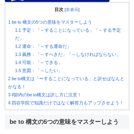
目次
[
非表示
]
1
be to 構文の5つの意味をマスターしよう
1.1
予定：「～することになっている」「～する予定
だ」
1.2
運命：「～する運命だ」
1.3
義務：「～すべきだ」「～しなければならない」
1.4
可能：「～できる」
1.5
意図：「～したい」
2
be to構文は「〜することになっている」と訳せばなんと
かなる！
3
if節内のbe to構文は訳し方に注意！
4
四谷学院で知識だけではなく解答力もアップさせよう！
be to 構文の5つの意味をマスターしよう