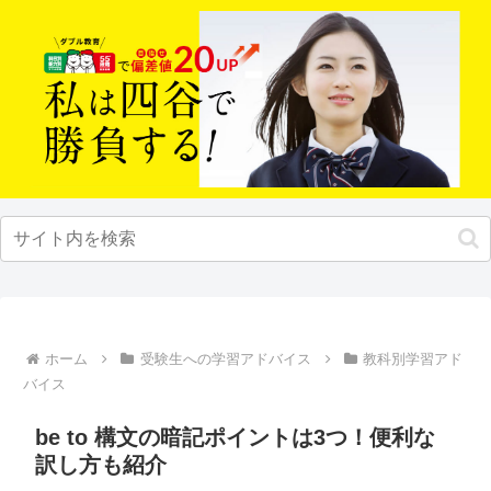
ホーム
受験生への学習アドバイス
教科別学習アド
バイス
be to 構文の暗記ポイントは3つ！便利な
訳し方も紹介