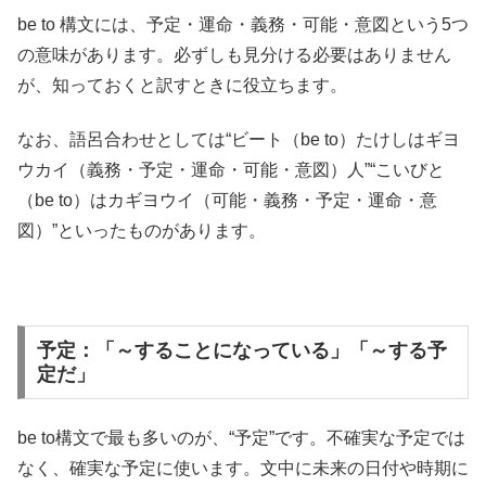
be to 構文には、予定・運命・義務・可能・意図という5つ
の意味があります。必ずしも見分ける必要はありません
が、知っておくと訳すときに役立ちます。
なお、語呂合わせとしては“ビート（be to）たけしはギヨ
ウカイ（義務・予定・運命・可能・意図）人”“こいびと
（be to）はカギヨウイ（可能・義務・予定・運命・意
図）”といったものがあります。
予定：「～することになっている」「～する予
定だ」
be to構文で最も多いのが、“予定”です。不確実な予定では
なく、確実な予定に使います。文中に未来の日付や時期に