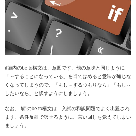
if節内のbe to構文は、意図です。他の意味と同じように
「～することになっている」を当てはめると意味が通じな
くなってしまうので、「もし～するつもりなら」「もし～
したいなら」と訳すようにしましょう。
なお、if節のbe to構文は、入試の和訳問題でよく出題され
ます。条件反射で訳せるように、言い回しを覚えてしまい
ましょう。