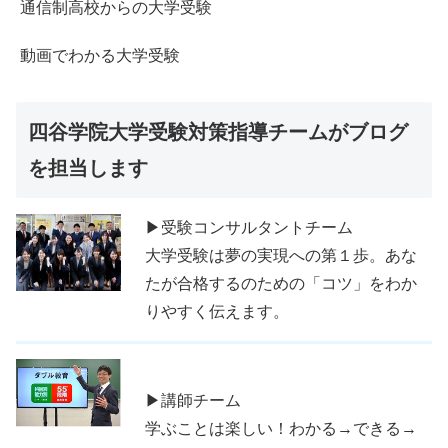
通信制高校からの大学受験
動画でわかる大学受験
四谷学院大学受験対策指導チームがブログ
を担当します
▶受験コンサルタントチーム
大学受験は夢の実現への第１歩。あな
たが合格するのための「コツ」をわか
りやすく伝えます。
▶講師チーム
学ぶことは楽しい！わかる→できる→