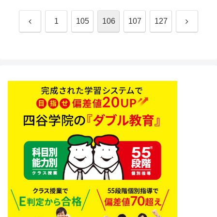
前
次
1
105
106
107
127
へ
へ