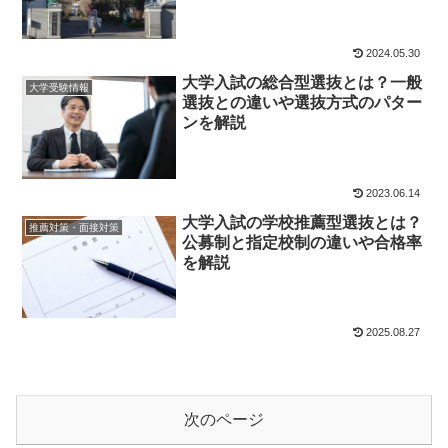
2024.05.30
大学入試の総合型選抜とは？一般
大学受験情報
選抜との違いや選抜方式のパター
ンを解説
2023.06.14
大学入試の学校推薦型選抜とは？
推薦対策・面接対策
公募制と指定校制の違いや合格率
を解説
2025.08.27
次のページ