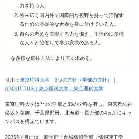
力を持つ人。
将来広く国内外で国際的な視野を持って活躍す
るための基礎的な素養を身に付けている人。
自らの考えを表現する力を備え、主体的に多様
な人々と協働して学ぶ意欲のある人。
を多様な選抜方法により広く求める。
引用：
東京理科大学 3つの方針（学部の方針）｜
ABOUT TUS｜東京理科大学｜東京理科大学
東京理科大学は7つの学部と33の学科を有し、東京都の神
楽坂と葛飾、千葉県野田、北海道・長万部の4ヵ所にキャ
ンパスを構えています。
2026年4月には、新学部「創域情報学部（情報理工学