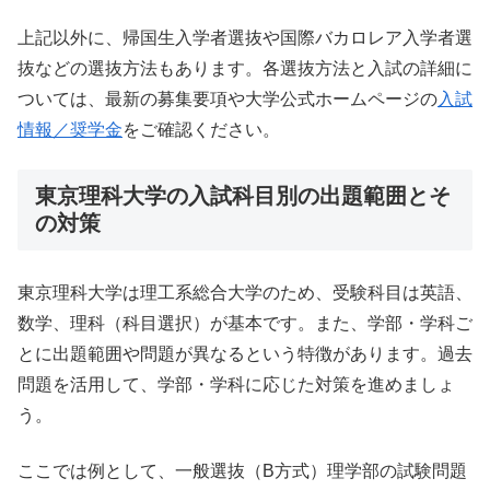
上記以外に、帰国生入学者選抜や国際バカロレア入学者選
抜などの選抜方法もあります。各選抜方法と入試の詳細に
ついては、最新の募集要項や大学公式ホームページの
入試
情報／奨学金
をご確認ください。
東京理科大学の入試科目別の出題範囲とそ
の対策
東京理科大学は理工系総合大学のため、受験科目は英語、
数学、理科（科目選択）が基本です。また、学部・学科ご
とに出題範囲や問題が異なるという特徴があります。過去
問題を活用して、学部・学科に応じた対策を進めましょ
う。
ここでは例として、一般選抜（B方式）理学部の試験問題