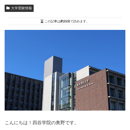
大学受験情報
この記事は
約15分
で読めます。
こんにちは！四谷学院の奥野です。