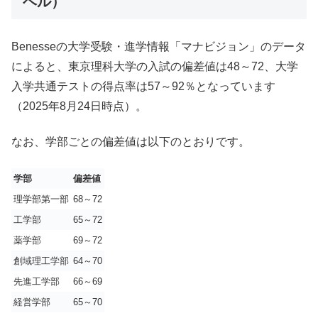
ベル）
Benesseの大学受験・進学情報「マナビジョン」のデータ
によると、東京理科大学の入試の偏差値は48～72、大学
入学共通テストの得点率は57～92％となっています
（2025年8月24日時点）。
なお、学部ごとの偏差値は以下のとおりです。
学部
偏差値
理学部第一部
68～72
工学部
65～72
薬学部
69～72
創域理工学部
64～70
先進工学部
66～69
経営学部
65～70