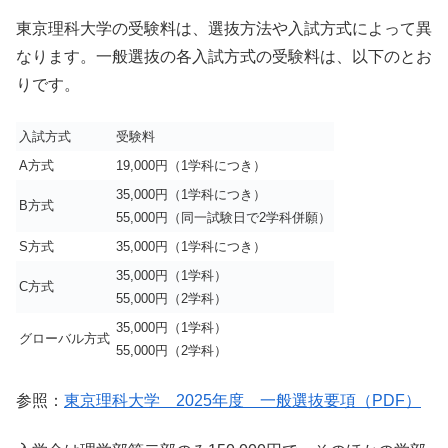
東京理科大学の受験料は、選抜方法や入試方式によって異
なります。一般選抜の各入試方式の受験料は、以下のとお
りです。
入試
方式
受験料
A方式
19,000円（1学科につき）
35,000円
（1学科につき）
B方式
55,000円
（同一試験日で2学科併願
）
S方式
35,000円（1学科につき）
35,000円（1学科）
C方式
55,000円（2学科）
35,000円（
1
学科
）
グローバル方式
55,000円（2学科）
参照：
東京理科大学 2025年度 一般選抜要項（PDF）