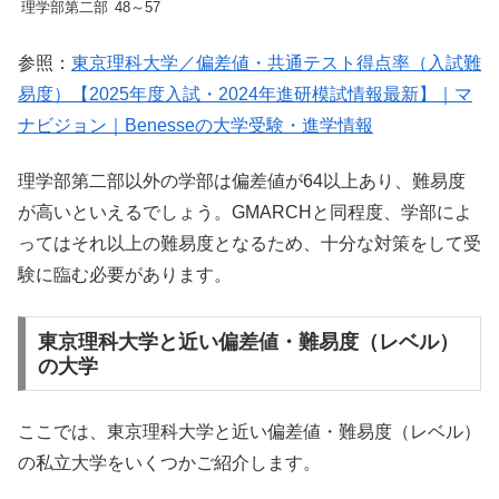
理学部第二部
48～57
参照：
東京理科大学／偏差値・共通テスト得点率（入試難
易度）【2025年度入試・2024年進研模試情報最新】｜マ
ナビジョン｜Benesseの大学受験・進学情報
理学部第二部以外の学部は偏差値が64以上あり、難易度
が高いといえるでしょう。GMARCHと同程度、学部によ
ってはそれ以上の難易度となるため、十分な対策をして受
験に臨む必要があります。
東京理科大学と近い偏差値・難易度（レベル）
の大学
ここでは、東京理科大学と近い偏差値・難易度（レベル）
の私立大学をいくつかご紹介します。