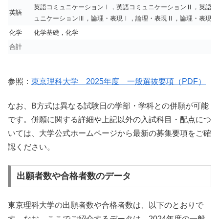
英語コミュニケーションⅠ，英語コミュニケーションⅡ，英語コ
英語
ュニケーションⅢ，論理・表現Ⅰ，論理・表現Ⅱ，論理・表現Ⅲ
化学
化学基礎，化学
合計
参照：
東京理科大学 2025年度 一般選抜要項（PDF）
なお、B方式は異なる試験日の学部・学科との併願が可能
です。併願に関する詳細や上記以外の入試科目・配点につ
いては、大学公式ホームページから最新の募集要項をご確
認ください。
出願者数や合格者数のデータ
東京理科大学の出願者数や合格者数は、以下のとおりで
す。なお、ここでご紹介するデータは、2024年度の一般