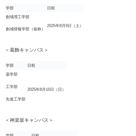
学部
日程
創域理工学部
2025年8月9日（土）
創域情報学部（仮称）
＜葛飾キャンパス＞
学部
日程
薬学部
工学部
2025年8月10日（日）
先進工学部
＜神楽坂キャンパス＞
学部
日程