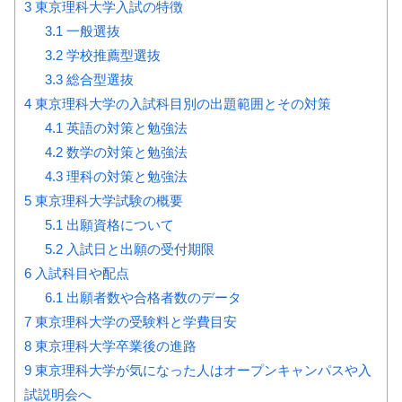
3
東京理科大学入試の特徴
3.1
一般選抜
3.2
学校推薦型選抜
3.3
総合型選抜
4
東京理科大学の入試科目別の出題範囲とその対策
4.1
英語の対策と勉強法
4.2
数学の対策と勉強法
4.3
理科の対策と勉強法
5
東京理科大学試験の概要
5.1
出願資格について
5.2
入試日と出願の受付期限
6
入試科目や配点
6.1
出願者数や合格者数のデータ
7
東京理科大学の受験料と学費目安
8
東京理科大学卒業後の進路
9
東京理科大学が気になった人はオープンキャンパスや入
試説明会へ