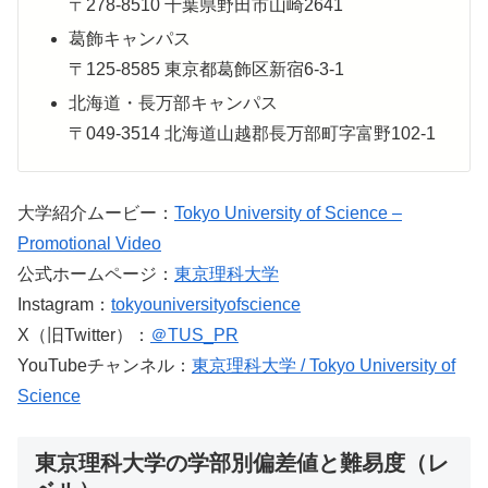
〒278-8510 千葉県野田市山崎2641
葛飾キャンパス
〒125-8585 東京都葛飾区新宿6-3-1
北海道・長万部キャンパス
〒049-3514 北海道山越郡長万部町字富野102-1
大学紹介ムービー：
Tokyo University of Science –
Promotional Video
公式ホームページ：
東京理科大学
Instagram：
tokyouniversityofscience
X（旧Twitter）：
＠TUS_PR
YouTubeチャンネル：
東京理科大学 / Tokyo University of
Science
東京理科大学の学部別偏差値と難易度（レ