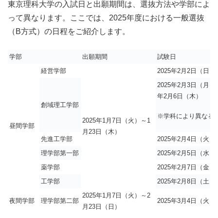
東京理科大学の入試日と出願期間は、選抜方法や学部によ
って異なります。ここでは、2025年度における一般選抜
（B方式）の日程をご紹介します。
学部
出願期間
試験日
経営学部
2025年2月2日（日）
2025年2月3日（月）
年2月6日（木）
創域理工学部
※学科により異なる
2025年1月7日（火）～1
昼間学部
月23
日
（木）
先進工学部
2025年2月4日（火）
理学部第一部
2025年2月5日（水）
薬学部
2025年2月7日（金）
工学部
2025年2月8日（土）
2025年1月7日（火）～2
夜間学部
理学部第二部
2025年3月4日（火）
月23
日
（日）