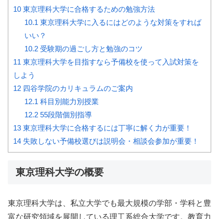
10
東京理科大学に合格するための勉強方法
10.1
東京理科大学に入るにはどのような対策をすれば
いい？
10.2
受験期の過ごし方と勉強のコツ
11
東京理科大学を目指すなら予備校を使って入試対策を
しよう
12
四谷学院のカリキュラムのご案内
12.1
科目別能力別授業
12.2
55段階個別指導
13
東京理科大学に合格するには丁寧に解く力が重要！
14
失敗しない予備校選びは説明会・相談会参加が重要！
東京理科大学の概要
東京理科大学は、私立大学でも最大規模の学部・学科と豊
富な研究領域を展開している理工系総合大学です。教育力