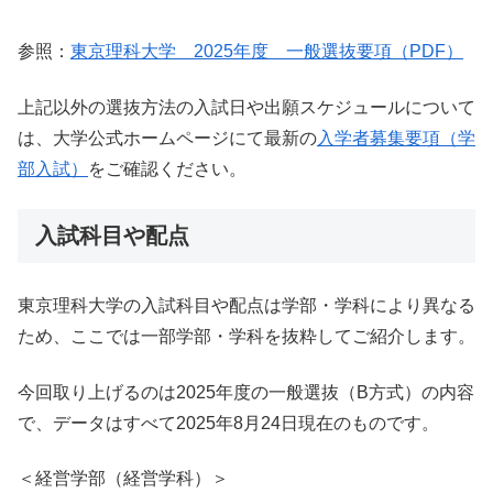
参照：
東京理科大学 2025年度 一般選抜要項（PDF）
上記以外の選抜方法の入試日や出願スケジュールについて
は、大学公式ホームページにて最新の
入学者募集要項（学
部入試）
をご確認ください。
入試科目や配点
東京理科大学の入試科目や配点は学部・学科により異なる
ため、ここでは一部学部・学科を抜粋してご紹介します。
今回取り上げるのは2025年度の一般選抜（B方式）の内容
で、データはすべて2025年8月24日現在のものです。
＜経営学部（経営学科）＞