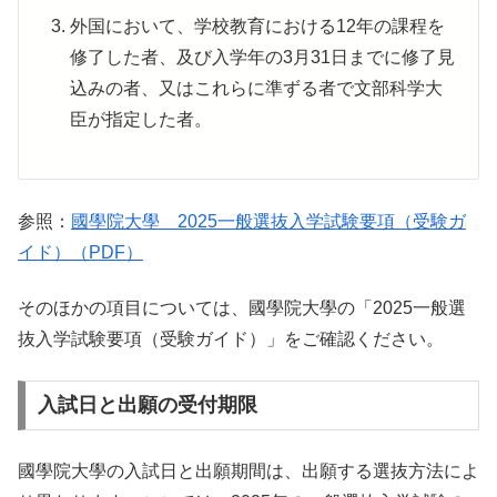
外国において、学校教育における12年の課程を
修了した者、及び入学年の3月31日までに修了見
込みの者、又はこれらに準ずる者で文部科学大
臣が指定した者。
参照：
國學院大學 2025一般選抜入学試験要項（受験ガ
イド）（PDF）
そのほかの項目については、國學院大學の「2025一般選
抜入学試験要項（受験ガイド）」をご確認ください。
入試日と出願の受付期限
國學院大學の入試日と出願期間は、出願する選抜方法によ