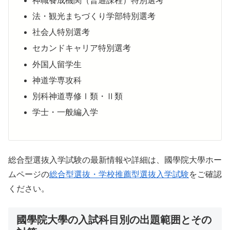
神職養成機関（普通課程）特別選考
法・観光まちづくり学部特別選考
社会人特別選考
セカンドキャリア特別選考
外国人留学生
神道学専攻科
別科神道専修Ⅰ類・Ⅱ類
学士・一般編入学
総合型選抜入学試験の最新情報や詳細は、國學院大學ホー
ムページの
総合型選抜・学校推薦型選抜入学試験
をご確認
ください。
國學院大學の入試科目別の出題範囲とその