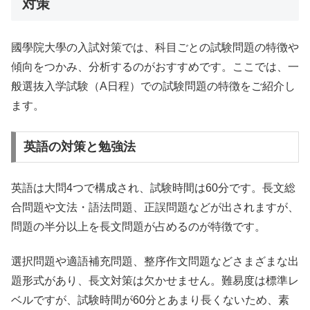
対策
國學院大學の入試対策では、科目ごとの試験問題の特徴や
傾向をつかみ、分析するのがおすすめです。ここでは、一
般選抜入学試験（A日程）での試験問題の特徴をご紹介し
ます。
英語の対策と勉強法
英語は大問4つで構成され、試験時間は60分です。長文総
合問題や文法・語法問題、正誤問題などが出されますが、
問題の半分以上を長文問題が占めるのが特徴です。
選択問題や適語補充問題、整序作文問題などさまざまな出
題形式があり、長文対策は欠かせません。難易度は標準レ
ベルですが、試験時間が60分とあまり長くないため、素