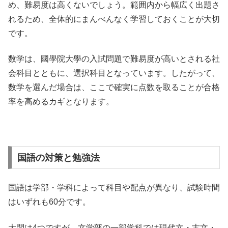
め、難易度は高くないでしょう。範囲内から幅広く出題さ
れるため、全体的にまんべんなく学習しておくことが大切
です。
数学は、國學院大學の入試問題で難易度が高いとされる社
会科目とともに、選択科目となっています。したがって、
数学を選んだ場合は、ここで確実に点数を取ることが合格
率を高めるカギとなります。
国語の対策と勉強法
国語は学部・学科によって科目や配点が異なり、試験時間
はいずれも60分です。
大問は4つですが、文学部の一部学科では現代文・古文・