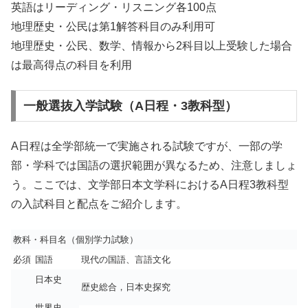
英語はリーディング・リスニング各100点
地理歴史・公民は第1解答科目のみ利用可
地理歴史・公民、数学、情報から2科目以上受験した場合
は最高得点の科目を利用
一般選抜入学試験（A日程・3教科型）
A日程は全学部統一で実施される試験ですが、一部の学
部・学科では国語の選択範囲が異なるため、注意しましょ
う。ここでは、文学部日本文学科におけるA日程3教科型
の入試科目と配点をご紹介します。
教科・科目名（個別学力試験）
必須
国語
現代の国語、言語文化
日本史
歴史総合，日本史探究
世界史