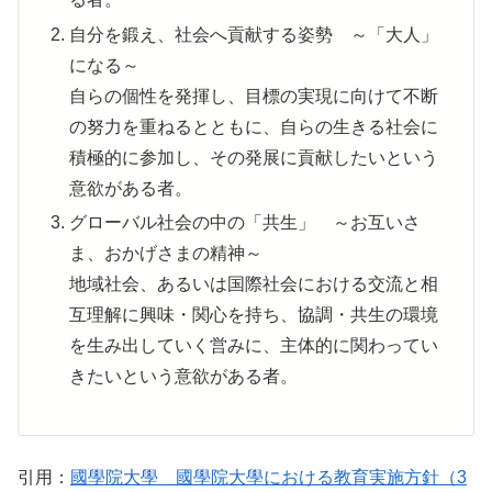
自分を鍛え、社会へ貢献する姿勢 ～「大人」
になる～
自らの個性を発揮し、目標の実現に向けて不断
の努力を重ねるとともに、自らの生きる社会に
積極的に参加し、その発展に貢献したいという
意欲がある者。
グローバル社会の中の「共生」 ～お互いさ
ま、おかげさまの精神～
地域社会、あるいは国際社会における交流と相
互理解に興味・関心を持ち、協調・共生の環境
を生み出していく営みに、主体的に関わってい
きたいという意欲がある者。
引用：
國學院大學 國學院大學における教育実施方針（3