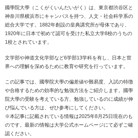
國學院大學（こくがくいんだいがく）は、東京都渋谷区と
神奈川県横浜市にキャンパスを持つ、人文・社会科学系の
総合大学です。1882年創設の皇典講究所が母体であり、
1920年に日本で初めて認可を受けた私立大学8校のうちの
1校とされています。
文学部や神道文化学部など6学部13学科を有し、日本と世
界への理解を深めるために教育や研究を行っています。
この記事では、國學院大學の偏差値や難易度、入試の特徴
や合格するための効率的な勉強方法をご紹介します。國學
院大學の受験を考えている方、勉強しているのに成績が伸
び悩んでいる方は、ぜひ参考にしてください。
※本記事に記載されている情報は2025年8月25日現在のも
のです。最新の情報は大学公式ホームページにて必ずご確
認ください。