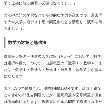
早く正確に解く練習が必要になるでしょう。
文法や単語の学習などで基礎的な学力を高めつつ、過去問
や大学入学共通テスト用の問題集などを活用して演習を積
みましょう。
数学の対策と勉強法
國學院大學の一般選抜入学試験（A日程）において、数学
は選択科目の一つです。出題範囲は「数学Ⅰ・数学Ａ」ま
たは「数学Ⅰ・数学Ａ・数学Ⅱ・数学Ｂ・数学Ｃ」が基本
になります。
大問は3つで構成され、試験時間は60分です。計算問題な
どを含む小問集合問題のほか、証明問題や図形問題が出さ
れる傾向にあります。教科書レベルの問題で構成されるた