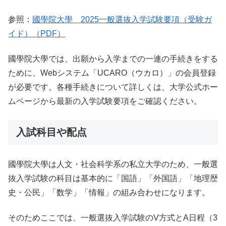
参照：
國學院大學 2025一般選抜入学試験要項（受験ガ
イド）（PDF）
國學院大學では、出願から入学までの一連の手続きをする
ために、Webシステム「UCARO（ウカロ）」の会員登録
が必要です。各種手続きについて詳しくは、大学公式ホー
ムページから最新の入学試験要項をご確認ください。
入試科目や配点
國學院大學は人文・社会科学系の私立大学のため、一般選
抜入学試験の科目は基本的に「国語」「外国語」「地理歴
史・公民」「数学」「情報」の組み合わせになります。
そのためここでは、一般選抜入学試験のV方式とA日程（3