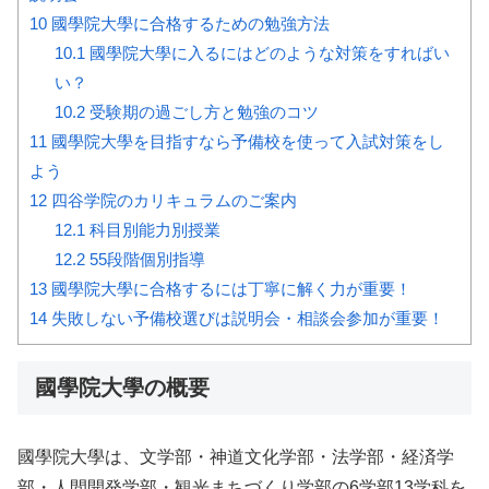
10
國學院大學に合格するための勉強方法
10.1
國學院大學に入るにはどのような対策をすればい
い？
10.2
受験期の過ごし方と勉強のコツ
11
國學院大學を目指すなら予備校を使って入試対策をし
よう
12
四谷学院のカリキュラムのご案内
12.1
科目別能力別授業
12.2
55段階個別指導
13
國學院大學に合格するには丁寧に解く力が重要！
14
失敗しない予備校選びは説明会・相談会参加が重要！
國學院大學の概要
國學院大學は、文学部・神道文化学部・法学部・経済学
部・人間開発学部・観光まちづくり学部の6学部13学科を