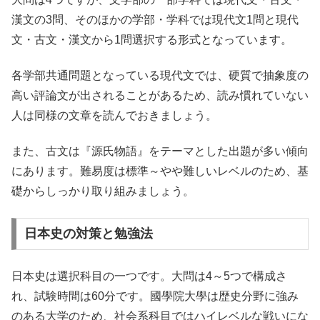
漢文の3問、そのほかの学部・学科では現代文1問と現代
文・古文・漢文から1問選択する形式となっています。
各学部共通問題となっている現代文では、硬質で抽象度の
高い評論文が出されることがあるため、読み慣れていない
人は同様の文章を読んでおきましょう。
また、古文は『源氏物語』をテーマとした出題が多い傾向
にあります。難易度は標準～やや難しいレベルのため、基
礎からしっかり取り組みましょう。
日本史の対策と勉強法
日本史は選択科目の一つです。大問は4～5つで構成さ
れ、試験時間は60分です。國學院大學は歴史分野に強み
のある大学のため、社会系科目ではハイレベルな戦いにな