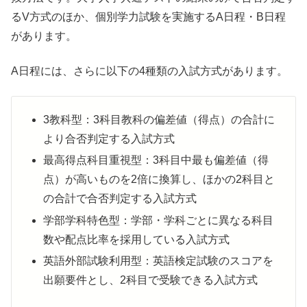
るV方式のほか、個別学力試験を実施するA日程・B日程
があります。
A日程には、さらに以下の4種類の入試方式があります。
3教科型：3科目教科の偏差値（得点）の合計に
より合否判定する入試方式
最高得点科目重視型：3科目中最も偏差値（得
点）が高いものを2倍に換算し、ほかの2科目と
の合計で合否判定する入試方式
学部学科特色型：学部・学科ごとに異なる科目
数や配点比率を採用している入試方式
英語外部試験利用型：英語検定試験のスコアを
出願要件とし、2科目で受験できる入試方式