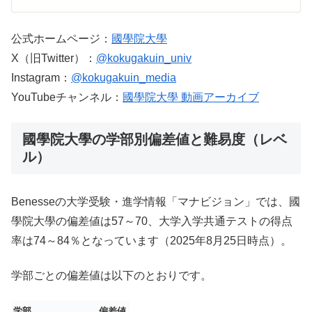
公式ホームページ：
國學院大學
X（旧Twitter）：
@kokugakuin_univ
Instagram：
@kokugakuin_media
YouTubeチャンネル：
國學院大學 動画アーカイブ
國學院大學の学部別偏差値と難易度（レベ
ル）
Benesseの大学受験・進学情報「マナビジョン」では、國
學院大學の偏差値は57～70、大学入学共通テストの得点
率は74～84％となっています（2025年8月25日時点）。
学部ごとの偏差値は以下のとおりです。
学部
偏差値