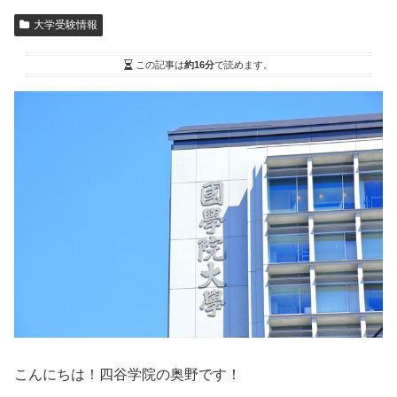
大学受験情報
この記事は
約16分
で読めます。
こんにちは！四谷学院の奥野です！