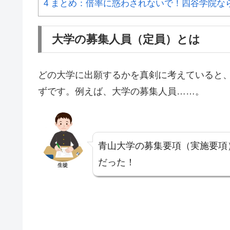
4
まとめ：倍率に惑わされないで！四谷学院な
大学の募集人員（定員）とは
どの大学に出願するかを真剣に考えていると
ずです。例えば、大学の募集人員……。
青山大学の募集要項（実施要項
だった！
生徒