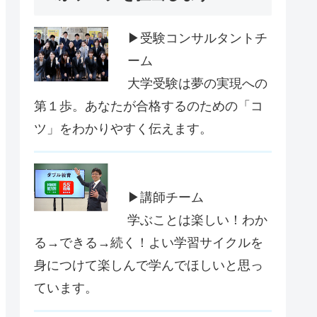
▶受験コンサルタントチ
ーム
大学受験は夢の実現への
第１歩。あなたが合格するのための「コ
ツ」をわかりやすく伝えます。
▶講師チーム
学ぶことは楽しい！わか
る→できる→続く！よい学習サイクルを
身につけて楽しんで学んでほしいと思っ
ています。