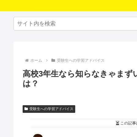
ホーム
受験生への学習アドバイス
高校3年生なら知らなきゃまず
は？
受験生への学習アドバイス
この記事