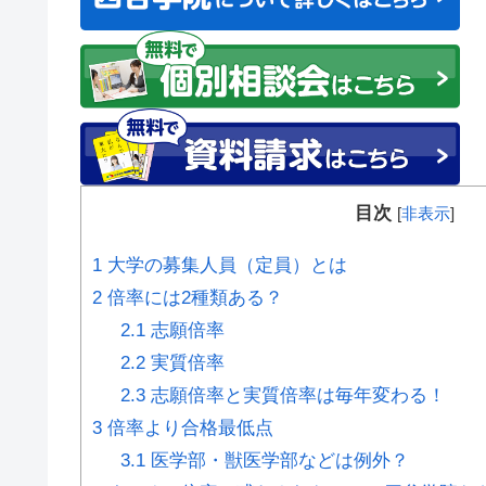
目次
[
非表示
]
1
大学の募集人員（定員）とは
2
倍率には2種類ある？
2.1
志願倍率
2.2
実質倍率
2.3
志願倍率と実質倍率は毎年変わる！
3
倍率より合格最低点
3.1
医学部・獣医学部などは例外？