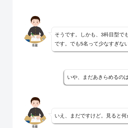
そうです。しかも、3科目型で
です。でも5名って少なすぎな
生徒
いや、まだあきらめるの
いえ、まだですけど。見ると何
生徒