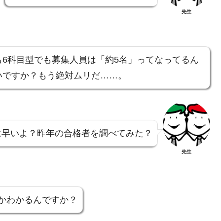
先生
も6科目型でも募集人員は「約5名」ってなってるん
いですか？もう絶対ムリだ……。
は早いよ？昨年の合格者を調べてみた？
先生
かわかるんですか？