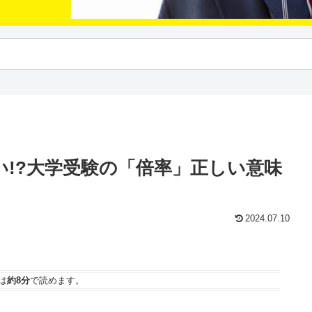
い!?大学受験の「倍率」正しい意味
2024.07.10
は
約8分
で読めます。