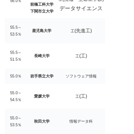
56.0％
前橋工科大学
データサイエンス
下関市立大学
55.5～
(先進工)
鹿児島大学
工
53.5％
55.5～
(工)
長崎大学
工
51.5％
55.0％
岩手県立大学
ソフトウェア情報
55.0～
(工)
愛媛大学
工
54.5％
55.0～
秋田大学
情報データ科
53.5％