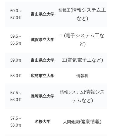
(情報システム工
情報工
60.0～
富山県立大学
57.0％
など)
(電子システム工な
工
59.5～
滋賀県立大学
55.5％
ど)
(電気電子工など)
59.0％
富山県立大学
工
58.0％
広島市立大学
情報科
(情報シス
情報システム
57.5～
長崎県立大学
56.0％
テムなど)
57.5～
(健康情報)
名桜大学
人間健康
53.0％