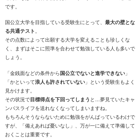
です。
国公立大学を目指している受験生にとって、
最大の壁とな
る共通テスト
。
その点数によって出願する大学を変えることも珍しくな
く、まずはそこに照準を合わせて勉強している人も多いで
しょう。
「金銭面などの条件から
国公立でないと進学できない
」
「かといって
浪人も許されていない
」という受験生もよく
見かけます。
その状況で
目標得点を下回ってしまう
と…夢見ていたキャ
ンパスライフを送れなくなってしまいますね。
もちろんそうならないために勉強をがんばっているわけで
すが、「備えあれば憂いなし」、万が一に備えて準備して
おくことは重要です。