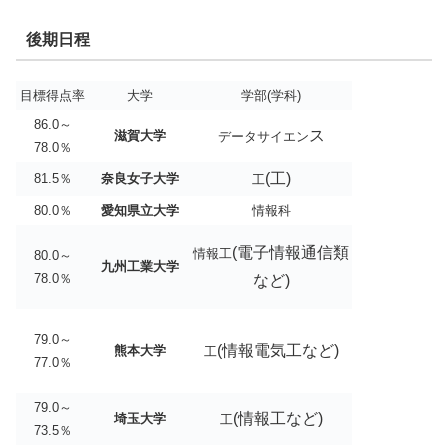
後期日程
目標得点率
大学
学部(学科)
86.0～
ス
滋賀大学
データサイエン
78.0％
(工)
81.5％
奈良女子大学
工
80.0％
愛知県立大学
情報科
(電子情報通信類
情報工
80.0～
九州工業大学
78.0％
など)
79.0～
(情報電気工など)
熊本大学
工
77.0％
79.0～
(情報工など)
埼玉大学
工
73.5％