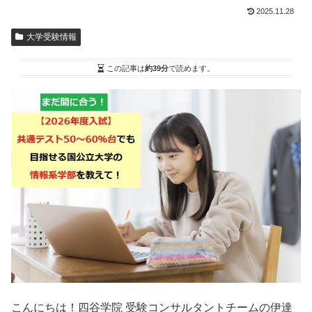
2025.11.28
大学受験情報
この記事は
約39分
で読めます。
こんにちは！四谷学院 受験コンサルタントチームの伊達