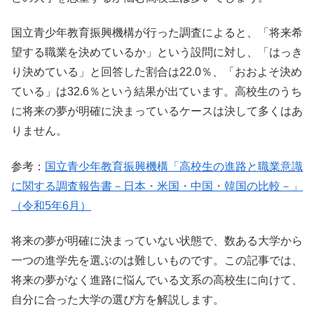
国立青少年教育振興機構が行った調査によると、「将来希
望する職業を決めているか」という設問に対し、「はっき
り決めている」と回答した割合は22.0％、「おおよそ決め
ている」は32.6％という結果が出ています。高校生のうち
に将来の夢が明確に決まっているケースは決して多くはあ
りません。
参考：
国立青少年教育振興機構「高校生の進路と職業意識
に関する調査報告書－日本・米国・中国・韓国の比較－」
（令和5年6月）
将来の夢が明確に決まっていない状態で、数ある大学から
一つの進学先を選ぶのは難しいものです。この記事では、
将来の夢がなく進路に悩んでいる文系の高校生に向けて、
自分に合った大学の選び方を解説します。