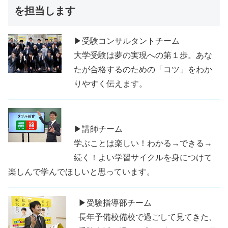
を担当します
▶受験コンサルタントチーム
大学受験は夢の実現への第１歩。あな
たが合格するのための「コツ」をわか
りやすく伝えます。
▶講師チーム
学ぶことは楽しい！わかる→できる→
続く！よい学習サイクルを身につけて
楽しんで学んでほしいと思っています。
▶受験指導部チーム
長年予備校備校で過ごして見てきた、