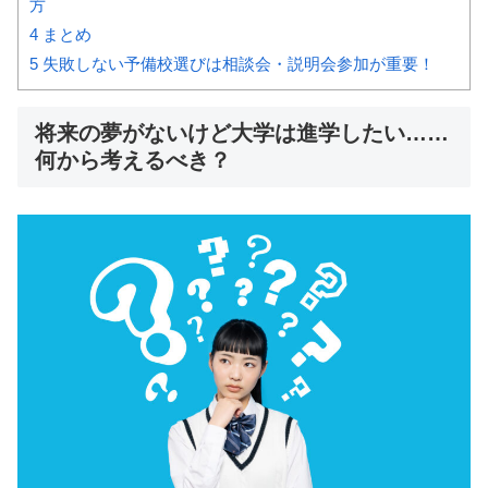
方
4
まとめ
5
失敗しない予備校選びは相談会・説明会参加が重要！
将来の夢がないけど大学は進学したい……
何から考えるべき？