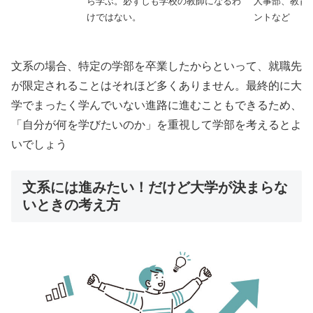
ら学ぶ。必ずしも学校の教師になるわ
人事部、教育
けではない。
ントなど
文系の場合、特定の学部を卒業したからといって、就職先
が限定されることはそれほど多くありません。最終的に大
学でまったく学んでいない進路に進むこともできるため、
「自分が何を学びたいのか」を重視して学部を考えるとよ
いでしょう
文系には進みたい！だけど大学が決まらな
いときの考え方