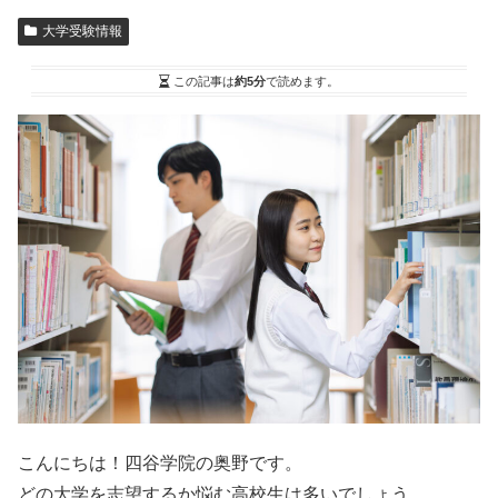
大学受験情報
この記事は
約5分
で読めます。
こんにちは！四谷学院の奥野です。
どの大学を志望するか悩む高校生は多いでしょう。