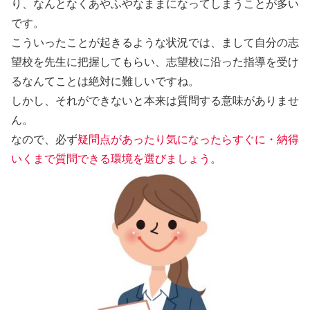
り、なんとなくあやふやなままになってしまうことが多い
です。
こういったことが起きるような状況では、まして
自分の志
望校を先生に把握
してもらい、
志望校に沿った指導を受け
る
なんてことは絶対に難しいですね。
しかし、それができないと本来は質問する意味がありませ
ん。
なので、必ず
疑問点があったり気になったらすぐに・納得
いくまで質問できる環境を選びましょう。