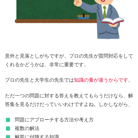
意外と見落としがちですが、
プロの先生が質問対応をして
くれるかどうか
は、非常に重要です。
プロの先生と大学生の先生では
知識の量が違うからです。
ただ一つの問題に対する答えを教えてもらうだけなら、解
答集を見るだけだっていいわけですよね。しかしながら、
問題にアプローチする方法や考え方
複数の解法
解答に付随する知識