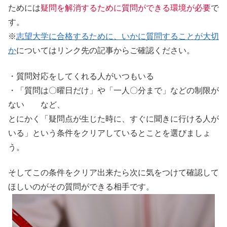
ためには
疑問を解消するために質問ができる環境が必要
で
す。
※
志望大学に合格するために、いかに質問することが大切
か
についてはリンク先の記事からご確認ください。
・質問対応をしてくれる人がいつもいる
・「質問は〇曜日だけ」や「一人〇分まで」などの制限が
ない など、
とにかく「疑問点が生じた時に、すぐに聞きに行ける人が
いる」という条件をクリアしているとことを選びましょ
う。
そしてこの条件をクリア出来たら次に気をつけて確認して
ほしいのが
その質問ができる相手
です。