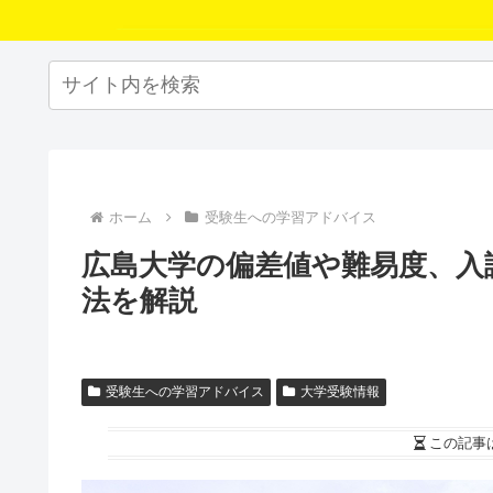
ホーム
受験生への学習アドバイス
広島大学の偏差値や難易度、入
法を解説
受験生への学習アドバイス
大学受験情報
この記事