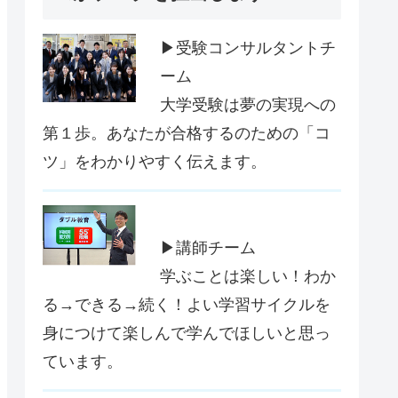
▶受験コンサルタントチ
ーム
大学受験は夢の実現への
第１歩。あなたが合格するのための「コ
ツ」をわかりやすく伝えます。
▶講師チーム
学ぶことは楽しい！わか
る→できる→続く！よい学習サイクルを
身につけて楽しんで学んでほしいと思っ
ています。