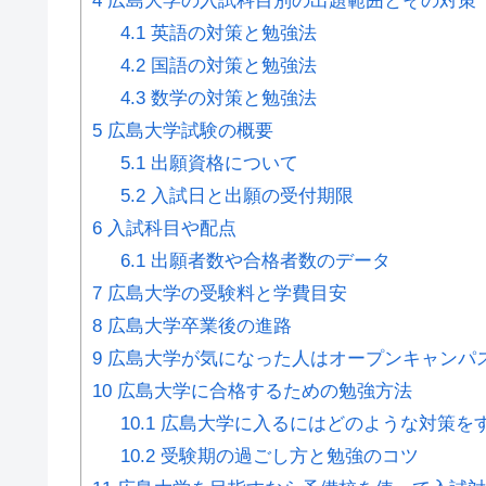
4
広島大学の入試科目別の出題範囲とその対策
4.1
英語の対策と勉強法
4.2
国語の対策と勉強法
4.3
数学の対策と勉強法
5
広島大学試験の概要
5.1
出願資格について
5.2
入試日と出願の受付期限
6
入試科目や配点
6.1
出願者数や合格者数のデータ
7
広島大学の受験料と学費目安
8
広島大学卒業後の進路
9
広島大学が気になった人はオープンキャンパ
10
広島大学に合格するための勉強方法
10.1
広島大学に入るにはどのような対策を
10.2
受験期の過ごし方と勉強のコツ