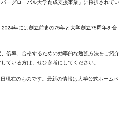
ーパーグローバル大学創成支援事業」に採択されてい
2024年には創立前史の75年と大学創立75周年を合
度、倍率、合格するための効率的な勉強方法をご紹介
討している方は、ぜひ参考にしてください。
11日現在のものです。最新の情報は大学公式ホームペ