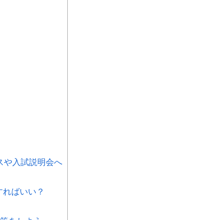
スや入試説明会へ
すればいい？