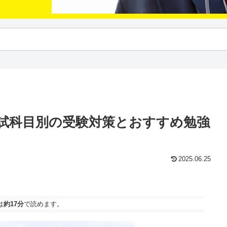
試科目別の受験対策とおすすめ勉強
2025.06.25
は
約17分
で読めます。