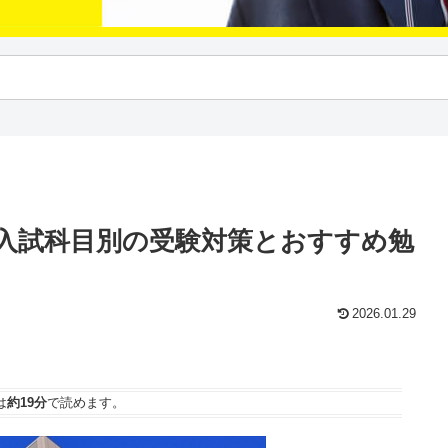
入試科目別の受験対策とおすすめ勉
2026.01.29
は
約19分
で読めます。