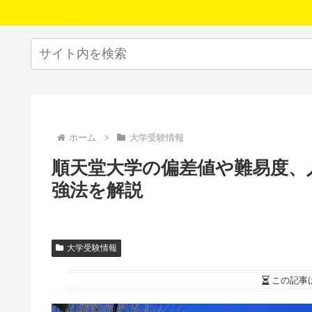
ホーム
大学受験情報
順天堂大学の偏差値や難易度、
強法を解説
大学受験情報
この記事