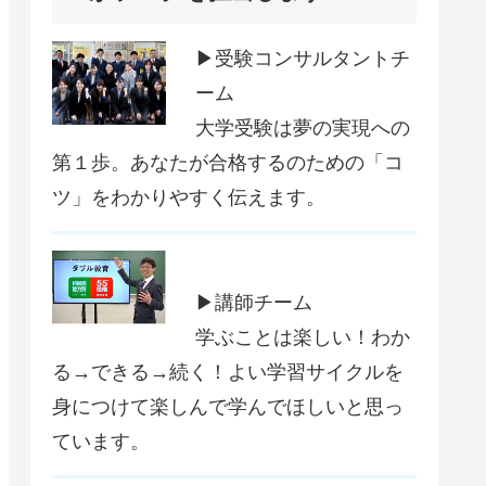
▶受験コンサルタントチ
ーム
大学受験は夢の実現への
第１歩。あなたが合格するのための「コ
ツ」をわかりやすく伝えます。
▶講師チーム
学ぶことは楽しい！わか
る→できる→続く！よい学習サイクルを
身につけて楽しんで学んでほしいと思っ
ています。