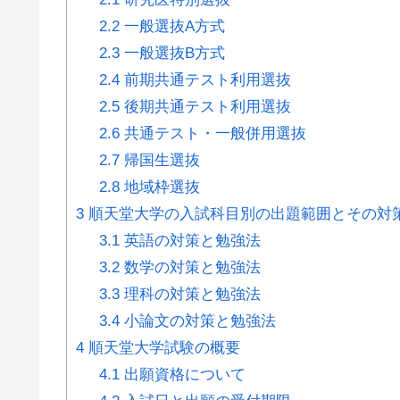
2.2
一般選抜A方式
2.3
一般選抜B方式
2.4
前期共通テスト利⽤選抜
2.5
後期共通テスト利⽤選抜
2.6
共通テスト・⼀般併⽤選抜
2.7
帰国生選抜
2.8
地域枠選抜
3
順天堂大学の入試科目別の出題範囲とその対
3.1
英語の対策と勉強法
3.2
数学の対策と勉強法
3.3
理科の対策と勉強法
3.4
小論文の対策と勉強法
4
順天堂大学試験の概要
4.1
出願資格について