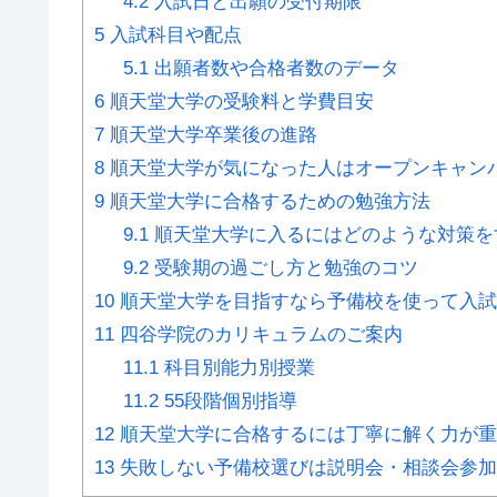
4.2
入試日と出願の受付期限
5
入試科目や配点
5.1
出願者数や合格者数のデータ
6
順天堂大学の受験料と学費目安
7
順天堂大学卒業後の進路
8
順天堂大学が気になった人はオープンキャン
9
順天堂大学に合格するための勉強方法
9.1
順天堂大学に入るにはどのような対策を
9.2
受験期の過ごし方と勉強のコツ
10
順天堂大学を目指すなら予備校を使って入試
11
四谷学院のカリキュラムのご案内
11.1
科目別能力別授業
11.2
55段階個別指導
12
順天堂大学に合格するには丁寧に解く力が重
13
失敗しない予備校選びは説明会・相談会参加