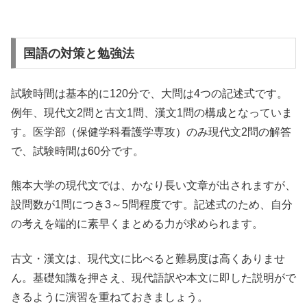
国語の対策と勉強法
試験時間は基本的に120分で、大問は4つの記述式です。
例年、現代文2問と古文1問、漢文1問の構成となっていま
す。医学部（保健学科看護学専攻）のみ現代文2問の解答
で、試験時間は60分です。
熊本大学の現代文では、かなり長い文章が出されますが、
設問数が1問につき3～5問程度です。記述式のため、自分
の考えを端的に素早くまとめる力が求められます。
古文・漢文は、現代文に比べると難易度は高くありませ
ん。基礎知識を押さえ、現代語訳や本文に即した説明がで
きるように演習を重ねておきましょう。