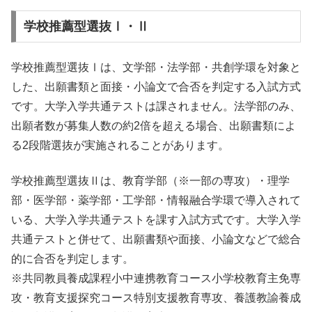
学校推薦型選抜Ⅰ・Ⅱ
学校推薦型選抜Ⅰは、文学部・法学部・共創学環を対象と
した、出願書類と面接・小論文で合否を判定する入試方式
です。大学入学共通テストは課されません。法学部のみ、
出願者数が募集人数の約2倍を超える場合、出願書類によ
る2段階選抜が実施されることがあります。
学校推薦型選抜Ⅱは、教育学部（※一部の専攻）・理学
部・医学部・薬学部・工学部・情報融合学環で導入されて
いる、大学入学共通テストを課す入試方式です。大学入学
共通テストと併せて、出願書類や面接、小論文などで総合
的に合否を判定します。
※共同教員養成課程小中連携教育コース小学校教育主免専
攻・教育支援探究コース特別支援教育専攻、養護教諭養成