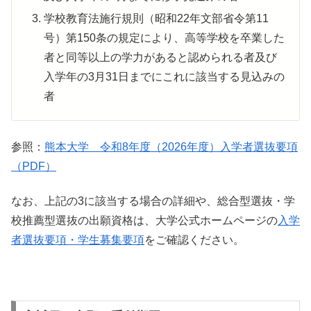
学校教育法施行規則（昭和22年文部省令第11
号）第150条の規定により、高等学校を卒業した
者と同等以上の学力があると認められる者及び
入学年の3月31日までにこれに該当する見込みの
者
参照：
熊本大学 令和8年度（2026年度）入学者選抜要項
（PDF）
なお、上記の3に該当する場合の詳細や、総合型選抜・学
校推薦型選抜の出願資格は、大学公式ホームページの
入学
者選抜要項・学生募集要項
をご確認ください。