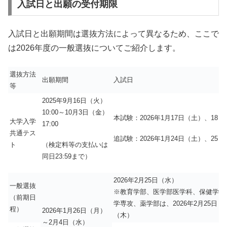
入試日と出願の受付期限
入試日と出願期間は選抜方法によって異なるため、ここで
は2026年度の一般選抜についてご紹介します。
選抜方法
出願期間
入試日
等
2025年9月16日（火）
10:00～10月3日（金）
本試験：2026年1月17日（土）、18
大学入学
17:00
共通テス
追試験：2026年1月24日（土）、25
（検定料等の支払いは
ト
同日23:59まで）
2026年2月25日（水）
一般選抜
※教育学部、医学部医学科、保健学科
（前期日
学専攻、薬学部は、2026年2月25日（
程）
2026年1月26日（月）
（木）
～2月4日（水）