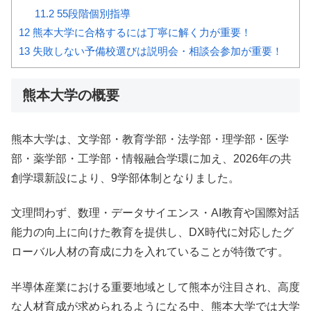
11.2
55段階個別指導
12
熊本大学に合格するには丁寧に解く力が重要！
13
失敗しない予備校選びは説明会・相談会参加が重要！
熊本大学の概要
熊本大学は、文学部・教育学部・法学部・理学部・医学
部・薬学部・工学部・情報融合学環に加え、2026年の共
創学環新設により、9学部体制となりました。
文理問わず、数理・データサイエンス・AI教育や国際対話
能力の向上に向けた教育を提供し、DX時代に対応したグ
ローバル人材の育成に力を入れていることが特徴です。
半導体産業における重要地域として熊本が注目され、高度
な人材育成が求められるようになる中、熊本大学では大学