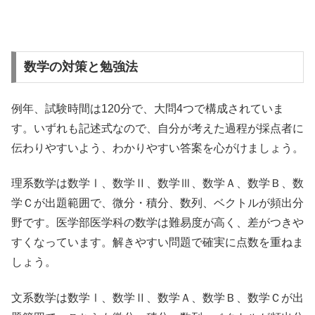
数学の対策と勉強法
例年、試験時間は120分で、大問4つで構成されていま
す。いずれも記述式なので、自分が考えた過程が採点者に
伝わりやすいよう、わかりやすい答案を心がけましょう。
理系数学は数学Ⅰ、数学Ⅱ、数学Ⅲ、数学Ａ、数学Ｂ、数
学Ｃが出題範囲で、微分・積分、数列、ベクトルが頻出分
野です。医学部医学科の数学は難易度が高く、差がつきや
すくなっています。解きやすい問題で確実に点数を重ねま
しょう。
文系数学は数学Ⅰ、数学Ⅱ、数学Ａ、数学Ｂ、数学Ｃが出