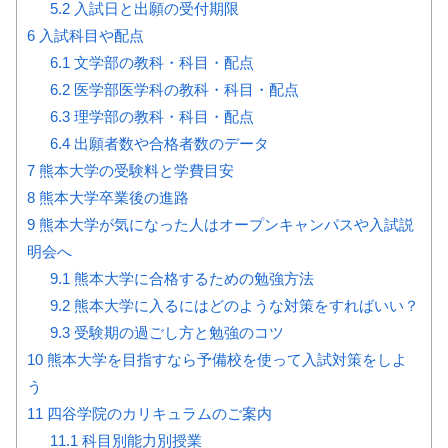
5.2
入試日と出願の受付期限
6
入試科目や配点
6.1
文学部の教科・科目・配点
6.2
医学部医学科の教科・科目・配点
6.3
理学部の教科・科目・配点
6.4
出願者数や合格者数のデータ
7
熊本大学の受験料と学費目安
8
熊本大学卒業後の進路
9
熊本大学が気になった人はオープンキャンパスや入試説
明会へ
9.1
熊本大学に合格するための勉強方法
9.2
熊本大学に入るにはどのような対策をすればいい？
9.3
受験期の過ごし方と勉強のコツ
10
熊本大学を目指すなら予備校を使って入試対策をしよ
う
11
四谷学院のカリキュラムのご案内
11.1
科目別能力別授業