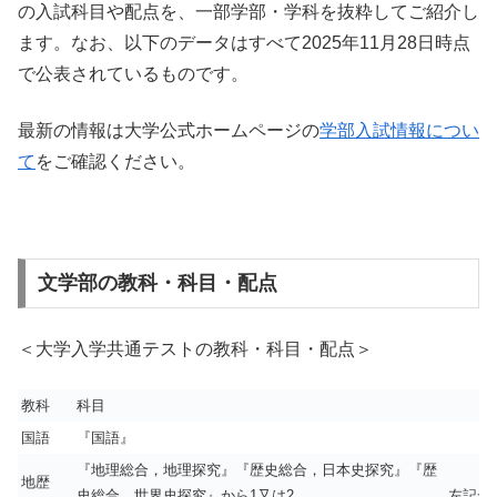
の入試科目や配点を、一部学部・学科を抜粋してご紹介し
ます。なお、以下のデータはすべて2025年11月28日時点
で公表されているものです。
最新の情報は大学公式ホームページの
学部入試情報につい
て
をご確認ください。
文学部の教科・科目・配点
＜大学入学共通テストの教科・科目・配点＞
教科
科目
国語
『国語』
『地理総合，地理探究』『歴史総合，日本史探究』『歴
地歴
史総合，世界史探究』から1又は2
左記か