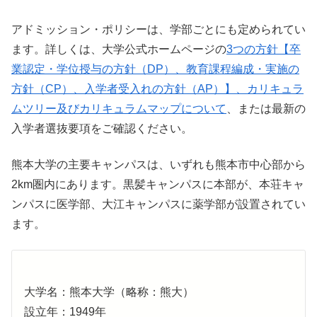
アドミッション・ポリシーは、学部ごとにも定められてい
ます。詳しくは、大学公式ホームページの
3つの方針【卒
業認定・学位授与の方針（DP）、教育課程編成・実施の
方針（CP）、入学者受入れの方針（AP）】、カリキュラ
ムツリー及びカリキュラムマップについて
、または最新の
入学者選抜要項をご確認ください。
熊本大学の主要キャンパスは、いずれも熊本市中心部から
2km圏内にあります。黒髪キャンパスに本部が、本荘キャ
ンパスに医学部、大江キャンパスに薬学部が設置されてい
ます。
大学名：熊本大学（略称：熊大）
設立年：1949年