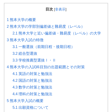
目次
[
非表示
]
1
熊本大学の概要
2
熊本大学の学部別偏差値と難易度（レベル）
2.1
熊本大学と近い偏差値・難易度（レベル）の大学
3
熊本大学入試の特徴
3.1
一般選抜（前期日程・後期日程）
3.2
総合型選抜
3.3
学校推薦型選抜Ⅰ・Ⅱ
4
熊本大学の入試科目別の出題範囲とその対策
4.1
英語の対策と勉強法
4.2
国語の対策と勉強法
4.3
数学の対策と勉強法
4.4
理科の対策と勉強法
5
熊本大学入試の概要
5.1
出願資格について