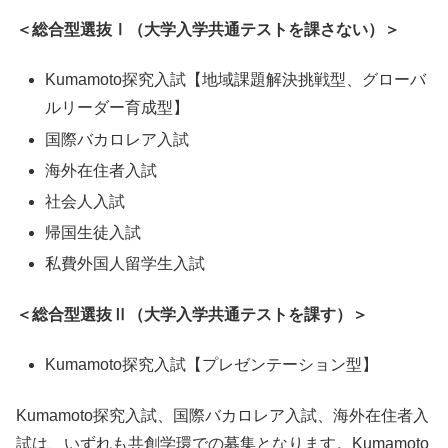
＜総合型選抜Ⅰ（大学入学共通テストを課さない）＞
Kumamoto探究入試【地域課題解決挑戦型、グローバ
ルリーダー育成型】
国際バカロレア入試
海外在住者入試
社会人入試
帰国生徒入試
私費外国人留学生入試
＜総合型選抜Ⅱ（大学入学共通テストを課す）＞
Kumamoto探究入試【プレゼンテーション型】
Kumamoto探究入試、国際バカロレア入試、海外在住者入
試は、いずれも共創学環での募集となります。Kumamoto