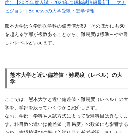
度）【2025年度入試・2024年進研模試情報最新】｜マナ
ビジョン｜Benesseの大学受験・進学情報
熊本大学は医学部医学科の偏差値が69、そのほかにも60
を超える学部が複数あることから、難易度は標準～やや難
しいレベルといえます。
熊本大学と近い偏差値・難易度（レベル）の大
学
ここでは、熊本大学と近い偏差値・難易度（レベル）の大
学を、学部を絞っていくつかご紹介します。
なお、学部・学科や入試方式によって受験科目は異なりま
す。科目数の違いは偏差値（難易度）の数値にも影響する
ため、志望校選びの際は入試科目も必ず確認しましょう。