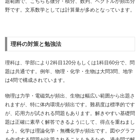
題範囲で、こちらも微分・積分、数列、ベクトルが頻出分
野です。文系数学としては計算量が多めとなっています。
理科の対策と勉強法
理科は、学部により2科目120分もしくは1科目60分で、問
題は共通です。例年、物理・化学・生物は大問3問、地学
は4問で構成されています。
物理は力学・電磁気が頻出、生物は幅広い範囲から出題さ
れますが、特に体内環境が頻出です。難易度は標準的です
が、応用力が試される問題もあります。解きやすい基礎問
題は正確に素早く解答できるようにして、得点を重ねまし
ょう。化学は理論化学・無機化学が頻出です。図やグラフ
を作成する問題が出題されることもあるため、過去問で解