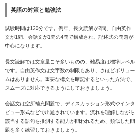
英語の対策と勉強法
試験時間は120分です。例年、長文読解が2問、自由英作
文が1問、会話文が1問の4問で構成され、記述式の問題が
中心になります。
長文読解では文章量こそ多いものの、難易度は標準レベル
です。自由英作文は文字数の制限もあり、さほどボリュー
ムはありません。重要な構文を暗記するといった方法で、
スムーズに対応できるようにしておきましょう。
会話文は空所補充問題で、ディスカッション形式やインタ
ビュー形式などで出題されています。流れを理解しながら
該当する語句を推測する能力が問われるため、類似した問
題を多く練習しておきましょう。