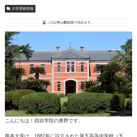
大学受験情報
この記事は
約21分
で読めます。
こんにちは！四谷学院の奥野です。
熊本大学は、1887年に設立された第五高等中学校（五