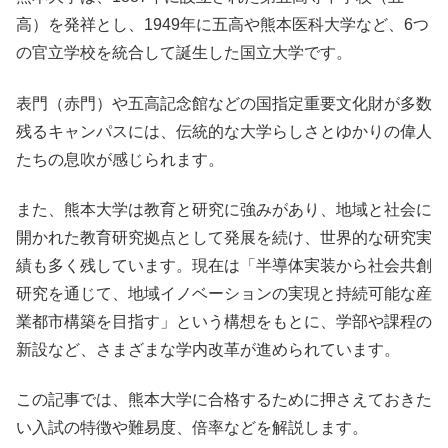
高）を発祥とし、1949年に五高や熊本医科大学など、6つ
の官立学校を統合して誕生した国立大学です。
表門（赤門）や五高記念館などの国指定重要文化財が多数
残るキャンパスには、伝統的な大学らしさとゆかりの偉人
たちの息吹が感じられます。
また、熊本大学は教育と研究に強みがあり、地域と社会に
開かれた教育研究拠点として発展を続け、世界的な研究実
績も多く残しています。現在は「半導体実装から社会共創
研究を通じて、地域イノベーションの実現と持続可能な産
業都市構築を目指す」という構想をもとに、学部や課程の
新設など、さまざまな学内改革が進められています。
この記事では、熊本大学に合格するために押さえておきた
い入試の特徴や難易度、倍率などを解説します。