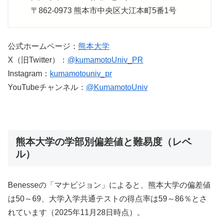
〒862-0973 熊本市中央区大江本町5番1号
公式ホームページ：
熊本大学
X（旧Twitter）：
@kumamotoUniv_PR
Instagram：
kumamotouniv_pr
YouTubeチャンネル：
@KumamotoUniv
熊本大学の学部別偏差値と難易度（レベ
ル）
Benesseの「マナビジョン」によると、熊本大学の偏差値
は50～69、大学入学共通テストの得点率は59～86％とさ
れています（2025年11月28日時点）。