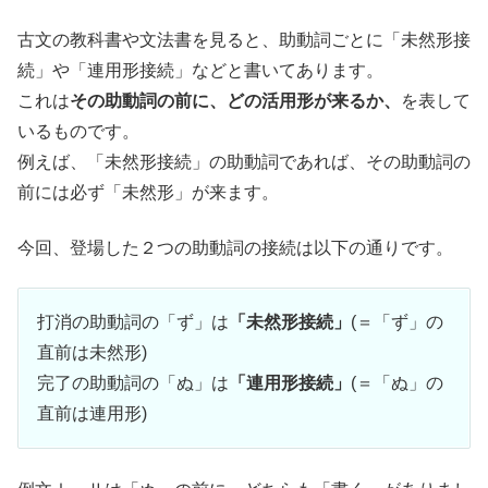
古文の教科書や文法書を見ると、助動詞ごとに「未然形接
続」や「連用形接続」などと書いてあります。
これは
その助動詞の前に、どの活用形が来るか、
を表して
いるものです。
例えば、「未然形接続」の助動詞であれば、その助動詞の
前には必ず「未然形」が来ます。
今回、登場した２つの助動詞の接続は以下の通りです。
打消の助動詞の「ず」は
「未然形接続」
(＝「ず」の
直前は未然形)
完了の助動詞の「ぬ」は
「連用形接続」
(＝「ぬ」の
直前は連用形)