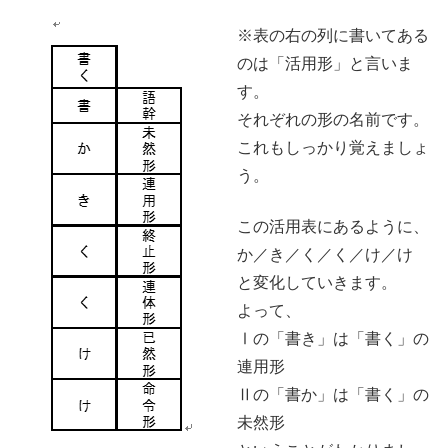
※表の右の列に書いてある
のは「活用形」と言いま
す。
それぞれの形の名前です。
これもしっかり覚えましょ
う。
この活用表にあるように、
か／き／く／く／け／け
と変化していきます。
よって、
Ⅰの「書き」は「書く」の
連用形
Ⅱの「書か」は「書く」の
未然形