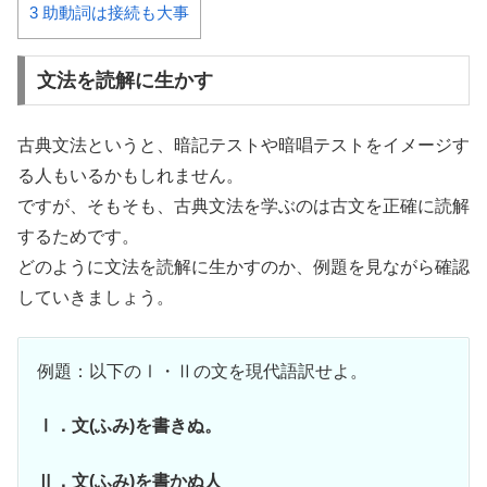
3
助動詞は接続も大事
文法を読解に生かす
古典文法というと、暗記テストや暗唱テストをイメージす
る人もいるかもしれません。
ですが、そもそも、古典文法を学ぶのは古文を正確に読解
するためです。
どのように文法を読解に生かすのか、例題を見ながら確認
していきましょう。
例題：以下のⅠ・Ⅱの文を現代語訳せよ。
Ⅰ．文(ふみ)を書きぬ。
Ⅱ．文(ふみ)を書かぬ人