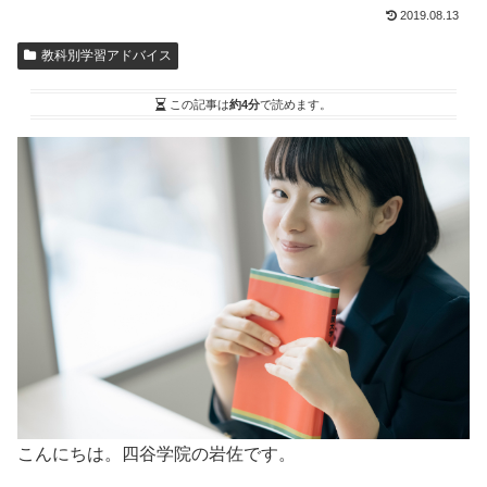
2019.08.13
教科別学習アドバイス
この記事は
約4分
で読めます。
こんにちは。四谷学院の岩佐です。