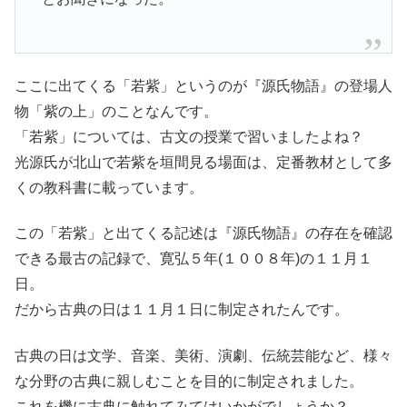
ここに出てくる「若紫」というのが『源氏物語』の登場人
物「紫の上」のことなんです。
「若紫」については、古文の授業で習いましたよね？
光源氏が北山で若紫を垣間見る場面は、定番教材として多
くの教科書に載っています。
この「若紫」と出てくる記述は『源氏物語』の存在を確認
できる最古の記録で、寛弘５年(１００８年)の１１月１
日。
だから古典の日は１１月１日に制定されたんです。
古典の日は文学、音楽、美術、演劇、伝統芸能など、様々
な分野の古典に親しむことを目的に制定されました。
これを機に古典に触れてみてはいかがでしょうか？