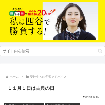
ホーム
受験生への学習アドバイス
１１月１日は古典の日
2018.12.05