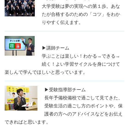
大学受験は夢の実現への第１歩。あな
たが合格するのための「コツ」をわか
りやすく伝えます。
▶講師チーム
学ぶことは楽しい！わかる→できる→
続く！よい学習サイクルを身につけて
楽しんで学んでほしいと思っています。
▶受験指導部チーム
長年予備校備校で過ごして見てきた、
受験生活の過ごし方のポイントや、保
護者の方へのアドバイスなどをお伝え
できればと思います。