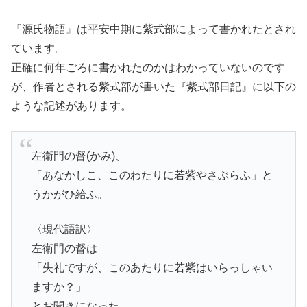
『源氏物語』は平安中期に紫式部によって書かれたとされ
ています。
正確に何年ごろに書かれたのかはわかっていないのです
が、作者とされる紫式部が書いた『紫式部日記』に以下の
ような記述があります。
左衛門の督(かみ)、
「あなかしこ、このわたりに若紫やさぶらふ」と
うかがひ給ふ。
〈現代語訳〉
左衛門の督は
「失礼ですが、このあたりに若紫はいらっしゃい
ますか？」
とお聞きになった。