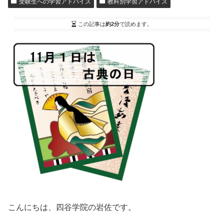
受験生への学習アドバイス
教科別学習アドバイス
この記事は
約2分
で読めます。
こんにちは、四谷学院の岩佐です。