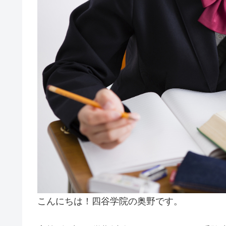
こんにちは！四谷学院の奥野です。