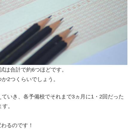
模試は合計で約6つほどです。
つか2つくらいでしょう。
えていき、各予備校でそれまで3ヵ月に1・2回だった
ます。
変わるのです！