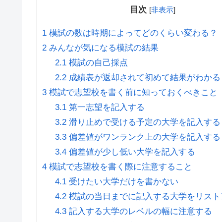
目次
[
非表示
]
1
模試の数は時期によってどのくらい変わる？
2
みんなが気になる模試の結果
2.1
模試の自己採点
2.2
成績表が返却されて初めて結果がわかる
3
模試で志望校を書く前に知っておくべきこと
3.1
第一志望を記入する
3.2
滑り止めで受ける予定の大学を記入する
3.3
偏差値がワンランク上の大学を記入する
3.4
偏差値が少し低い大学を記入する
4
模試で志望校を書く際に注意すること
4.1
受けたい大学だけを書かない
4.2
模試の当日までに記入する大学をリスト
4.3
記入する大学のレベルの幅に注意する