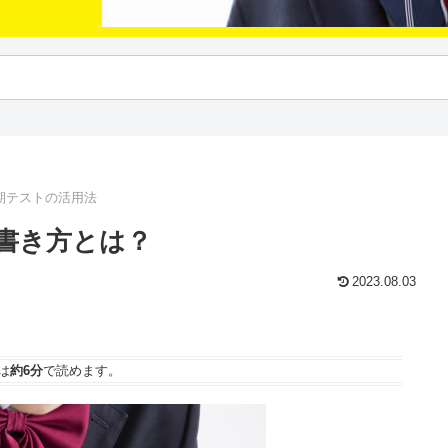
期テストの活用法
書き方とは？
2023.08.03
は
約6分
で読めます。