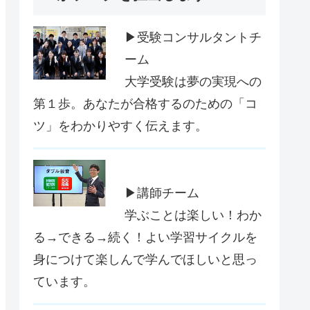
▶受験コンサルタントチ
ーム
大学受験は夢の実現への
第１歩。あなたが合格するのための「コ
ツ」をわかりやすく伝えます。
▶講師チーム
学ぶことは楽しい！わか
る→できる→続く！よい学習サイクルを
身につけて楽しんで学んでほしいと思っ
ています。