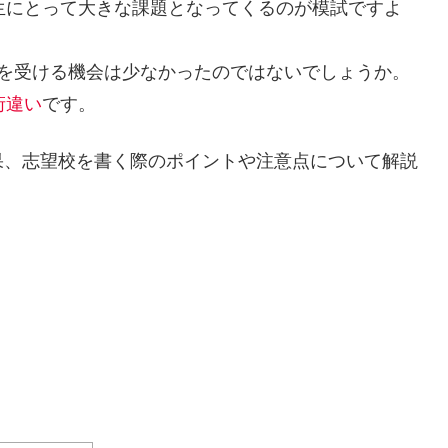
生にとって大きな課題となってくるのが
模試
ですよ
試を受ける機会は少なかったのではないでしょうか。
桁違い
です。
果、志望校を書く際のポイントや注意点について解説