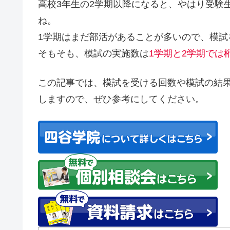
高校3年生の2学期以降になると、やはり受験
ね。
1学期はまだ部活があることが多いので、模
そもそも、模試の実施数は
1学期と2学期では
この記事では、模試を受ける回数や模試の結
しますので、ぜひ参考にしてください。