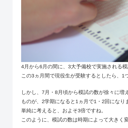
4月から6月の間に、3大予備校で実施される
この3ヵ月間で現役生が受験するとしたら、1
しかし、7月・8月頃から模試の数が徐々に増
ものが、2学期になると1ヵ月で1・2回になり
単純に考えると、およそ
3倍
ですね。
このように、模試の数は時期によって大きく