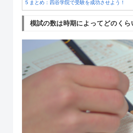
5
まとめ：四谷学院で受験を成功させよう！
模試の数は時期によってどのくら