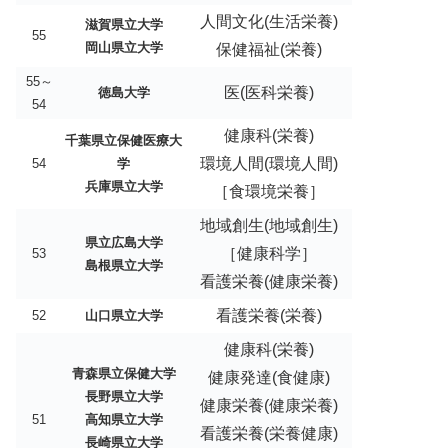
人間文化(生活栄養)
滋賀県立大学
55
岡山県立大学
保健福祉(栄養)
55～
医(医科栄養)
徳島大学
54
健康科(栄養)
千葉県立保健医療大
環境人間(環境人間)
54
学
兵庫県立大学
［食環境栄養］
地域創生(地域創生)
県立広島大学
［健康科学］
53
島根県立大学
看護栄養(健康栄養)
看護栄養(栄養)
52
山口県立大学
健康科(栄養)
青森県立保健大学
健康発達(食健康)
長野県立大学
健康栄養(健康栄養)
51
高知県立大学
看護栄養(栄養健康)
長崎県立大学