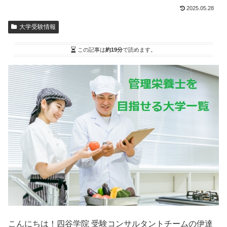
2025.05.28
大学受験情報
この記事は
約19分
で読めます。
こんにちは！四谷学院 受験コンサルタントチームの伊達