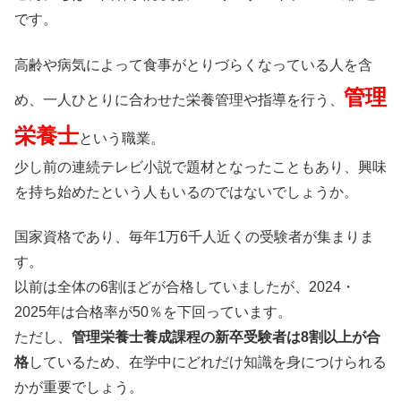
です。
高齢や病気によって食事がとりづらくなっている人を含
管理
め、一人ひとりに合わせた栄養管理や指導を行う、
栄養士
という職業。
少し前の連続テレビ小説で題材となったこともあり、興味
を持ち始めたという人もいるのではないでしょうか。
国家資格であり、毎年1万6千人近くの受験者が集まりま
す。
以前は全体の6割ほどが合格していましたが、2024・
2025年は合格率が50％を下回っています。
ただし、
管理栄養士養成課程の新卒受験者は8割以上が合
格
しているため、在学中にどれだけ知識を身につけられる
かが重要でしょう。