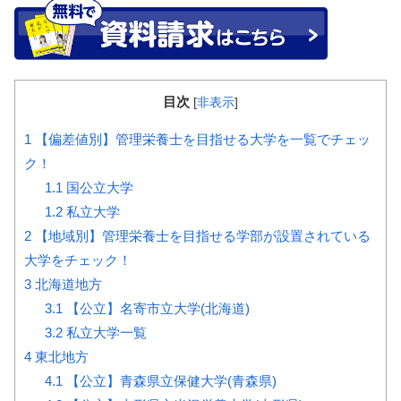
目次
[
非表示
]
1
【偏差値別】管理栄養士を目指せる大学を一覧でチェッ
ク！
1.1
国公立大学
1.2
私立大学
2
【地域別】管理栄養士を目指せる学部が設置されている
大学をチェック！
3
北海道地方
3.1
【公立】名寄市立大学(北海道)
3.2
私立大学一覧
4
東北地方
4.1
【公立】青森県立保健大学(青森県)