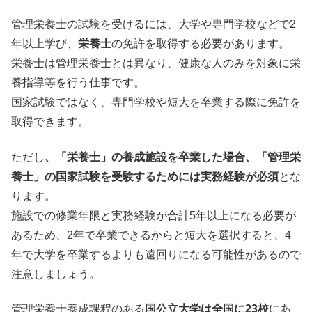
管理栄養士の試験を受けるには、大学や専門学校などで2
年以上学び、
栄養士
の免許を取得する必要があります。
栄養士は管理栄養士とは異なり、健康な人のみを対象に栄
養指導等を行う仕事です。
国家試験ではなく、専門学校や短大を卒業する際に免許を
取得できます。
ただし
、「栄養士」の養成施設を卒業した場合、「管理栄
養士」の国家試験を受験するためには実務経験が必須
とな
ります。
施設での修業年限と実務経験が合計5年以上になる必要が
あるため、2年で卒業できるからと短大を選択すると、4
年で大学を卒業するよりも遠回りになる可能性があるので
注意しましょう。
管理栄養士養成課程のある
国公立大学は全国に23校
にあ