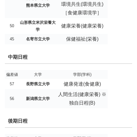
環境共生(環境共生)
熊本県立大学
［食健康環境学］
山形県立米沢栄養大
健康栄養(健康栄養)
50
学
保健福祉(栄養)
45
名寄市立大学
中期日程
偏差値
大学
学部(学科)
健康発達(食健康)
57
長野県立大学
人間生活(健康栄養) ※
56
新潟県立大学
独自日程(B)
後期日程