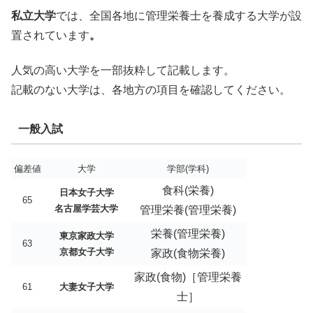
私立大学
では、全国各地に管理栄養士を養成する大学が設
置されています
。
人気の高い大学を一部抜粋して記載します。
記載のない大学は、各地方の項目を確認してください。
一般入試
偏差値
大学
学部(学科)
食科(栄養)
日本女子大学
65
名古屋学芸大学
管理栄養(管理栄養)
栄養(管理栄養)
東京家政大学
63
京都女子大学
家政(食物栄養)
家政(食物)［管理栄養
61
大妻女子大学
士］