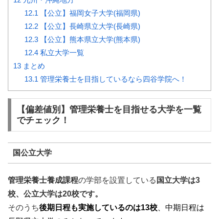
12.1
【公立】福岡女子大学(福岡県)
12.2
【公立】長崎県立大学(長崎県)
12.3
【公立】熊本県立大学(熊本県)
12.4
私立大学一覧
13
まとめ
13.1
管理栄養士を目指しているなら四谷学院へ！
【偏差値別】管理栄養士を目指せる大学を一覧
でチェック！
国公立大学
管理栄養士養成課程
の学部を設置している
国立大学は3
校、公立大学は20校です。
そのうち
後期日程も実施しているのは13校
、中期日程は