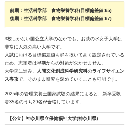
前期：生活科学部 食物栄養学科(目標偏差値:65)
後期：生活科学部 食物栄養学科(目標偏差値:67)
3校しかない国公立大学のなかでも、お茶の水女子大学は
非常に人気の高い大学です。
入試における目標偏差値も群を抜いて高く設定されている
ため、志望者は早期からの対策が欠かせません。
大学院に進み、
人間文化創成科学研究科
の
ライフサイエン
ス専攻
で、そのまま研究を深めていくことも可能です。
2025年の管理栄養士国家試験の結果によると、新卒受験
者35名のうち29名が合格しています。
【公立】神奈川県立保健福祉大学(神奈川県)