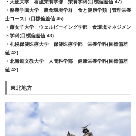
・天使大学 看護栄養学部 栄養学科(目標偏差値:47)
・酪農学園大学 農食環境学群 食と健康学類［管理栄養
士コース］(目標偏差値:45)
・藤女子大学 ウェルビーイング学部 食環境マネジメン
ト学科(目標偏差値:43)
・札幌保健医療大学 保健医療学部 栄養学科(目標偏差
値:42)
・北海道文教大学 人間科学部 健康栄養学科(目標偏差
値:42)
東北地方