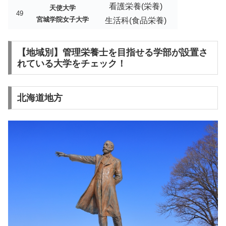
看護栄養(栄養)
天使大学
49
宮城学院女子大学
生活科(食品栄養)
【地域別】管理栄養士を目指せる学部が設置さ
れている大学をチェック！
北海道地方