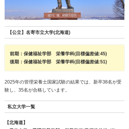
【公立】名寄市立大学(北海道)
前期：保健福祉学部 栄養学科(目標偏差値:45)
後期：保健福祉学部 栄養学科(目標偏差値:51)
2025年の管理栄養士国家試験の結果では、新卒38名が受
験し、35名が合格しています。
私立大学一覧
【北海道】