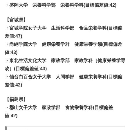
・盛岡大学 栄養科学部 栄養科学科(目標偏差値:42)
【宮城県】
・宮城学院女子大学 生活科学部 食品栄養学科(目標偏
差値:47)
・尚絅学院大学 健康栄養学群 健康栄養学類(目標偏差
値:43)
・東北生活文化大学 家政学部 家政学科［健康栄養学専
攻］(目標偏差値:43)
・仙台白百合女子大学 人間学部 健康栄養学科(目標偏
差値:42)
【福島県】
・郡山女子大学 家政学部 食物栄養学科(目標偏差
値:42)