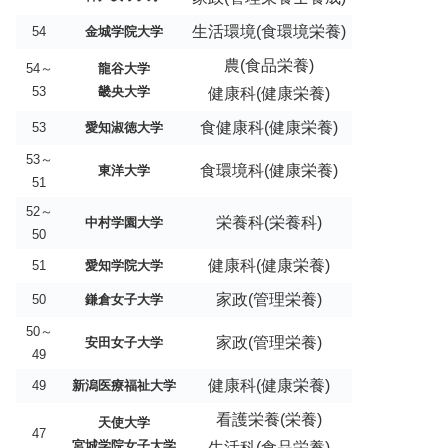
生活環境(食環境栄養)
54
金城学院大学
農(食品栄養)
54～
龍谷大学
53
畿央大学
健康科(健康栄養)
食健康科(健康栄養)
53
愛知淑徳大学
53～
食環境科(健康栄養)
東洋大学
51
52～
栄養科(栄養科)
中村学園大学
50
健康科(健康栄養)
51
愛知学院大学
家政(管理栄養)
50
鎌倉女子大学
50～
家政(管理栄養)
安田女子大学
49
健康科(健康栄養)
49
新潟医療福祉大学
看護栄養(栄養)
天使大学
47
宮城学院女子大学
生活科(食品栄養)