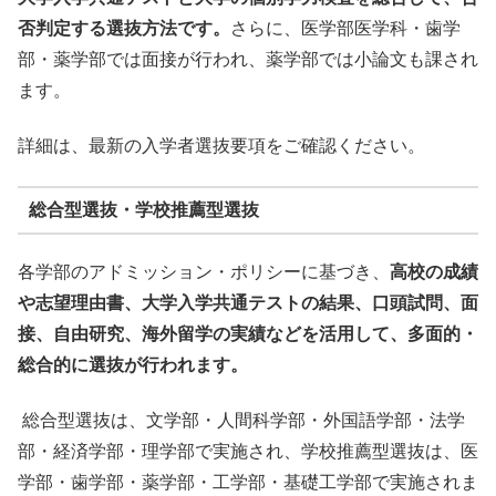
否判定する選抜方法です。
さらに、医学部医学科・歯学
部・薬学部では面接が行われ、薬学部では小論文も課され
ます。
詳細は、最新の入学者選抜要項をご確認ください。
総合型選抜・学校推薦型選抜
各学部のアドミッション・ポリシーに基づき、
高校の成績
や志望理由書、大学入学共通テストの結果、口頭試問、面
接、自由研究、海外留学の実績などを活用して、多面的・
総合的に選抜が行われます。
総合型選抜は、文学部・人間科学部・外国語学部・法学
部・経済学部・理学部で実施され、学校推薦型選抜は、医
学部・歯学部・薬学部・工学部・基礎工学部で実施されま