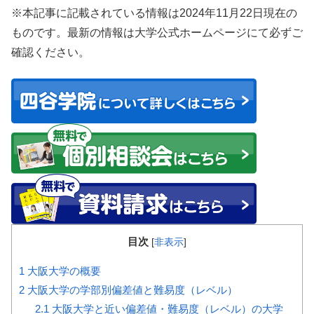
※本記事に記載されている情報は2024年11月22日現在の
ものです。最新の情報は大学公式ホームページにて必ずご
確認ください。
目次
[
非表示
]
1
大阪大学の概要
2
大阪大学の学部別偏差値と難易度（レベル）
2.1
大阪大学と近い偏差値・難易度（レベル）の大学