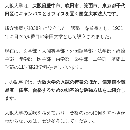
大阪大学は、
大阪府豊中市、吹田市、箕面市、東京都千代
田区にキャンパスとオフィスを置く国立大学法人です。
緒方洪庵が1838年に設立した「適塾」を前身とし、1931
年に日本で6番目の帝国大学として設立されました。
現在は、文学部・人間科学部・外国語学部・法学部・経済
学部・理学部・医学部・歯学部・薬学部・工学部・基礎工
学部の11学部23学科を擁しています。
この記事では、
大阪大学の入試の特徴のほか、偏差値や難
易度、倍率、合格するための効率的な勉強方法をご紹介し
ます。
大阪大学の受験を考えており、合格のために何をすべきか
わからない方は、ぜひ参考にしてください。