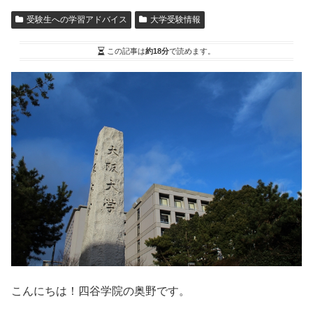
受験生への学習アドバイス
大学受験情報
この記事は
約18分
で読めます。
こんにちは！四谷学院の奥野です。