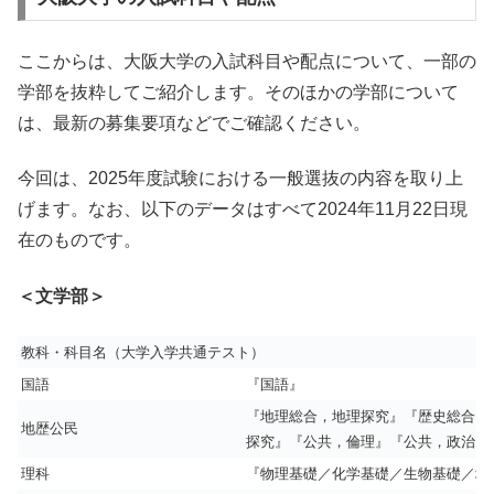
ここからは、大阪大学の入試科目や配点について、一部の
学部を抜粋してご紹介します。そのほかの学部について
は、最新の募集要項などでご確認ください。
今回は、2025年度試験における一般選抜の内容を取り上
げます。なお、以下のデータはすべて2024年11月22日現
在のものです。
＜文学部＞
教科・科目名（大学入学共通テスト）
国語
『国語』
『地理総合，地理探究』『歴史総合，
地歴公民
探究』『公共，倫理』『公共，政治・
理科
『物理基礎／化学基礎／生物基礎／地