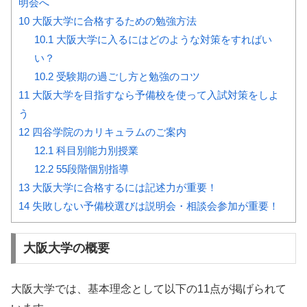
明会へ
10
大阪大学に合格するための勉強方法
10.1
大阪大学に入るにはどのような対策をすればい
い？
10.2
受験期の過ごし方と勉強のコツ
11
大阪大学を目指すなら予備校を使って入試対策をしよ
う
12
四谷学院のカリキュラムのご案内
12.1
科目別能力別授業
12.2
55段階個別指導
13
大阪大学に合格するには記述力が重要！
14
失敗しない予備校選びは説明会・相談会参加が重要！
大阪大学の概要
大阪大学では、基本理念として以下の11点が掲げられて