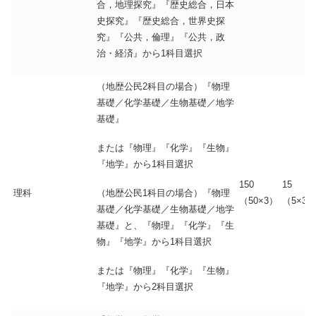
合，地理探究』『歴史総合，日本
史探究』『歴史総合，世界史探
究』『公共，倫理』『公共，政
治・経済』から1科目選択
（地歴公民2科目の場合）『物理
基礎／化学基礎／生物基礎／地学
基礎』
または『物理』『化学』『生物』
『地学』から1科目選択
150
15
（地歴公民1科目の場合）『物理
理科
（50×3）
（5×3）
基礎／化学基礎／生物基礎／地学
基礎』と、『物理』『化学』『生
物』『地学』から1科目選択
または『物理』『化学』『生物』
『地学』から2科目選択