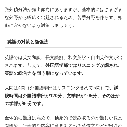
微分積分法が頻出傾向にありますが、基本的にはさまざま
な分野から幅広く出題されるため、苦手分野を作らず、知
識に穴がないよう対策しましょう。
英語の対策と勉強法
英語では英文和訳、長文読解、和文英訳・自由英作文が出
されます。加えて、
外国語学部ではリスニングが課され、
英語の総合力を問う形になっています。
大問は4問（外国語学部はリスニング含めて5問）で、
試
験時間は外国語学部が120分、文学部が105分、そのほか
の学部が90分です。
全体的に難度は高めで、抽象的で読み取るのが難しい長文
問題や、社会的な内容に意見を述べる英作文などが出され