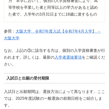
カ 本学において、個別の入学資格審査により、高
等学校を卒業した者と同等以上の学力があると認め
た者で、入学年の3月31日までに18歳に達するもの
参照：
大阪大学 令和7年度入試【令和7年4月入学】 －
大阪大学
なお、上記の③に該当する方は、個別の入学資格審査が行
われます。詳しくは、最新の
入学者選抜要項
をご確認くだ
さい。
入試日と出願の受付期限
入試日と出願期間は、選抜方法によって異なります。ここ
では、2025年度試験の一般選抜の前期日程をご紹介しま
す。