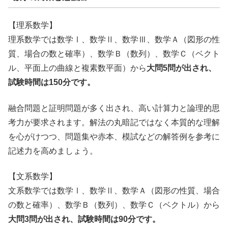
【理系数学】
理系数学では数学Ⅰ、数学Ⅱ、数学Ⅲ、数学Ａ（図形の性
質、場合の数と確率）、数学Ｂ（数列）、数学Ｃ（ベクト
ル、平面上の曲線と複素数平面）から
大問5問が出され、
試験時間は150分です。
融合問題と証明問題が多く出され、高い計算力と論理的思
考力が要求されます。解法の丸暗記ではなく本質的な理解
を心がけつつ、問題集や赤本、模試などの解答例を参考に
記述力を高めましょう。
【文系数学】
文系数学では数学Ⅰ、数学Ⅱ、数学Ａ（図形の性質、場合
の数と確率）、数学Ｂ（数列）、数学Ｃ（ベクトル）から
大問3問が出され、試験時間は90分です。