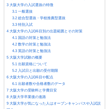
3
大阪大学の入試選抜の特徴
3.1
一般選抜
3.2
総合型選抜・学校推薦型選抜
3.3
特別入試
4
大阪大学の入試科目別の出題範囲とその対策
4.1
国語の対策と勉強法
4.2
数学の対策と勉強法
4.3
英語の対策と勉強法
5
大阪大学試験の概要
5.1
出願資格について
5.2
入試日と出願の受付期限
6
大阪大学の入試科目や配点
6.1
出願者数や合格者数のデータ
7
大阪大学の受験料と学費目安
8
大阪大学卒業後の進路
9
大阪大学が気になった人はオープンキャンパスや入試説