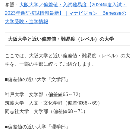
参照：
大阪大学／偏差値・入試難易度【2024年度入試・
2023年進研模試情報最新】｜マナビジョン｜Benesseの
大学受験・進学情報
大阪大学と近い偏差値・難易度（レベル）の大学
ここでは、大阪大学と近い偏差値・難易度（レベル）の大
学を、一部の学部に絞ってご紹介します。
■偏差値の近い大学「文学部」
神戸大学 文学部（偏差値65～72）
筑波大学 人文・文化学群（偏差値66～69）
同志社大学 文学部（偏差値68～71）
■偏差値の近い大学「理学部」