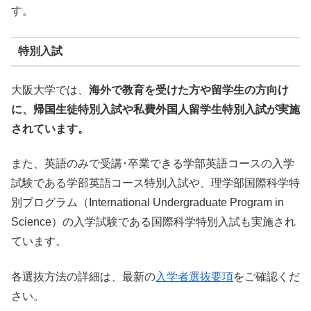
す。
特別入試
大阪大学では、
海外で教育を受けた方や留学生の方向け
に、帰国生徒特別入試や私費外国人留学生特別入試が実施
されています。
また、英語のみで受講･卒業できる学部英語コースの入学
試験である学部英語コース特別入試や、理学部国際科学特
別プログラム（International Undergraduate Program in
Science）の入学試験である国際科学特別入試も実施され
ています。
各選抜方法の詳細は、最新の
入学者選抜要項
をご確認くだ
さい。