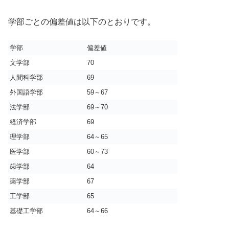
学部ごとの偏差値は以下のとおりです。
学部
偏差値
文学部
70
人間科学部
69
外国語学部
59～67
法学部
69～70
経済学部
69
理学部
64～65
医学部
60～73
歯学部
64
薬学部
67
工学部
65
基礎工学部
64～66