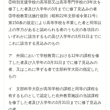
②特別支援学校の高等部又は高等専門学校の3年次を
修了した者及び入学年の3月までに修了見込みの者
③学校教育法施行規則（昭和22年文部省令第11号）
第150条の規定により高等学校を卒業した者と同等以
上の学力があると認められる者のうち次の各項目の
いずれかに該当するもの及び入学年の3月31日までに
これに該当する見込みのもの
ア 外国において学校教育における12年の課程を修
了した者及び入学年の3月31日までに修了見込みの
者、又はこれに準ずる者で文部科学大臣の指定した
もの
イ 文部科学大臣が高等学校の課程と同等の課程を
有するものとして認定した在外教育施設の当該課程
を修了した者及び入学年の3月31日までに修了見込み
の者