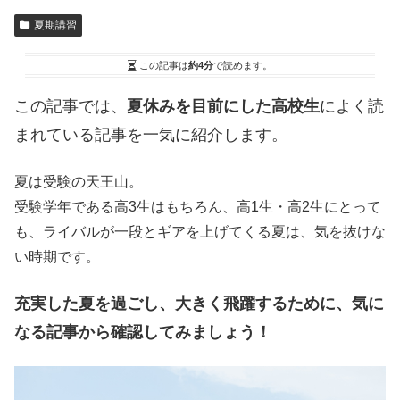
夏期講習
この記事は
約4分
で読めます。
この記事では、
夏休みを目前にした高校生
によく読
まれている記事を
一気に紹介します。
夏は受験の天王山。
受験学年である高3生はもちろん、高1生・高2生にとって
も、ライバルが一段とギアを上げてくる夏は、気を抜けな
い時期です。
充実した夏を過ごし、大きく飛躍するために、気に
なる記事から確認してみましょう！