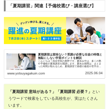
「夏期講習」関連【予備校選び・講座選び
】
夏期講習は意味ない？受講が必要な生徒の特徴と
無駄にしない学習ポイントを解説
こんにちは！四谷学院の奥野です。夏休み中は、多くの塾
や予備校が夏期講習を開講します。夏休み期間は、まとま
った時間が取れるため、夏期講習で基礎の徹底や苦手分野
の克...
2025.06.04
www.yotsuyagakuin.com
「夏期講習 意味がある？」「夏期講習 必要？」
とい
うワードで検索をしている高校生が、実はたくさん
います。