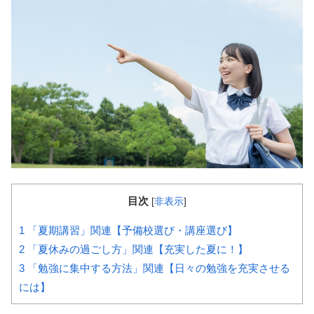
目次
[
非表示
]
1
「夏期講習」関連【予備校選び・講座選び】
2
「夏休みの過ごし方」関連【充実した夏に！】
3
「勉強に集中する方法」関連【日々の勉強を充実させる
には】