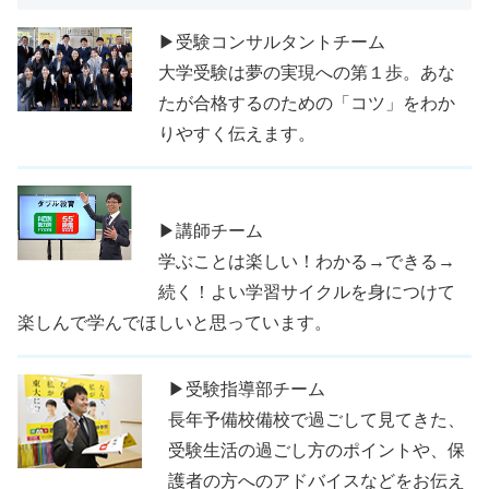
▶受験コンサルタントチーム
大学受験は夢の実現への第１歩。あな
たが合格するのための「コツ」をわか
りやすく伝えます。
▶講師チーム
学ぶことは楽しい！わかる→できる→
続く！よい学習サイクルを身につけて
楽しんで学んでほしいと思っています。
▶受験指導部チーム
長年予備校備校で過ごして見てきた、
受験生活の過ごし方のポイントや、保
護者の方へのアドバイスなどをお伝え