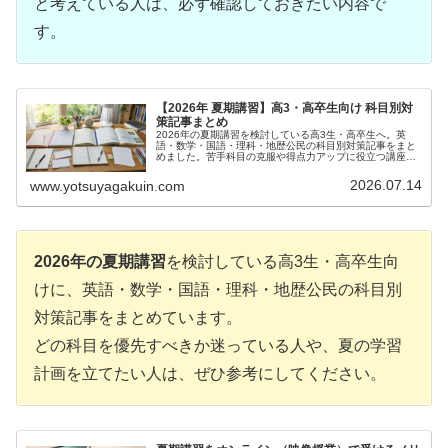
と考えている人は、必ず確認しておきたい内容で
す。
【2026年 夏期講習】高3・高卒生向け 科目別対
策記事まとめ
2026年の夏期講習を検討している高3生・高卒生へ。英
語・数学・国語・理科・地歴公民の科目別対策記事をまと
めました。苦手科目の克服や得点力アップに役立つ講座活
用法を紹介します。
2026.07.14
www.yotsuyagakuin.com
2026年の夏期講習
を検討している高3生・高卒生向
けに、英語・数学・国語・理科・地歴公民の科目別
対策記事をまとめています。
どの科目を優先すべきか迷っている人や、夏の学習
計画を立てたい人は、ぜひ参考にしてください。