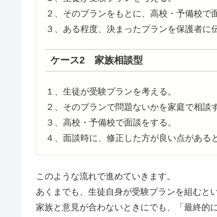
２、そのプランをもとに、高校・予備校で
３、ある程度、決まったプランを保護者に
ケース2 家族相談型
１、生徒が受験プランを考える。
２、そのプランで問題ないかを家庭で相談
３、高校・予備校で面談をする。
４、面談時に、修正した方が良い点がある
このような流れで進めていきます。
あくまでも、
生徒自身が受験プランを組む
と
家族と意見が合わないときにでも、
「最終的