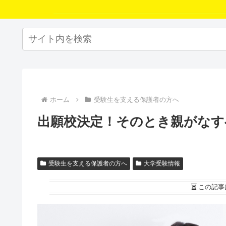
ホーム
受験生を支える保護者の方へ
出願校決定！そのとき親がなす
受験生を支える保護者の方へ
大学受験情報
この記事