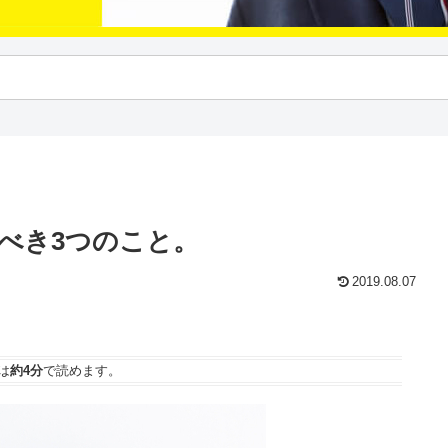
べき3つのこと。
2019.08.07
は
約4分
で読めます。