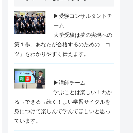
▶受験コンサルタントチ
ーム
大学受験は夢の実現への
第１歩。あなたが合格するのための「コ
ツ」をわかりやすく伝えます。
▶講師チーム
学ぶことは楽しい！わか
る→できる→続く！よい学習サイクルを
身につけて楽しんで学んでほしいと思っ
ています。