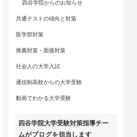
四谷学院からのお知らせ
共通テストの傾向と対策
医学部対策
推薦対策・面接対策
社会人の大学入試
通信制高校からの大学受験
動画でわかる大学受験
四谷学院大学受験対策指導チー
ムがブログを担当します