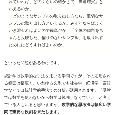
れていれば、どのくらいの確かさで「当選確実」と
いえるのか。
・どのようなサンプルの取り出し方なら、適切なサ
ンプルの取り出し方といえるか。みそ汁ならばよく
かき混ぜればよいので簡単だが、「全体の傾向をち
ゃんと反映した、偏りのないサンプル」を取り出す
ためにはどうすればよいのか。
といった問題があるわけです。
統計学は数学的な手法を用いる学問ですが、その応用され
る範囲は幅広く、いわゆる文系でも社会学・経済学・言語
学などでは統計学的手法での分析が活用されます。「受験
では数学を使わないから数学は勉強しなくていい」と考え
ている人もいると思いますが、
数学的な思考法は幅広い学
問で重要な役割を果たします。