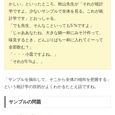
かしい」といったところ、秋山先生が「それが統計
学ですよ。少ないサンプルで全体を見る。これが統
計学です」とおっしゃる。
「でも先生、そんなこといっても5 %ですよ」
「じゃああなたね、大きな鍋一杯にみそ汁作って、
味見するとき、どんぶりばち一杯に入れてぐーって
全部飲む？」
「・・・小皿ですよね。」
「それが5 %よ。」
「サンプルを抽出して、そこから全体の傾向を把握する」
という統計学の目的がよくわかるたとえ話ですね。
サンプルの問題