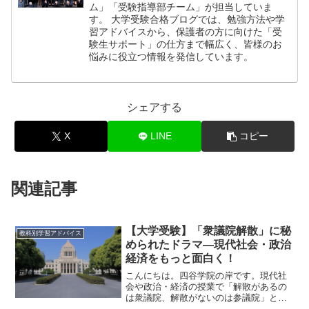
ム」「受験指導部チーム」が担当していま
す。 大学受験合格ブログでは、勉強方法や学
習アドバイスから、保護者の方に向けた「受
験生サポート」の仕方まで幅広く、皆様のお
悩みに役立つ情報を発信しています。
シェアする
X
LINE
コピー
関連記事
【大学受験】「衆議院解散」に秘
教科別学習アドバイス
められたドラマ―現代社会・政治
経済をもっと面白く！
こんにちは。四谷学院の岸です。現代社
会や政治・経済の授業で「解散があるの
は衆議院、解散がないのは参議院」と習
います。では衆議院が解散になるのはど