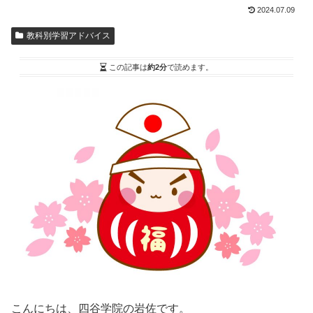
2024.07.09
教科別学習アドバイス
この記事は
約2分
で読めます。
こんにちは、四谷学院の岩佐です。