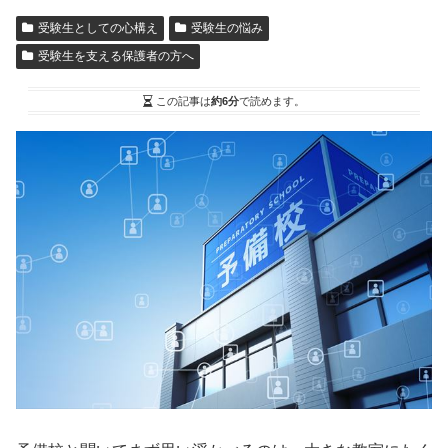
受験生としての心構え
受験生の悩み
受験生を支える保護者の方へ
この記事は
約6分
で読めます。