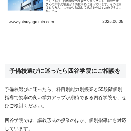
こんにちは、四谷学院の受験コンサルタント、田中です。
多くの大学受験生が予備校や塾に通っています。その理由
はもちろん、しっかり勉強して成績を伸ばすためですよ
ね。そ...
2025.06.05
www.yotsuyagakuin.com
予備校選びに迷ったら四谷学院にご相談を
予備校選びに迷ったら、科目別能力別授業と55段階個別
指導で効率の良い学力アップが期待できる四谷学院を、ぜ
ひご検討ください。
四谷学院では、講義形式の授業のほか、個別指導にも対応
しています。