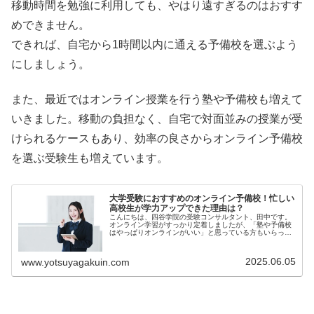
移動時間を勉強に利用しても、やはり遠すぎるのはおすす
めできません。
できれば、自宅から1時間以内に通える予備校を選ぶよう
にしましょう。
また、最近ではオンライン授業を行う塾や予備校も増えて
いきました。移動の負担なく、自宅で対面並みの授業が受
けられるケースもあり、効率の良さからオンライン予備校
を選ぶ受験生も増えています。
大学受験におすすめのオンライン予備校！忙しい
高校生が学力アップできた理由は？
こんにちは、四谷学院の受験コンサルタント、田中です。
オンライン学習がすっかり定着しましたが、「塾や予備校
はやっぱりオンラインがいい」と思っている方もいらっし
ゃる...
2025.06.05
www.yotsuyagakuin.com