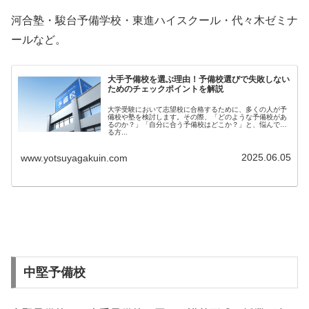
河合塾・駿台予備学校・東進ハイスクール・代々木ゼミナ
ールなど。
大手予備校を選ぶ理由！予備校選びで失敗しない
ためのチェックポイントを解説
大学受験において志望校に合格するために、多くの人が予
備校や塾を検討します。その際、「どのような予備校があ
るのか？」「自分に合う予備校はどこか？」と、悩んでい
る方...
2025.06.05
www.yotsuyagakuin.com
中堅予備校