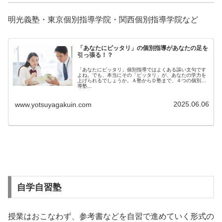
明光義塾・東京個別指導学院・関西個別指導学院など
「あなたにピッタリ」の個別指導があなたの足を
引っ張る！？
「あなたにピッタリ」個別指導ではよくある謳い文句です
よね。でも、本当にその「ピッタリ」が、あなたの学力を
上げられるでしょうか。Ａ塾からＤ塾まで、４つの個別指
導塾...
2025.06.06
www.yotsuyagakuin.com
自学自習塾
授業はおこなわず、参考書などを自習で進めていく形式の