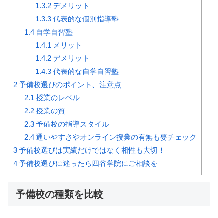
1.3.2
デメリット
1.3.3
代表的な個別指導塾
1.4
自学自習塾
1.4.1
メリット
1.4.2
デメリット
1.4.3
代表的な自学自習塾
2
予備校選びのポイント、注意点
2.1
授業のレベル
2.2
授業の質
2.3
予備校の指導スタイル
2.4
通いやすさやオンライン授業の有無も要チェック
3
予備校選びは実績だけではなく相性も大切！
4
予備校選びに迷ったら四谷学院にご相談を
予備校の種類を比較