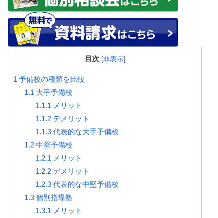
目次
[
非表示
]
1
予備校の種類を比較
1.1
大手予備校
1.1.1
メリット
1.1.2
デメリット
1.1.3
代表的な大手予備校
1.2
中堅予備校
1.2.1
メリット
1.2.2
デメリット
1.2.3
代表的な中堅予備校
1.3
個別指導塾
1.3.1
メリット