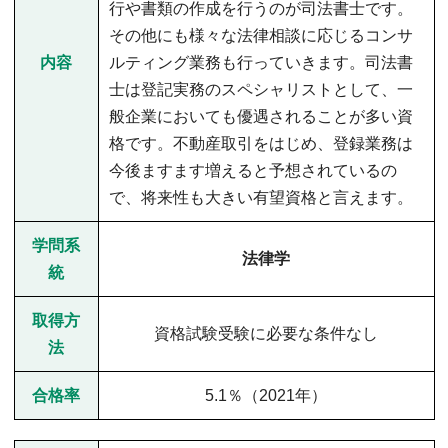
行や書類の作成を行うのが司法書士です。
その他にも様々な法律相談に応じるコンサ
内容
ルティング業務も行っていきます。司法書
士は登記実務のスペシャリストとして、一
般企業においても優遇されることが多い資
格です。不動産取引をはじめ、登録業務は
今後ますます増えると予想されているの
で、将来性も大きい有望資格と言えます。
学問系
法律学
統
取得方
資格試験受験に必要な条件なし
法
合格率
5.1％（2021年）