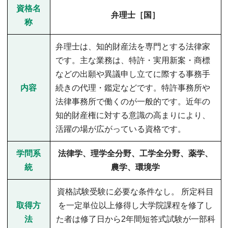
資格名
弁理士［国］
称
弁理士は、知的財産法を専門とする法律家
です。主な業務は、特許・実用新案・商標
などの出願や異議申し立てに際する事務手
内容
続きの代理・鑑定などです。特許事務所や
法律事務所で働くのが一般的です。近年の
知的財産権に対する意識の高まりにより、
活躍の場が広がっている資格です。
学問系
法律学、理学全分野、工学全分野、薬学、
統
農学、環境学
資格試験受験に必要な条件なし。 所定科目
取得方
を一定単位以上修得し大学院課程を修了し
法
た者は修了日から2年間短答式試験が一部科