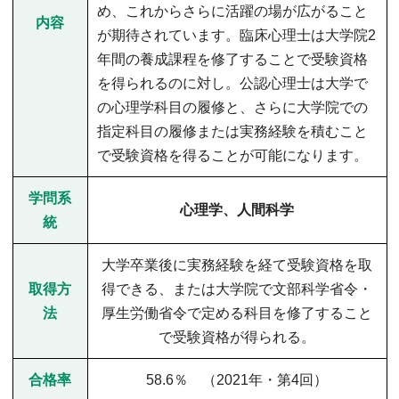
め、これからさらに活躍の場が広がること
内容
が期待されています。臨床心理士は大学院2
年間の養成課程を修了することで受験資格
を得られるのに対し。公認心理士は大学で
の心理学科目の履修と、さらに大学院での
指定科目の履修または実務経験を積むこと
で受験資格を得ることが可能になります。
学問系
心理学、人間科学
統
大学卒業後に実務経験を経て受験資格を取
取得方
得できる、または大学院で文部科学省令・
法
厚生労働省令で定める科目を修了すること
で受験資格が得られる。
合格率
58.6％ （2021年・第4回）