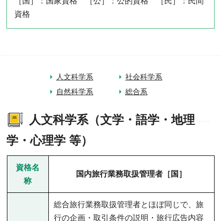
［国］：国家資格 ［公］：公的資格 ［民］：民間
資格
人文科学系
社会科学系
自然科学系
総合系
人文科学系（文学・語学・地理
学・心理学 等）
資格名
国内旅行業務取扱管理者［国］
称
総合旅行業務取扱管理者とほぼ同じで、旅
行の企画・取引条件の説明・旅行広告内容