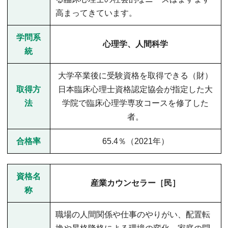
高まってきています。
学問系
心理学、人間科学
統
大学卒業後に受験資格を取得できる（財）
取得方
日本臨床心理士資格認定協会が指定した大
法
学院で臨床心理学専攻コースを修了した
者。
合格率
65.4％（2021年）
資格名
産業カウンセラー［民］
称
職場の人間関係や仕事のやりがい、配置転