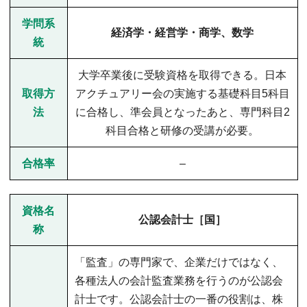
学問系
経済学・経営学・商学、数学
統
大学卒業後に受験資格を取得できる。日本
取得方
アクチュアリー会の実施する基礎科目5科目
法
に合格し、準会員となったあと、専門科目2
科目合格と研修の受講が必要。
合格率
–
資格名
公認会計士［国］
称
「監査」の専門家で、企業だけではなく、
各種法人の会計監査業務を行うのが公認会
計士です。公認会計士の一番の役割は、株