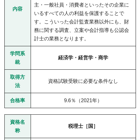
主・一般社員・消費者といったその企業に
内容
いるすべての人の利益を保護することで
す。こういった会計監査業務以外にも、財
務に関する調査、立案や会計指導も公認会
計士の業務となります。
学問系
経済学・経営学・商学
統
取得方
資格試験受験に必要な条件なし
法
合格率
9.6％（2021年）
資格名
税理士［国］
称