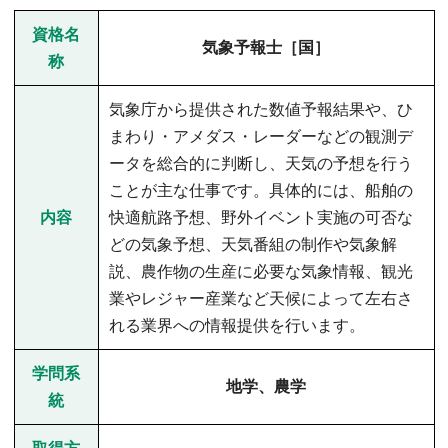
資格名
気象予報士［国］
称
気象庁から提供された数値予報結果や、ひ
まわり・アメダス・レーダーなどの観測デ
ータを総合的に判断し、天気の予想を行う
ことが主な仕事です。具体的には、船舶の
内容
快適航路予想、野外イベント実施の可否な
どの気象予想、天気番組の制作や気象解
説、農作物の生産に必要な気象情報、観光
業やレジャー産業など天候によって左右さ
れる業界への情報提供を行います。
学問系
地学、農学
統