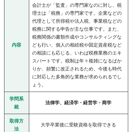
会計士が「監査」の専門家なのに対し、税
理士は「税務」の専門家です。企業などの
代理として所得税や法人税、事業税などの
税務に関する申告が主な仕事です。また、
税務関係の書類作成やコンサルティングな
内容
ども行い、個人の相続税や固定資産税など
の相談にも応じる、いわば税務業務のエキ
スパートです。税制は年々複雑になるばか
りか、頻繁に改正されるため、今後も時代
に対応した多角的な業務が求められるでし
ょう。
学問系
法律学、経済学・経営学・商学
統
取得方
大学卒業後に受験資格を取得できる
法