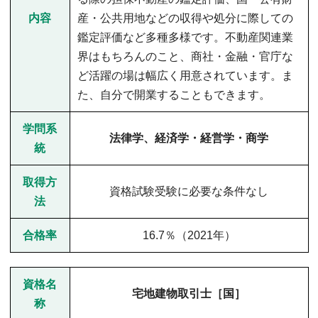
内容
産・公共用地などの収得や処分に際しての
鑑定評価など多種多様です。不動産関連業
界はもちろんのこと、商社・金融・官庁な
ど活躍の場は幅広く用意されています。ま
た、自分で開業することもできます。
学問系
法律学、経済学・経営学・商学
統
取得方
資格試験受験に必要な条件なし
法
合格率
16.7％（2021年）
資格名
宅地建物取引士［国］
称