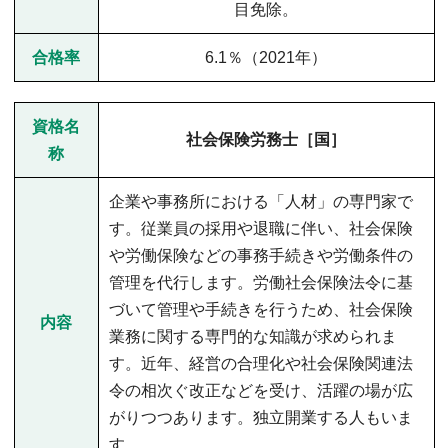
目免除。
合格率
6.1％（2021年）
資格名
社会保険労務士［国］
称
企業や事務所における「人材」の専門家で
す。従業員の採用や退職に伴い、社会保険
や労働保険などの事務手続きや労働条件の
管理を代行します。労働社会保険法令に基
づいて管理や手続きを行うため、社会保険
内容
業務に関する専門的な知識が求められま
す。近年、経営の合理化や社会保険関連法
令の相次ぐ改正などを受け、活躍の場が広
がりつつあります。独立開業する人もいま
す。