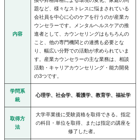
換や昇格降格による環境の変化、家庭の問
題など、様々なストレスに悩まされている
会社員を中心に心のケアを行うのが産業カ
ウンセラーです。メンタルヘルスケアの推
内容
進者として、カウンセリングはもちろんの
こと、他の専門機関との連携も必要とな
り、幅広い分野での活動が求められていま
す。産業カウンセラーの主な業務は、相談
活動・キャリアカウンセリング・能力開発
の3つです。
学問系
心理学、社会学、看護学、教育学、福祉学
統
大学卒業後に受験資格を取得できる。指定
取得方
の科目・単位を取得、または指定の講座を
法
修了した者。