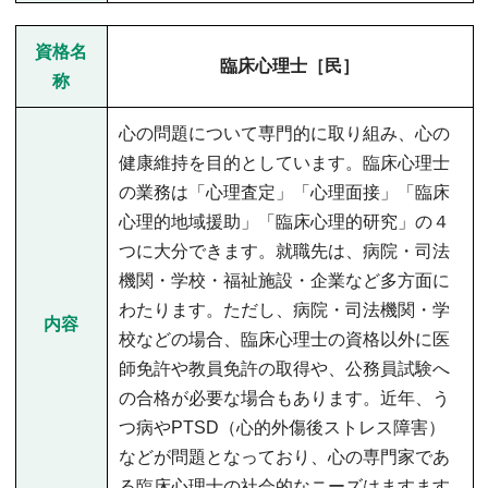
資格名
臨床心理士［民］
称
心の問題について専門的に取り組み、心の
健康維持を目的としています。臨床心理士
の業務は「心理査定」「心理面接」「臨床
心理的地域援助」「臨床心理的研究」の４
つに大分できます。就職先は、病院・司法
機関・学校・福祉施設・企業など多方面に
わたります。ただし、病院・司法機関・学
内容
校などの場合、臨床心理士の資格以外に医
師免許や教員免許の取得や、公務員試験へ
の合格が必要な場合もあります。近年、う
つ病やPTSD（心的外傷後ストレス障害）
などが問題となっており、心の専門家であ
る臨床心理士の社会的なニーズはますます