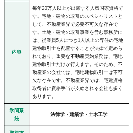
毎年20万人以上が出願する人気国家資格で
す。宅地・建物の取引のスペシャリストと
して、不動産業界で必要不可欠な存在で
す。土地・建物の取引事業を営む事務所に
は、従業員5人につき1人以上の専任の宅地
建物取引士を配置することが法律で定めら
内容
れており、重要な不動産契約業務は、宅地
建物取引士だけが行えます。そのため、不
動産業の会社では、宅地建物取引士は不可
欠な存在です。不動産業界では、宅建資格
取得者に資格手当が支給される会社も多く
あります。
学問系
法律学・建築学・土木工学
統
取得方