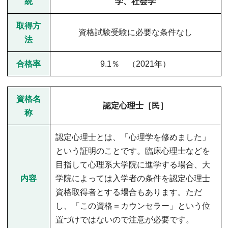
統
学、社会学
取得方
資格試験受験に必要な条件なし
法
合格率
9.1％ （2021年）
資格名
認定心理士［民］
称
認定心理士とは、「心理学を修めました」
という証明のことです。臨床心理士などを
目指して心理系大学院に進学する場合、大
内容
学院によっては入学者の条件を認定心理士
資格取得者とする場合もあります。ただ
し、「この資格＝カウンセラー」という位
置づけではないので注意が必要です。