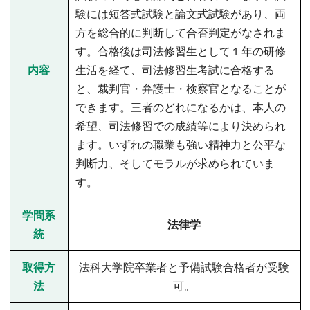
験には短答式試験と論文式試験があり、両
方を総合的に判断して合否判定がなされま
す。合格後は司法修習生として１年の研修
内容
生活を経て、司法修習生考試に合格する
と、裁判官・弁護士・検察官となることが
できます。三者のどれになるかは、本人の
希望、司法修習での成績等により決められ
ます。いずれの職業も強い精神力と公平な
判断力、そしてモラルが求められていま
す。
学問系
法律学
統
取得方
法科大学院卒業者と予備試験合格者が受験
法
可。