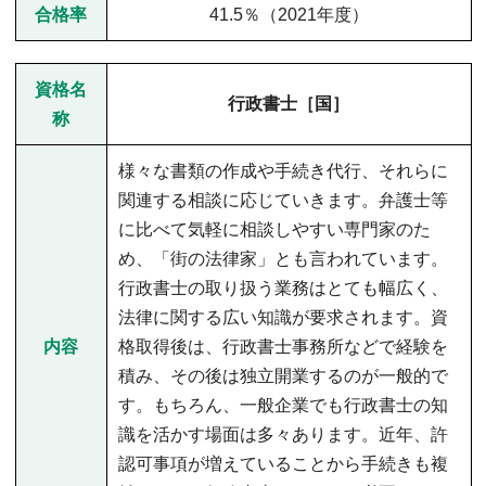
合格率
41.5％（2021年度）
資格名
行政書士［国］
称
様々な書類の作成や手続き代行、それらに
関連する相談に応じていきます。弁護士等
に比べて気軽に相談しやすい専門家のた
め、「街の法律家」とも言われています。
行政書士の取り扱う業務はとても幅広く、
法律に関する広い知識が要求されます。資
内容
格取得後は、行政書士事務所などで経験を
積み、その後は独立開業するのが一般的で
す。もちろん、一般企業でも行政書士の知
識を活かす場面は多々あります。近年、許
認可事項が増えていることから手続きも複