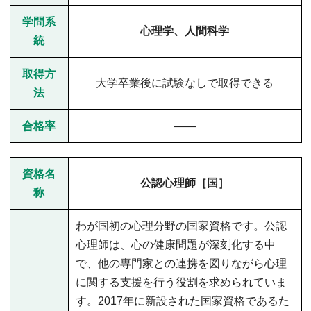
学問系
心理学、人間科学
統
取得方
大学卒業後に試験なしで取得できる
法
合格率
――
資格名
公認心理師［国］
称
わが国初の心理分野の国家資格です。公認
心理師は、心の健康問題が深刻化する中
で、他の専門家との連携を図りながら心理
に関する支援を行う役割を求められていま
す。2017年に新設された国家資格であるた