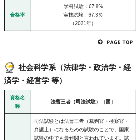
学科試験：67.8%
合格率
実技試験：67.3％
（2021年）
社会科学系（法律学・政治学・経
済学・経営学 等）
資格名
法曹三者（司法試験）［国］
称
司法試験とは法曹三者（裁判官・検察官・
弁護士）になるための試験のことで、国家
試験の中でも最難関と言われています。試