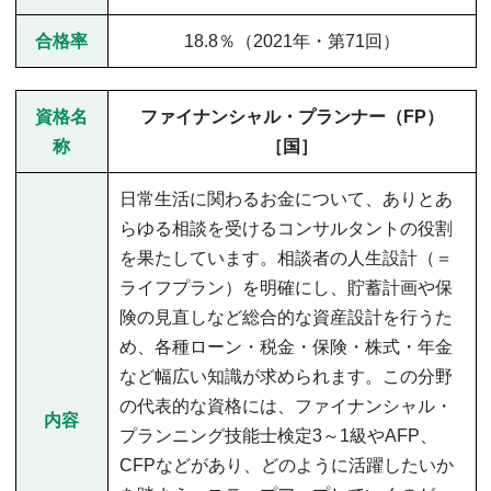
合格率
18.8％（2021年・第71回）
資格名
ファイナンシャル・プランナー（FP）
称
［国］
日常生活に関わるお金について、ありとあ
らゆる相談を受けるコンサルタントの役割
を果たしています。相談者の人生設計（＝
ライフプラン）を明確にし、貯蓄計画や保
険の見直しなど総合的な資産設計を行うた
め、各種ローン・税金・保険・株式・年金
など幅広い知識が求められます。この分野
の代表的な資格には、ファイナンシャル・
内容
プランニング技能士検定3～1級やAFP、
CFPなどがあり、どのように活躍したいか