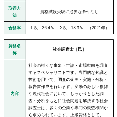
取得方
資格試験受験に必要な条件なし
法
合格率
１次：36.4％ ２次：18.3％ （2021年）
資格名
社会調査士［民］
称
社会の様々な事象・世論・市場動向を調査
するスペシャリストです。専門的な知識と
技術を用いて、調査の企画・実施・分析・
報告書作成を行います。変動の激しい複雑
内容
な現代社会において、しっかりとした調
査・分析をもとに社会問題を解決する社会
調査士は、多くの企業や専門の調査機関か
ら求められています。上級資格として、