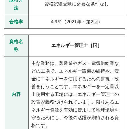
取得方
資格試験受験に必要な条件なし
法
合格率
4.9％（2021年・第2回）
資格名
エネルギー管理士［国］
称
主な業務は、製造業やガス・電気供給業な
どの工場で、エネルギー設備の維持や、安
全にエネルギーを使用するための監視・改
善を行うことです。エネルギーを一定量以
内容
上使用する工場には、エネルギー管理士の
設置が義務づけられています。限りあるエ
ネルギー資源を有効に使用して地球環境を
守るためにも、今後の活躍が期待される資
格です。