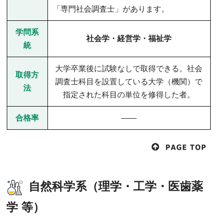
「専門社会調査士」があります。
学問系
社会学・経営学・福祉学
統
大学卒業後に試験なしで取得できる。社会
取得方
調査士科目を設置している大学（機関）で
法
指定された科目の単位を修得した者。
合格率
――
自然科学系（理学・工学・医歯薬
学 等）