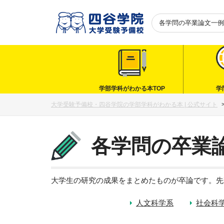
各学問の卒業論文一例
学部学科がわかる本TOP
学
大学受験予備校・四谷学院の学部学科がわかる本 | 公式サイト
各学問の卒業
大学生の研究の成果をまとめたものが卒論です。先
人文科学系
社会科