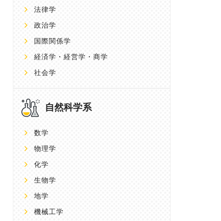
法律学
政治学
国際関係学
経済学・経営学・商学
社会学
自然科学系
数学
物理学
化学
生物学
地学
機械工学