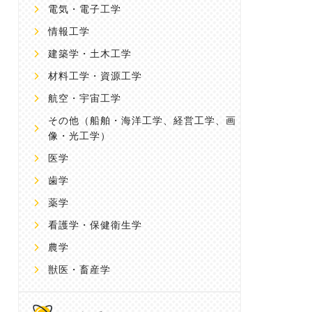
電気・電子工学
情報工学
建築学・土木工学
材料工学・資源工学
航空・宇宙工学
その他
（船舶・海洋工学、経営工学、画
像・光工学）
医学
歯学
薬学
看護学・保健衛生学
農学
獣医・畜産学