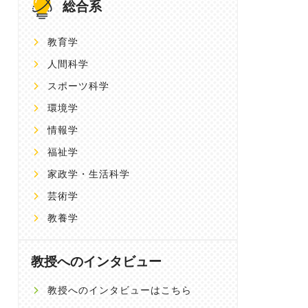
総合系
教育学
人間科学
スポーツ科学
環境学
情報学
福祉学
家政学・生活科学
芸術学
教養学
教授へのインタビュー
教授へのインタビューはこちら