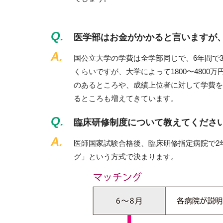
Q.
医学部はお金がかかると言いますが
A.
国公立大学の学費は全学部同じで、6年間で3
くらいですが、大学によって1800〜480
のあるところや、成績上位者に対して学費を
るところも増えてきています。
Q.
臨床研修制度について教えてくださ
A.
医師国家試験合格後、臨床研修指定病院で2
グ」という方式で決まります。