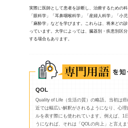
実際に医師として患者を診断し、治療するための科
「眼科学」「耳鼻咽喉科学」「産婦人科学」「小児
「麻酔学」などを学びます。これらは、将来どの診
っています。大学によっては、臓器別・疾患別区分
する場合もあります。
QOL
Quality of Life（生活の質）の略語
近では幅広い解釈がされるようになり、心理
ルを表す際にも使われています。例えば、1日
うになれば、それは「QOLの向上」と言えま