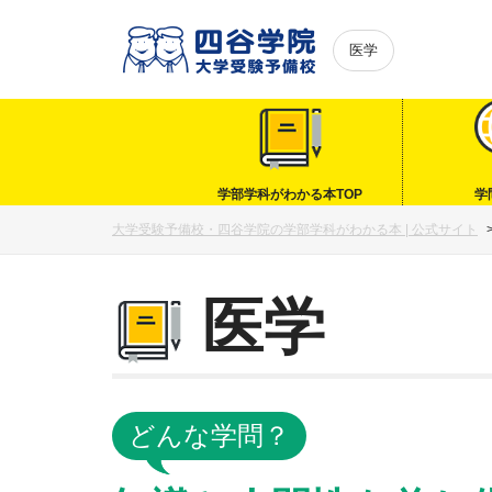
医学
学部学科がわかる本TOP
学
大学受験予備校・四谷学院の学部学科がわかる本 | 公式サイト
医学
どんな学問？