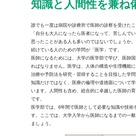
知識と人間性を兼ね
誰でも一度は病院や診療所で医師の診察を受けたこ
「自分も大人になったら医者になって、苦しんでい
思ったことがある人も多いのではないでしょうか。
続けている人のための学問が「医学」です。
医師になるためには、大学の医学部で学び、医師国
ればなりません。医学は、人体の構造や生理機能に
治療や予防法を研究・習得することを目指した学問
知識だけではなく、医療の倫理や道徳面について学
います。人間性も含め、総合的に卓越した医師の育
です。
医学部では、6年間で医師として必要な知識や技術
す。ここでは、大学入学から医師になるまでの一般
ましょう。