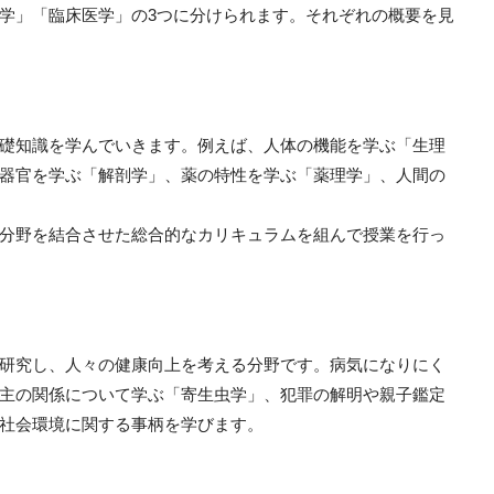
学」「臨床医学」の3つに分けられます。それぞれの概要を見
礎知識を学んでいきます。例えば、人体の機能を学ぶ「生理
器官を学ぶ「解剖学」、薬の特性を学ぶ「薬理学」、人間の
分野を結合させた総合的なカリキュラムを組んで授業を行っ
研究し、人々の健康向上を考える分野です。病気になりにく
主の関係について学ぶ「寄生虫学」、犯罪の解明や親子鑑定
社会環境に関する事柄を学びます。