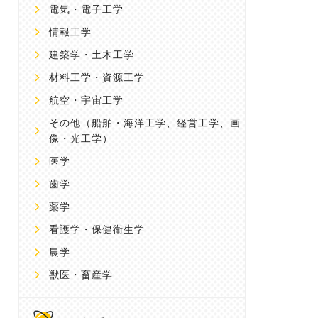
電気・電子工学
情報工学
建築学・土木工学
材料工学・資源工学
航空・宇宙工学
その他
（船舶・海洋工学、経営工学、画
像・光工学）
医学
歯学
薬学
看護学・保健衛生学
農学
獣医・畜産学