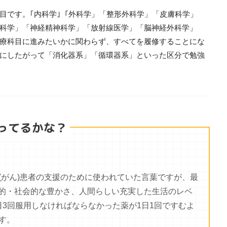
目です。｢内科学｣「外科学」「整形外科学」「皮膚科学」
科学」「神経精神科学」「放射線医学」「脳神経外科学」
療科目に進みたいかに関わらず、すべてを履修することにな
にしたがって「消化器系」「循環器系」といった区分で勉強
。当初は癌(がん)患者の支援のために使われていた言葉ですが、最
的・社会的な豊かさ、人間らしい充実した生活のレベ
3回服用しなければならなかった薬が1日1回ですむよ
す。