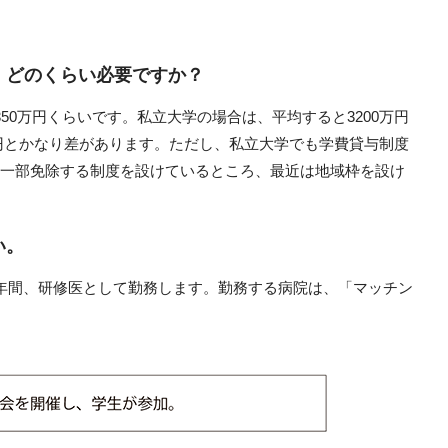
、どのくらい必要ですか？
50万円くらいです。私立大学の場合は、平均すると3200万円
0万円とかなり差があります。ただし、私立大学でも学費貸与制度
一部免除する制度を設けているところ、最近は地域枠を設け
い。
年間、研修医として勤務します。勤務する病院は、「マッチン