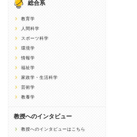
総合系
教育学
人間科学
スポーツ科学
環境学
情報学
福祉学
家政学・生活科学
芸術学
教養学
教授へのインタビュー
教授へのインタビューはこちら