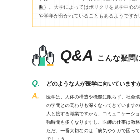
照
）。大学によってはポリクリを見学中心の
や学年が分かれていることもあるようですが
Q&A
こんな疑問
Q.
どのような人が医学に向いています
A.
医学は、人体の構造や機能に限らず、社会環
の学問との関わりも深くなってきていますの
人と接する職業ですから、コミュニケーショ
強時間も多くなりますし、医師の仕事は激務
ただ、一番大切なのは「病気やケガで困って
でしょう。