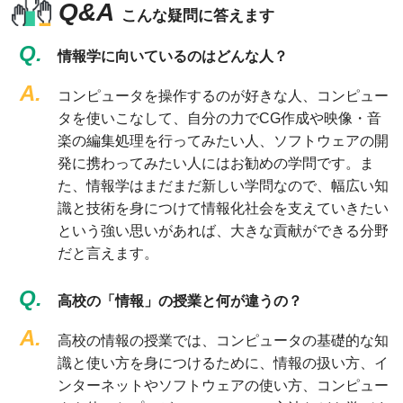
Q&A
こんな疑問に答えます
Q.
情報学に向いているのはどんな人？
A.
コンピュータを操作するのが好きな人、コンピュー
タを使いこなして、自分の力でCG作成や映像・音
楽の編集処理を行ってみたい人、ソフトウェアの開
発に携わってみたい人にはお勧めの学問です。ま
た、情報学はまだまだ新しい学問なので、幅広い知
識と技術を身につけて情報化社会を支えていきたい
という強い思いがあれば、大きな貢献ができる分野
だと言えます。
Q.
高校の「情報」の授業と何が違うの？
A.
高校の情報の授業では、コンピュータの基礎的な知
識と使い方を身につけるために、情報の扱い方、イ
ンターネットやソフトウェアの使い方、コンピュー