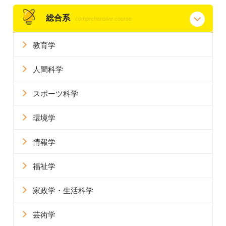
総合系
comprehensive course
教育学
人間科学
スポーツ科学
環境学
情報学
福祉学
家政学・生活科学
芸術学