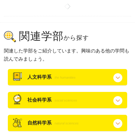
関連学部
から探す
関連した学部をご紹介しています。興味のある他の学問も
読んでみましょう。
人文科学系
the humanities
社会科学系
social sciences
自然科学系
natural sciences