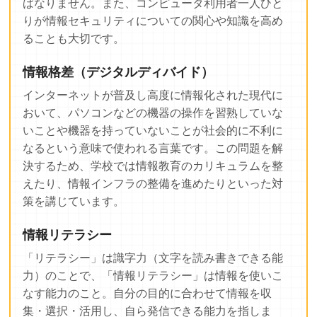
ばなりません。また、コンピュータ利用者一人ひと
りが情報セキュリティについての関心や知識を高め
ることも大切です。
情報格差（デジタルディバイド）
インターネットが普及し高度に情報化された現代に
おいて、パソコンなどの機器の操作を習熟していな
いことや機器を持っていないことが社会的に不利に
なるという意味で使われる言葉です。この問題を解
決するため、学校では情報教育のカリキュラムを整
えたり、情報インフラの整備を進めたりといった対
策を講じています。
情報リテラシー
「リテラシー」は識字力（文字を読み書きできる能
力）のことで、「情報リテラシー」は情報を使いこ
なす能力のこと。自分の目的に合わせて情報を収
集・選択・活用し、自ら発信できる能力を指しま