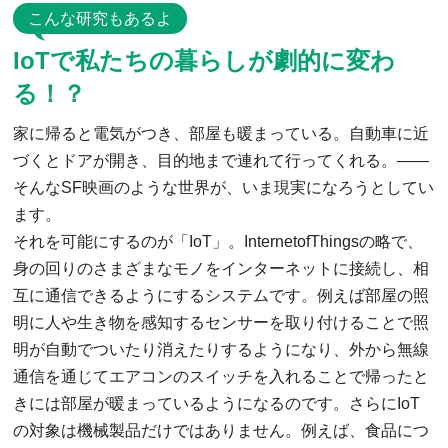
こんな研究もあるよ
IoTで私たちの暮らしが劇的に変わ
る！？
家に帰ると電気がつき、部屋も暖まっている。自動車に近
づくとドアが開き、目的地まで連れて行ってくれる。――
そんなSF映画のような世界が、いま現実になろうとしてい
ます。
それを可能にするのが「IoT」。InternetofThingsの略で、
身の回りのさまざまなモノをインターネットに接続し、相
互に通信できるようにするシステムです。例えば部屋の照
明に人や生き物を感知するセンサーを取り付けることで照
明が自動でついたり消えたりするようになり、外から無線
通信を通じてエアコンのスイッチを入れることで帰ったと
きには部屋が暖まっているようになるのです。さらにIoT
の対象は機械製品だけではありません。例えば、食品につ