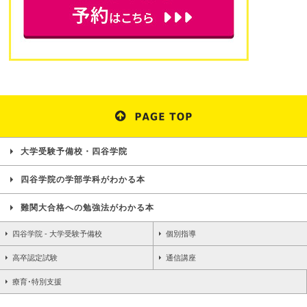
大学受験予備校・四谷学院
四谷学院の学部学科がわかる本
難関大合格への勉強法がわかる本
四谷学院 - 大学受験予備校
個別指導
高卒認定試験
通信講座
療育･特別支援