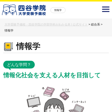
情報学
大学受験予備校・四谷学院の学部学科がわかる本 | 公式サイト
>
総合系
>
情報学
情報学
どんな学問？
情報化社会を支える人材を目指して